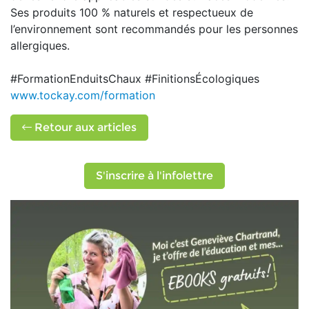
Ses produits 100 % naturels et respectueux de
l’environnement sont recommandés pour les personnes
allergiques.
#FormationEnduitsChaux #FinitionsÉcologiques
www.tockay.com/formation
Retour aux articles
S'inscrire à l'infolettre