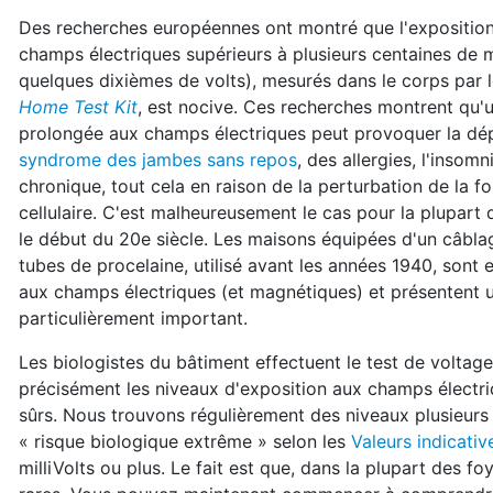
Des recherches européennes ont montré que l'expositio
champs électriques supérieurs à plusieurs centaines de mi
quelques dixièmes de volts), mesurés dans le corps par 
Home Test Kit
, est nocive. Ces recherches montrent qu'
prolongée aux champs électriques peut provoquer la dép
syndrome des jambes sans repos
, des allergies, l'insomn
chronique, tout cela en raison de la perturbation de la f
cellulaire. C'est malheureusement le cas pour la plupart 
le début du 20e siècle. Les maisons équipées d'un câbla
tubes de procelaine, utilisé avant les années 1940, sont
aux champs électriques (et magnétiques) et présentent u
particulièrement important.
Les biologistes du bâtiment effectuent le test de voltage
précisément les niveaux d'exposition aux champs élect
sûrs. Nous trouvons régulièrement des niveaux plusieurs
« risque biologique extrême » selon les
Valeurs indicati
milliVolts ou plus. Le fait est que, dans la plupart des 