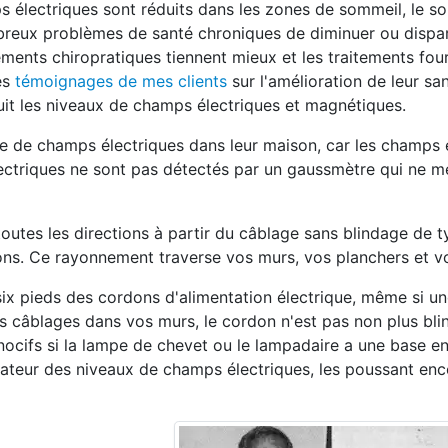
s électriques sont réduits dans les zones de sommeil, le s
breux problèmes de santé chroniques de diminuer ou dispar
ements chiropratiques tiennent mieux et les traitements four
les
témoignages de mes clients
sur l'amélioration de leur sa
éduit les niveaux de champs électriques et magnétiques.
ce de champs électriques dans leur maison, car les champs 
ectriques ne sont pas détectés par un gaussmètre qui ne m
toutes les directions à partir du câblage sans blindage de 
sons. Ce rayonnement traverse vos murs, vos planchers et v
ix pieds des cordons d'alimentation électrique, même si u
s câblages dans vos murs, le cordon n'est pas non plus bli
ocifs si la lampe de chevet ou le lampadaire a une base en
cateur des niveaux de champs électriques, les poussant enc