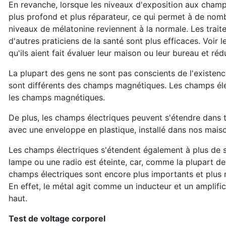
En revanche, lorsque les niveaux d'exposition aux champ
plus profond et plus réparateur, ce qui permet à de nom
niveaux de mélatonine reviennent à la normale. Les trait
d'autres praticiens de la santé sont plus efficaces. Voir 
qu'ils aient fait évaluer leur maison ou leur bureau et r
La plupart des gens ne sont pas conscients de l'existen
sont différents des champs magnétiques. Les champs él
les champs magnétiques.
De plus, les champs électriques peuvent s'étendre dans 
avec une enveloppe en plastique, installé dans nos mai
Les champs électriques s'étendent également à plus de s
lampe ou une radio est éteinte, car, comme la plupart de
champs électriques sont encore plus importants et plus n
En effet, le métal agit comme un inducteur et un amplifi
haut.
Test de voltage corporel