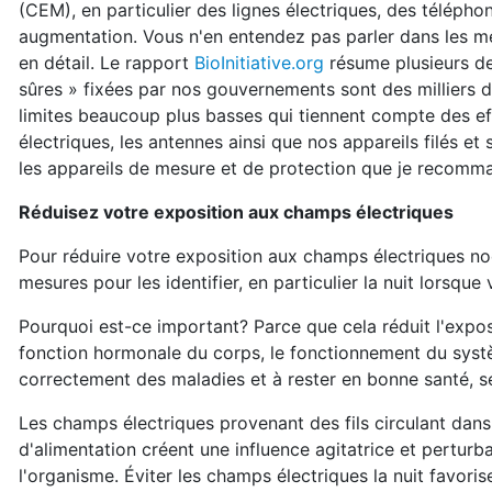
(CEM), en particulier des lignes électriques, des télépho
augmentation. Vous n'en entendez pas parler dans les mé
en détail. Le rapport
BioInitiative.org
résume plusieurs de 
sûres » fixées par nos gouvernements sont des milliers d
limites beaucoup plus basses qui tiennent compte des ef
électriques, les antennes ainsi que nos appareils filés et s
les appareils de mesure et de protection que je recom
Réduisez votre exposition aux champs électriques
Pour réduire votre exposition aux champs électriques n
mesures pour les identifier, en particulier la nuit lorsqu
Pourquoi est-ce important? Parce que cela réduit l'exposi
fonction hormonale du corps, le fonctionnement du systèm
correctement des maladies et à rester en bonne santé, s
Les champs électriques provenant des fils circulant dan
d'alimentation créent une influence agitatrice et perturb
l'organisme. Éviter les champs électriques la nuit favo