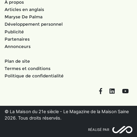
À propos
Articles en anglais
Maryse De Palma
Développement personnel
Publicité
Partenaires
Annonceurs
Plan de site
Termes et conditions
Politique de confidentialité
Facebook
LinkedIn
You
© La Maison du 21e siècle - Le Magazine de la Maison Saine
2026. Tous droits réservés.
RÉALISÉ PAR