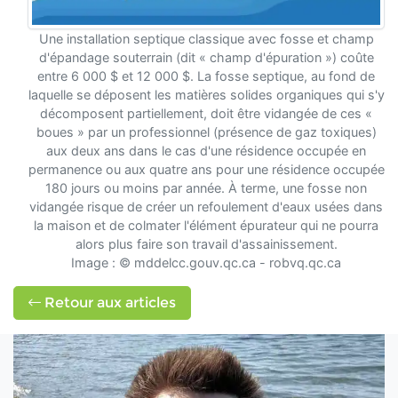
Une installation septique classique avec fosse et champ
d'épandage souterrain (dit « champ d'épuration ») coûte
entre 6 000 $ et 12 000 $. La fosse septique, au fond de
laquelle se déposent les matières solides organiques qui s'y
décomposent partiellement, doit être vidangée de ces «
boues » par un professionnel (présence de gaz toxiques)
aux deux ans dans le cas d'une résidence occupée en
permanence ou aux quatre ans pour une résidence occupée
180 jours ou moins par année. À terme, une fosse non
vidangée risque de créer un refoulement d'eaux usées dans
la maison et de colmater l'élément épurateur qui ne pourra
alors plus faire son travail d'assainissement.
Image : © mddelcc.gouv.qc.ca - robvq.qc.ca
Retour aux articles