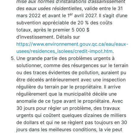
mise aux normes d’installations d’assainissement
des eaux usées résidentielles
, valide entre le 31
er
mars 2022 et avant le 1
avril 2027. Il s’agit d’une
subvention appréciable de 20 % des coûts
totaux, après le premier 5 000 $
d’investissement. Détails sur
https://www.environnement.gouv.qc.ca/eau/eaux-
usees/residences_isolees/credit-impot.htm
.
Une grande partie des problèmes urgents à
solutionner, comme des résurgences sur le terrain
ou des traces évidentes de pollution, auraient pu
être décelés antérieurement avec une inspection
régulière du terrain par le propriétaire. Il arrive
régulièrement que la municipalité décèle une
anomalie de ce type avant le propriétaire. Avec
30 jours pour régler un problème, des travaux
urgents qui coûtent quelques dizaines de milliers
de dollars et qui ne se règlent pas toujours en 30
jours dans les meilleures conditions, la vie peut