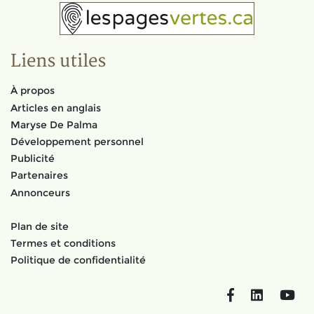
Liens utiles
À propos
Articles en anglais
Maryse De Palma
Développement personnel
Publicité
Partenaires
Annonceurs
Plan de site
Termes et conditions
Politique de confidentialité
Facebook
LinkedIn
You