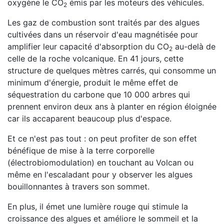
oxygène le CO
émis par les moteurs des véhicules.
2
Les gaz de combustion sont traités par des algues
cultivées dans un réservoir d'eau magnétisée pour
amplifier leur capacité d'absorption du CO
au-delà de
2
celle de la roche volcanique. En 41 jours, cette
structure de quelques mètres carrés, qui consomme un
minimum d'énergie, produit le même effet de
séquestration du carbone que 10 000 arbres qui
prennent environ deux ans à planter en région éloignée
car ils accaparent beaucoup plus d'espace.
Et ce n'est pas tout : on peut profiter de son effet
bénéfique de mise à la terre corporelle
(électrobiomodulation) en touchant au Volcan ou
même en l'escaladant pour y observer les algues
bouillonnantes à travers son sommet.
En plus, il émet une lumière rouge qui stimule la
croissance des algues et améliore le sommeil et la