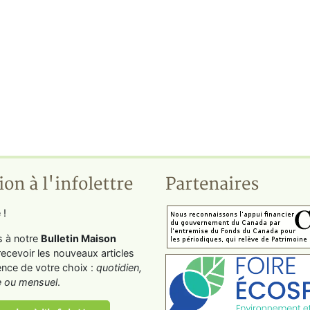
ion à l'infolettre
Partenaires
 !
s à notre
Bulletin Maison
recevoir les nouveaux articles
ence de votre choix :
quotidien,
 ou mensuel
.