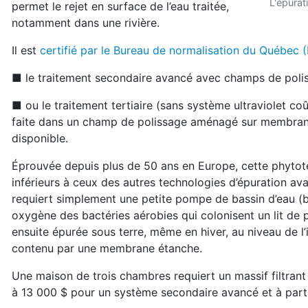
L'épurat
permet le rejet en surface de l’eau traitée,
notamment dans une rivière.
Il est
certifié par le Bureau de normalisation du Québec
■ le traitement secondaire avancé avec champs de polis
■ ou le traitement tertiaire (sans système ultraviolet coû
faite dans un champ de polissage aménagé sur membrane
disponible.
Éprouvée depuis plus de 50 ans en Europe, cette phytote
inférieurs à ceux des autres technologies d’épuration ava
requiert simplement une petite pompe de bassin d’eau (bonn
oxygène des bactéries aérobies qui colonisent un lit de p
ensuite épurée sous terre, même en hiver, au niveau d
contenu par une membrane étanche.
Une maison de trois chambres requiert un massif filtrant 
à 13 000 $ pour un système secondaire avancé et à part