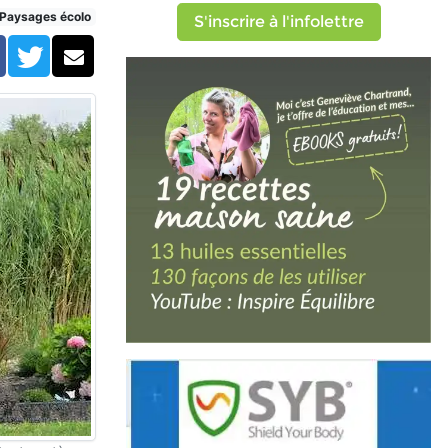
Paysages écolo
S'inscrire à l'infolettre
Facebook
Twitter
Courriel