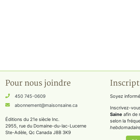
Pour nous joindre
Inscript
450 745-0609
Soyez informé
abonnement@maisonsaine.ca
Inscrivez-vou
Saine
afin de 
Éditions du 21e siècle Inc.
selon la fréqu
2955, rue du Domaine-du-lac-Lucerne
hebdomadaire
Ste-Adèle, Qc Canada J8B 3K9