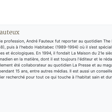
auteux
de profession, André Fauteux fut reporter au quotidien The
8), puis à l'hebdo Habitabec (1989-1994) où il s’est spécial
es et écologiques. En 1994, il fondait La Maison du 21e siè
adien en la matière, dont il est toujours l'éditeur et le réd
galement été collaborateur au quotidien La Presse et au ma
endant 15 ans, entre autres médias. Il est aussi un conseill
ier recherché pour tout ce qui touche à l'habitat sain et dur