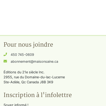
Pour nous joindre
450 745-0609
abonnement@maisonsaine.ca
Éditions du 21e siècle Inc.
2955, rue du Domaine-du-lac-Lucerne
Ste-Adèle, Qc Canada J8B 3K9
Inscription à l'infolettre
Soyez informé !