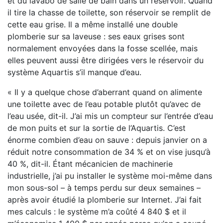
et du lavabo de salle de bain dans un réservoir. Quand
il tire la chasse de toilette, son réservoir se remplit de
cette eau grise. Il a même installé une double
plomberie sur sa laveuse : ses eaux grises sont
normalement envoyées dans la fosse scellée, mais
elles peuvent aussi être dirigées vers le réservoir du
système Aquartis s’il manque d’eau.
« Il y a quelque chose d’aberrant quand on alimente
une toilette avec de l’eau potable plutôt qu’avec de
l’eau usée, dit-il. J’ai mis un compteur sur l’entrée d’eau
de mon puits et sur la sortie de l’Aquartis. C’est
énorme combien d’eau on sauve : depuis janvier on a
réduit notre consommation de 34 % et on vise jusqu’à
40 %, dit-il. Étant mécanicien de machinerie
industrielle, j’ai pu installer le système moi-même dans
mon sous-sol – à temps perdu sur deux semaines –
après avoir étudié la plomberie sur Internet. J’ai fait
mes calculs : le système m’a coûté 4 840 $ et il