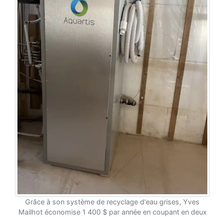
Grâce à son système de recyclage d'eau grises, Yves
Mailhot économise 1 400 $ par année en coupant en deux