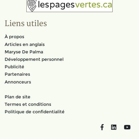
Liens utiles
À propos
Articles en anglais
Maryse De Palma
Développement personnel
Publicité
Partenaires
Annonceurs
Plan de site
Termes et conditions
Politique de confidentialité
Facebook
LinkedIn
You