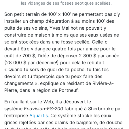
les vidanges de ses fosses septiques scellées.
Son petit terrain de 100’ x 100’ ne permettant pas d’y
installer un champ d’épuration à au moins 100’ des
puits de ses voisins, Yves Mailhot ne pouvait y
construire de maison à moins que ses eaux usées ne
soient stockées dans une fosse scellée. Celle-ci
devant être vidangée quatre fois par année pour le
coût de 700 $, l’idée de dépenser 2 800 $ par année
(28 000 $ par décennie!) pour cela le rebutait.
« Quand tu sors de quoi de ta poche, tu fais tes
devoirs et tu t’aperçois que tu peux faire des
changements », explique ce résidant de Rivière-à-
Pierre, dans la région de Portneuf.
En fouillant sur le Web, il a découvert le
système
Ecovision-ES-200
fabriqué à Sherbrooke par
l’entreprise
Aquartis
. Ce système stocke les eaux
grises rejetées par ses drains de baignoire, de douche