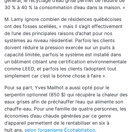
général, le recyclage d’eau grise permet de réduire de
30 % à 40 % la consommation d’eau dans la maison. »
M. Lamy ignore combien de résidences québécoises
ont des fosses scellées, « mais il s’agit effectivement
de l’une des principales raisons d’achat pour nos
systèmes au niveau résidentiel. Parfois les clients
doivent réduire la pression exercée sur un puits à
capacité limitée, parfois le système est installé dans
un bâtiment ciblant une certification environnementale
comme LEED, et parfois les clients l’adoptent tout
simplement car c’est la bonne chose à faire ».
Pour sa part, Yves Mailhot a aussi opté pour le
serpentin optionnel (850 $) qui récupère la chaleur des
eaux grises afin de préchauffer l’eau qui alimente son
chauffe-eau. Pour une famille de quatre personnes, les
économies d’eau chaude générées par ce genre
d’appareil permettent de le rentabiliser en six à
huit ans,
selon l’organisme Écohabitation
.