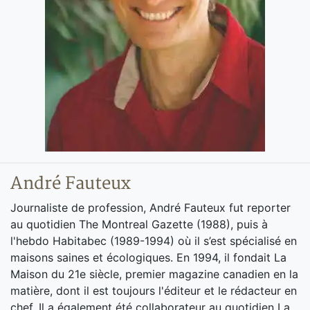
André Fauteux
Journaliste de profession, André Fauteux fut reporter
au quotidien The Montreal Gazette (1988), puis à
l'hebdo Habitabec (1989-1994) où il s’est spécialisé en
maisons saines et écologiques. En 1994, il fondait La
Maison du 21e siècle, premier magazine canadien en la
matière, dont il est toujours l'éditeur et le rédacteur en
chef. Il a également été collaborateur au quotidien La