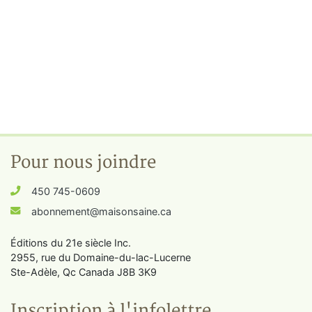
Pour nous joindre
450 745-0609
abonnement@maisonsaine.ca
Éditions du 21e siècle Inc.
2955, rue du Domaine-du-lac-Lucerne
Ste-Adèle, Qc Canada J8B 3K9
Inscription à l'infolettre