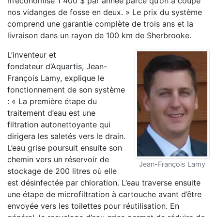
m’économise 1 400 $ par année parce qu’on a coupé
nos vidanges de fosse en deux. » Le prix du système
comprend une garantie complète de trois ans et la
livraison dans un rayon de 100 km de Sherbrooke.
L’inventeur et
fondateur d’Aquartis, Jean-
François Lamy, explique le
fonctionnement de son système
: « La première étape du
traitement d’eau est une
filtration autonettoyante qui
dirigera les saletés vers le drain.
L’eau grise poursuit ensuite son
chemin vers un réservoir de
Jean-François Lamy
stockage de 200 litres où elle
est désinfectée par chloration. L’eau traverse ensuite
une étape de microfiltration à cartouche avant d’être
envoyée vers les toilettes pour réutilisation. En