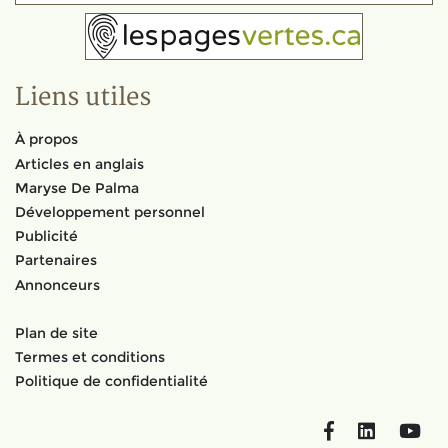
Liens utiles
À propos
Articles en anglais
Maryse De Palma
Développement personnel
Publicité
Partenaires
Annonceurs
Plan de site
Termes et conditions
Politique de confidentialité
Facebook
LinkedIn
You