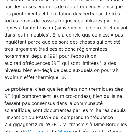
par des doses énormes de radiofréquences ainsi que
les picotements et l'excitation des nerfs par de très
fortes doses de basses fréquences utilisées par les
lignes à haute tension (sans oublier le courant circulant
dans les immeubles). Elle a conclu que ce n'est « pas
inquiétant parce que ce sont des choses qui ont été
très largement étudiées et donc réglementées,
notamment depuis 1991 pour l'exposition
aux radiofréquences (RF) qui sont limitées '' à des
niveaux bien en-deçà de ceux auxquels on pourrait
avoir un effet thermique'' ».
Le problème, c'est que les effets non thermiques des
RF (qui comprennent les micro-ondes), bien qu'ils ne
fassent pas consensus dans la communauté
scientifique, sont documentés par les militaires depuis
l'invention du RADAR qui comprend la fréquence
2,4 gigaghertz du Wi-Fi. J'ai transmis à Mme Borde les
études de
Dodge
et de
Glaser
publiées par la Marine