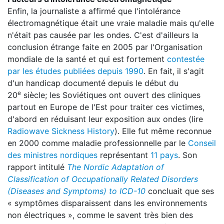
Enfin, la journaliste a affirmé que l'intolérance
électromagnétique était une vraie maladie mais qu'elle
n'était pas causée par les ondes. C'est d'ailleurs la
conclusion étrange faite en 2005 par l'Organisation
mondiale de la santé et qui est fortement
contestée
par les études publiées depuis 1990
. En fait, il s'agit
d'un handicap documenté depuis le début du
e
20
siècle; les Soviétiques ont ouvert des cliniques
partout en Europe de l'Est pour traiter ces victimes,
d'abord en réduisant leur exposition aux ondes (lire
Radiowave Sickness History
). Elle fut même reconnue
en 2000 comme maladie professionnelle par le
Conseil
des ministres nordiques
représentant
11 pays
. S
on
rapport intitulé
The Nordic Adaptation of
Classification of Occupationally Related Disorders
(Diseases and Symptoms) to ICD-10
concluait que s
es
« symptômes
disparaissent dans les environnements
non électriques »
, comme le savent très bien des