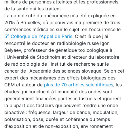
millions de personnes atteintes et les professionnels
de la santé qui les traitent.
La complexité du phénomène m'a été expliquée en
2015 à Bruxelles, où je couvrais ma première de trois
conférences médicales sur le sujet, en l'occurrence le
e
5
Colloque de l'Appel de Paris
. C'est là que j'ai
rencontré le docteur en radiobiologie russe Igor
Belyaev, professeur de génétique toxicologique à
l'Université de Stockholm et directeur du laboratoire
de radiobiologie de l'Institut de recherche sur le
cancer de l'Académie des sciences slovaque. Selon cet
expert des mécanismes des effets biologiques des
CEM et auteur de
plus de 70 articles scientifiques
, les
études qui concluent à l'innocuité des ondes sont
généralement financées par les industriels et ignorent
la plupart des facteurs qui peuvent rendre une onde
bioactive : fréquence, largeur de bande, modulation,
polarisation, dose, durée et cohérence du temps
d'exposition et de non-exposition, environnement