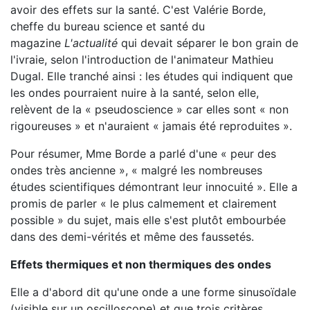
avoir des effets sur la santé. C'est Valérie Borde,
cheffe du bureau science et santé du
magazine
L'actualité
qui devait séparer le bon grain de
l'ivraie, selon l'introduction de l'animateur Mathieu
Dugal. Elle tranché ainsi : les études qui indiquent que
les ondes pourraient nuire à la santé, selon elle,
relèvent de la « pseudoscience » car elles sont « non
rigoureuses » et n'auraient « jamais été reproduites ».
Pour résumer, Mme Borde a parlé d'une « peur des
ondes très ancienne », « malgré les nombreuses
études scientifiques démontrant leur innocuité ». Elle a
promis de parler « le plus calmement et clairement
possible » du sujet, mais elle s'est plutôt embourbée
dans des demi-vérités et même des faussetés.
Effets thermiques et non thermiques des ondes
Elle a d'abord dit qu'une onde a une forme sinusoïdale
(visible sur un oscilloscope) et que trois critères