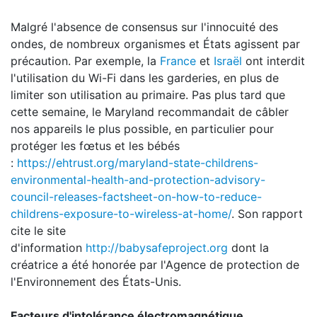
Malgré l'absence de consensus sur l'innocuité des
ondes, de nombreux organismes et États agissent par
précaution. Par exemple, la
France
et
Israël
ont interdit
l'utilisation du Wi-Fi dans les garderies, en plus de
limiter son utilisation au primaire. Pas plus tard que
cette semaine, le Maryland recommandait de câbler
nos appareils le plus possible, en particulier pour
protéger les fœtus et les bébés
:
https://ehtrust.org/maryland-state-childrens-
environmental-health-and-protection-advisory-
council-releases-factsheet-on-how-to-reduce-
childrens-exposure-to-wireless-at-home/
. Son rapport
cite le site
d'information
http://babysafeproject.org
dont la
créatrice a été honorée par l'Agence de protection de
l'Environnement des États-Unis.
Facteurs d'intolérance électromagnétique