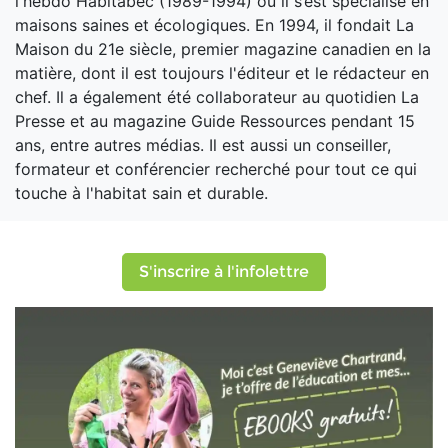
l'hebdo Habitabec (1989-1994) où il s’est spécialisé en
maisons saines et écologiques. En 1994, il fondait La
Maison du 21e siècle, premier magazine canadien en la
matière, dont il est toujours l'éditeur et le rédacteur en
chef. Il a également été collaborateur au quotidien La
Presse et au magazine Guide Ressources pendant 15
ans, entre autres médias. Il est aussi un conseiller,
formateur et conférencier recherché pour tout ce qui
touche à l'habitat sain et durable.
S'inscrire à l'infolettre