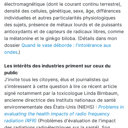
électromagnétique (dont le courant continu terrestre),
densité des cellules, génétique, sexe, âge, différences
individuelles et autres particularités physiologiques
des sujets, présence de métaux lourds et de puissants
antioxydants et de capteurs de radicaux libres, comme
la mélatonine et le ginkgo biloba. (Détails dans mon
dossier
Quand le vase déborde : l'intolérance aux
ondes
.)
Les intérêts des industries priment sur ceux du
public
J'invite tous les citoyens, élus et journalistes qui
s'intéressent à cette question à lire ce récent article
signé notamment par la toxicologue Linda Birnbaum,
ancienne directrice des Instituts nationaux de santé
environnementale des États-Unis (NIEHS) :
Problems in
evaluating the health impacts of radio frequency
radiation (RFR)
(Problèmes d'évaluation de l'impact
des radiations radioélectriques sur la santé). Son