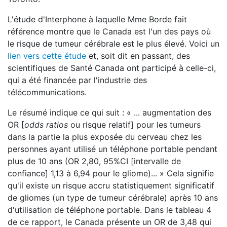
L'étude d'Interphone à laquelle Mme Borde fait
référence montre que le Canada est l'un des pays où
le risque de tumeur cérébrale est le plus élevé. Voici un
lien vers cette étude
et, soit dit en passant, des
scientifiques de Santé Canada ont participé à celle-ci,
qui a été financée par l'industrie des
télécommunications.
Le résumé indique ce qui suit : « ... augmentation des
OR [
odds ratios
ou risque relatif] pour les tumeurs
dans la partie la plus exposée du cerveau chez les
personnes ayant utilisé un téléphone portable pendant
plus de 10 ans (OR 2,80, 95%CI [intervalle de
confiance] 1,13 à 6,94 pour le gliome)... » Cela signifie
qu'il existe un risque accru statistiquement significatif
de gliomes (un type de tumeur cérébrale) après 10 ans
d'utilisation de téléphone portable. Dans le tableau 4
de ce rapport, le Canada présente un OR de 3,48 qui