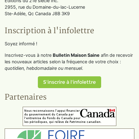
Éditions du 21e siècle Inc.
2955, rue du Domaine-du-lac-Lucerne
Ste-Adèle, Qc Canada J8B 3K9
Inscription à l'infolettre
Soyez informé !
Inscrivez-vous à notre
Bulletin Maison Saine
afin de recevoir
les nouveaux articles selon la fréquence de votre choix :
quotidien, hebdomadaire ou mensuel
.
S'inscrire à l'infolettre
Partenaires