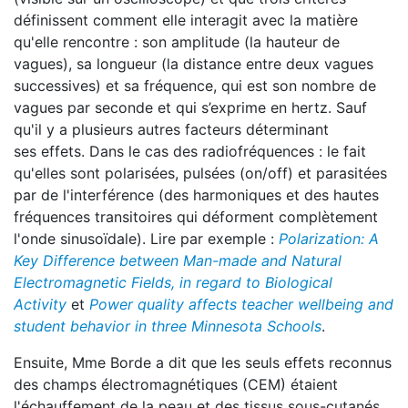
définissent comment elle interagit avec la matière
qu'elle rencontre : son amplitude (la hauteur de
vagues), sa longueur (la distance entre deux vagues
successives) et sa fréquence, qui est son nombre de
vagues par seconde et qui s’exprime en hertz. Sauf
qu'il y a plusieurs autres facteurs déterminant
ses effets. Dans le cas des radiofréquences : le fait
qu'elles sont polarisées, pulsées (on/off) et parasitées
par de l'interférence (des harmoniques et des hautes
fréquences transitoires qui déforment complètement
l'onde sinusoïdale). Lire par exemple :
Polarization: A
Key Difference between Man-made and Natural
Electromagnetic Fields, in regard to Biological
Activity
et
Power quality affects teacher wellbeing and
student behavior in three Minnesota Schools
.
Ensuite, Mme Borde a dit que les seuls effets reconnus
des champs électromagnétiques (CEM) étaient
l'échauffement de la peau et des tissus sous-cutanés