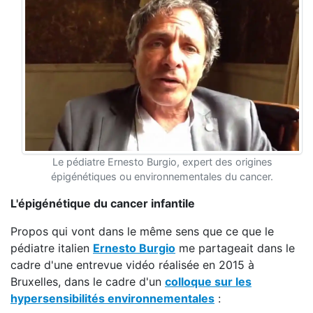
Le pédiatre Ernesto Burgio, expert des origines
épigénétiques ou environnementales du cancer.
L'épigénétique du cancer infantile
Propos qui vont dans le même sens que ce que le
pédiatre italien
Ernesto Burgio
me partageait dans le
cadre d'une entrevue vidéo réalisée en 2015 à
Bruxelles, dans le cadre d'un
colloque sur les
hypersensibilités environnementales
: