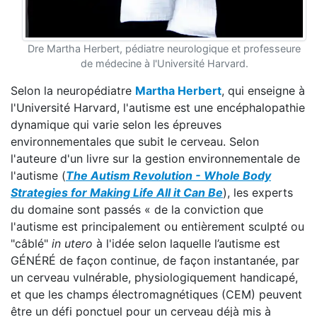
Dre Martha Herbert, pédiatre neurologique et professeure
de médecine à l'Université Harvard.
Selon la neuropédiatre
Martha Herbert
, qui enseigne à
l'Université Harvard, l'autisme est une encéphalopathie
dynamique qui varie selon les épreuves
environnementales que subit le cerveau. Selon
l'auteure d'un livre sur la gestion environnementale de
l'autisme (
The Autism Revolution - Whole Body
Strategies for Making Life All it Can Be
), les experts
du domaine sont passés « de la conviction que
l'autisme est principalement ou entièrement sculpté ou
"câblé"
in utero
à l'idée selon laquelle l’autisme est
GÉNÉRÉ de façon continue, de façon instantanée, par
un cerveau vulnérable, physiologiquement handicapé,
et que les champs électromagnétiques (CEM) peuvent
être un défi ponctuel pour un cerveau déjà mis à