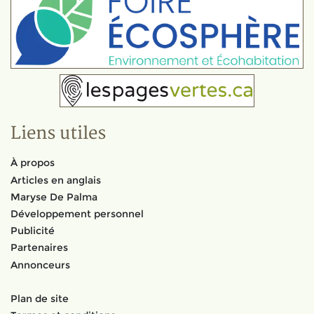
Liens utiles
À propos
Articles en anglais
Maryse De Palma
Développement personnel
Publicité
Partenaires
Annonceurs
Plan de site