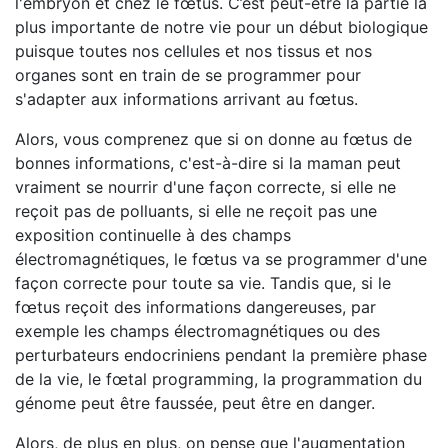
l'embryon et chez le fœtus. C’est peut-être la partie la
plus importante de notre vie pour un début biologique
puisque toutes nos cellules et nos tissus et nos
organes sont en train de se programmer pour
s'adapter aux informations arrivant au fœtus.
Alors, vous comprenez que si on donne au fœtus de
bonnes informations, c'est-à-dire si la maman peut
vraiment se nourrir d'une façon correcte, si elle ne
reçoit pas de polluants, si elle ne reçoit pas une
exposition continuelle à des champs
électromagnétiques, le fœtus va se programmer d'une
façon correcte pour toute sa vie. Tandis que, si le
fœtus reçoit des informations dangereuses, par
exemple les champs électromagnétiques ou des
perturbateurs endocriniens pendant la première phase
de la vie, le fœtal programming, la programmation du
génome peut être faussée, peut être en danger.
Alors, de plus en plus, on pense que l'augmentation