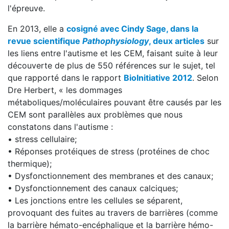
l'épreuve.
En 2013, elle a
cosigné avec Cindy Sage, dans la
revue scientifique
Pathophysiology
, deux articles
sur
les liens entre l'autisme et les CEM, faisant suite à leur
découverte de plus de 550 références sur le sujet, tel
que rapporté dans le rapport
BioInitiative 2012
. Selon
Dre Herbert, « les dommages
métaboliques/moléculaires pouvant être causés par les
CEM sont parallèles aux problèmes que nous
constatons dans l'autisme :
• stress cellulaire;
• Réponses protéiques de stress (protéines de choc
thermique);
• Dysfonctionnement des membranes et des canaux;
• Dysfonctionnement des canaux calciques;
• Les jonctions entre les cellules se séparent,
provoquant des fuites au travers de barrières (comme
la barrière hémato-encéphalique et la barrière hémo-