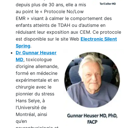
depuis plus de 30 ans, elle a mis
au point le « Protocole No/Low
EMR » visant à calmer le comportement des
enfants atteints de TDAH ou d’autisme en
réduisant leur exposition aux CEM. Ce protocole
est disponible sur le site Web
Electronic Silent
Spring
.
Dr Gunnar Heuser
MD
, toxicologue
d’origine allemande,
formé en médecine
expérimentale et en
chirurgie avec le
pionnier du stress
Hans Selye, à
l’Université de
Montréal, ainsi
qu’en