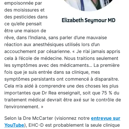
empoisonnée par
des moisissures et
des pesticides dans
ce qu’elle pensait
être une maison de
rêve, dans l’Indiana, sans parler d’une mauvaise
réaction aux anesthésiques utilisés lors d’un
accouchement par césarienne. « Je n’ai jamais appris
cela à l’école de médecine. Nous traitions seulement
les symptômes avec des médicaments... La première
fois que je suis entrée dans sa clinique, mes
symptômes persistants ont commencé à disparaitre.
Cela m’a aidé à comprendre une des choses les plus
importantes que Dr Rea enseignait, soit que 75 % du
traitement médical devrait être axé sur le contrôle de
l’environnement. »
Selon la Dre McCarter (visionnez notre
entrevue sur
YouTube
), EHC-D est probablement la seule clinique