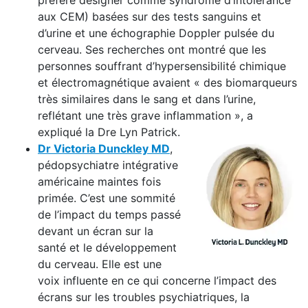
préfère désigner comme syndrome d’intolérance
aux CEM) basées sur des tests sanguins et
d’urine et une échographie Doppler pulsée du
cerveau. Ses recherches ont montré que les
personnes souffrant d’hypersensibilité chimique
et électromagnétique avaient « des biomarqueurs
très similaires dans le sang et dans l’urine,
reflétant une très grave inflammation », a
expliqué la Dre Lyn Patrick.
Dr Victoria Dunckley MD
,
pédopsychiatre intégrative
américaine maintes fois
primée. C’est une sommité
de l’impact du temps passé
devant un écran sur la
santé et le développement
du cerveau. Elle est une
voix influente en ce qui concerne l’impact des
écrans sur les troubles psychiatriques, la