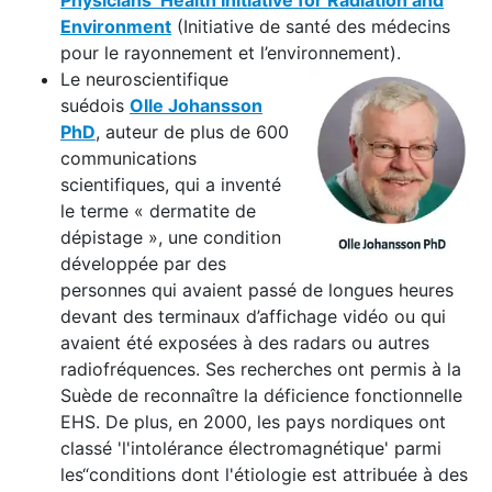
Physicians’ Health Initiative for Radiation and
Environment
(Initiative de santé des médecins
pour le rayonnement et l’environnement).
Le neuroscientifique
suédois
Olle Johansson
PhD
, auteur de plus de 600
communications
scientifiques, qui a inventé
le terme « dermatite de
dépistage », une condition
développée par des
personnes qui avaient passé de longues heures
devant des terminaux d’affichage vidéo ou qui
avaient été exposées à des radars ou autres
radiofréquences. Ses recherches ont permis à la
Suède de reconnaître la déficience fonctionnelle
EHS. De plus, en 2000, les pays nordiques ont
classé 'l'intolérance électromagnétique' parmi
les“conditions dont l'étiologie est attribuée à des