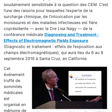
soudainement sensibilisée à la question des CEM. C’est
l’une des raisons pour lesquelles l’experte de la
surcharge chimique, de l’intoxication par les
moisissures et des maladies infectieuses est fière
coprésidente — avec la Dre Lisa Nagy — de la
conférence médicale
Diagnosing and Treatment :
Effects of Electromagnetic Fields Exposure
(Diagnostic et traitement : effets de l’exposition aux
champs électromagnétiques), qui aura lieu du 6 au 8
septembre 2019 à Santa Cruz, en Californie.
Cet
événement
truffé de
sommités
médicales
est
organisé en
mémoire de