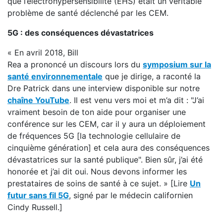
que l’électrohypersensibilité (EHS) était un véritable
problème de santé déclenché par les CEM.
5G : des conséquences dévastatrices
« En avril 2018, Bill
Rea a prononcé un discours lors du
symposium sur la
santé environnementale
que je dirige, a raconté la
Dre Patrick dans une interview disponible sur notre
chaîne YouTube
. Il est venu vers moi et m’a dit : "J’ai
vraiment besoin de ton aide pour organiser une
conférence sur les CEM, car il y aura un déploiement
de fréquences 5G [la technologie cellulaire de
cinquième génération] et cela aura des conséquences
dévastatrices sur la santé publique". Bien sûr, j’ai été
honorée et j’ai dit oui. Nous devons informer les
prestataires de soins de santé à ce sujet. » [Lire
Un
futur sans fil 5G
, signé par le médecin californien
Cindy Russell.]