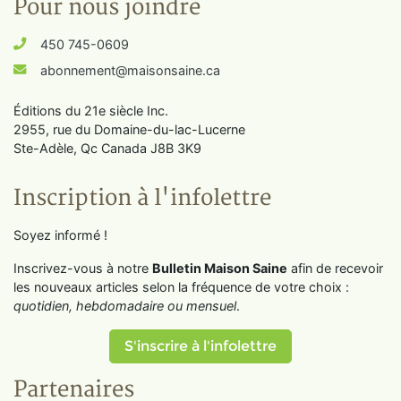
Pour nous joindre
450 745-0609
abonnement@maisonsaine.ca
Éditions du 21e siècle Inc.
2955, rue du Domaine-du-lac-Lucerne
Ste-Adèle, Qc Canada J8B 3K9
Inscription à l'infolettre
Soyez informé !
Inscrivez-vous à notre
Bulletin Maison Saine
afin de recevoir
les nouveaux articles selon la fréquence de votre choix :
quotidien, hebdomadaire ou mensuel
.
S'inscrire à l'infolettre
Partenaires