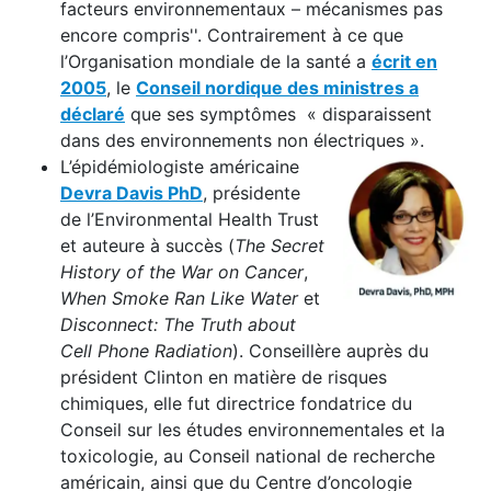
facteurs environnementaux – mécanismes pas
encore compris''. Contrairement à ce que
l’Organisation mondiale de la santé a
écrit en
2005
, le
Conseil nordique des ministres a
déclaré
que ses symptômes « disparaissent
dans des environnements non électriques ».
L’épidémiologiste américaine
Devra Davis PhD
, présidente
de l’Environmental Health Trust
et auteure à succès (
The Secret
History of the War on Cancer
,
When Smoke Ran Like Water
et
Disconnect: The Truth about
Cell Phone Radiation
). Conseillère auprès du
président Clinton en matière de risques
chimiques, elle fut directrice fondatrice du
Conseil sur les études environnementales et la
toxicologie, au Conseil national de recherche
américain, ainsi que du Centre d’oncologie