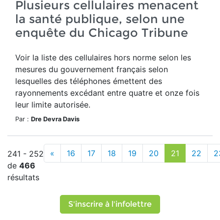
Plusieurs cellulaires menacent
la santé publique, selon une
enquête du Chicago Tribune
Voir la liste des cellulaires hors norme selon les
mesures du gouvernement français selon
lesquelles des téléphones émettent des
rayonnements excédant entre quatre et onze fois
leur limite autorisée.
Par :
Dre Devra Davis
«
16
17
18
19
20
21
22
2
241 - 252
de
466
résultats
S'inscrire à l'infolettre