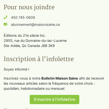
Pour nous joindre
450 745-0609
abonnement@maisonsaine.ca
Éditions du 21e siècle Inc.
2955, rue du Domaine-du-lac-Lucerne
Ste-Adèle, Qc Canada J8B 3K9
Inscription à l'infolettre
Soyez informé !
Inscrivez-vous à notre
Bulletin Maison Saine
afin de recevoir
les nouveaux articles selon la fréquence de votre choix :
quotidien, hebdomadaire ou mensuel
.
S'inscrire à l'infolettre