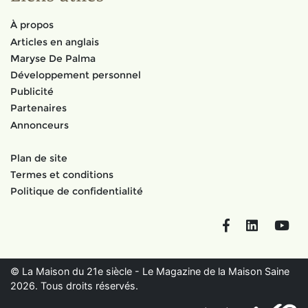
À propos
Articles en anglais
Maryse De Palma
Développement personnel
Publicité
Partenaires
Annonceurs
Plan de site
Termes et conditions
Politique de confidentialité
Facebook
LinkedIn
You
© La Maison du 21e siècle - Le Magazine de la Maison Saine
2026. Tous droits réservés.