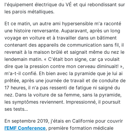
l'équipement électrique du VÉ et qui rebondissant sur
les parois métalliques.
Et ce matin, un autre ami hypersensible m'a raconté
une histoire renversante. Auparavant, après un long
voyage en voiture et à travailler dans un bâtiment
contenant des appareils de communication sans fil, il
revenait à la maison brûlé et saignait même du nez le
lendemain matin. « C'était bon signe, car ça voulait
dire que la pression contre mon cerveau diminuait! »,
m'a-t-il confié. Eh bien avec la pyramide que je lui ai
prêtée, après une journée de travail et de conduite de
17 heures, il n'a pas ressenti de fatigue ni saigné du
nez. Dans la voiture de sa femme, sans la pyramide,
les symptômes reviennent. Impressionné, il poursuit
ses tests...
En septembre 2019, j'étais en Californie pour couvrir
l'EMF Conference
, première formation médicale