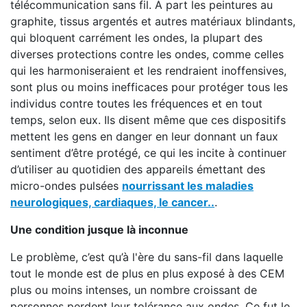
télécommunication sans fil. À part les peintures au
graphite, tissus argentés et autres matériaux blindants,
qui bloquent carrément les ondes, la plupart des
diverses protections contre les ondes, comme celles
qui les harmoniseraient et les rendraient inoffensives,
sont plus ou moins inefficaces pour protéger tous les
individus contre toutes les fréquences et en tout
temps, selon eux. Ils disent même que ces dispositifs
mettent les gens en danger en leur donnant un faux
sentiment d’être protégé, ce qui les incite à continuer
d’utiliser au quotidien des appareils émettant des
micro-ondes pulsées
nourrissant les maladies
neurologiques, cardiaques, le cancer..
.
Une condition jusque là inconnue
Le problème, c’est qu’à l'ère du sans-fil dans laquelle
tout le monde est de plus en plus exposé à des CEM
plus ou moins intenses, un nombre croissant de
personnes perdent leur tolérance aux ondes. Ce fut le