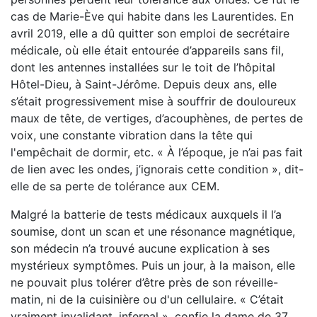
cas de Marie-Ève qui habite dans les Laurentides. En
avril 2019, elle a dû quitter son emploi de secrétaire
médicale, où elle était entourée d’appareils sans fil,
dont les antennes installées sur le toit de l’hôpital
Hôtel-Dieu, à Saint-Jérôme. Depuis deux ans, elle
s’était progressivement mise à souffrir de douloureux
maux de tête, de vertiges, d’acouphènes, de pertes de
voix, une constante vibration dans la tête qui
l'empêchait de dormir, etc. « À l’époque, je n’ai pas fait
de lien avec les ondes, j’ignorais cette condition », dit-
elle de sa perte de tolérance aux CEM.
Malgré la batterie de tests médicaux auxquels il l’a
soumise, dont un scan et une résonance magnétique,
son médecin n’a trouvé aucune explication à ses
mystérieux symptômes. Puis un jour, à la maison, elle
ne pouvait plus tolérer d’être près de son réveille-
matin, ni de la cuisinière ou d'un cellulaire. « C’était
vraiment invalidant, infernal », confie la dame de 37