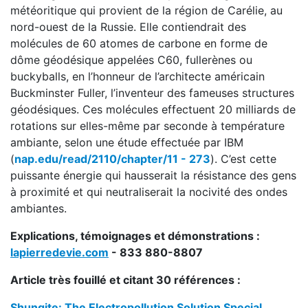
météoritique qui provient de la région de Carélie, au
nord-ouest de la Russie. Elle contiendrait des
molécules de 60 atomes de carbone en forme de
dôme géodésique appelées C60, fullerènes ou
buckyballs, en l’honneur de l’architecte américain
Buckminster Fuller, l’inventeur des fameuses structures
géodésiques. Ces molécules effectuent 20 milliards de
rotations sur elles-même par seconde à température
ambiante, selon une étude effectuée par IBM
(
nap.edu/read/2110/chapter/11 - 273
). C’est cette
puissante énergie qui hausserait la résistance des gens
à proximité et qui neutraliserait la nocivité des ondes
ambiantes.
Explications, témoignages et démonstrations :
lapierredevie.com
- 833 880-8807
Article très fouillé et citant 30 références :
Shungite: The Electropollution Solution Special