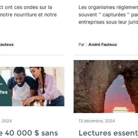
t ont ces ondes sur la
Les organismes réglement
 notre nourriture et notre
souvent '' capturées '' pa
entreprises sous leur juri
Fauteux
Par :
André Fauteux
, 2024
13 décembre, 2024
e 40 000 $ sans
Lectures essent