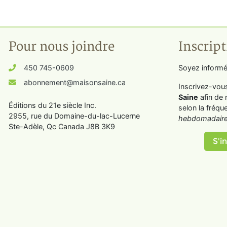
Pour nous joindre
Inscript
450 745-0609
Soyez informé
abonnement@maisonsaine.ca
Inscrivez-vou
Saine
afin de 
Éditions du 21e siècle Inc.
selon la fréqu
2955, rue du Domaine-du-lac-Lucerne
hebdomadaire
Ste-Adèle, Qc Canada J8B 3K9
S'in