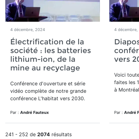
4 décembre, 2024
4 décembre,
Électrification de la
Diapos
société : les batteries
confér
lithium-ion, de la
vers 2
mine au recyclage
Voici tout
faites les
Conférence d'ouverture et série
à Montréal
vidéo complète de notre grande
conférence L'habitat vers 2030.
Par :
André Fauteux
Par :
André 
241 - 252 de
2074
résultats