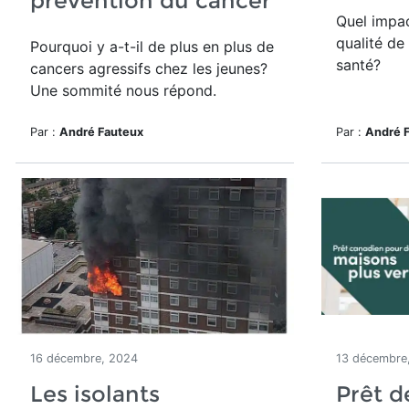
prévention du cancer
Quel impac
qualité de
Pourquoi y a-t-il de plus en plus de
santé?
cancers agressifs chez les jeunes?
Une sommité nous répond.
Par :
André Fauteux
Par :
André 
16 décembre, 2024
13 décembre
Les isolants
Prêt d