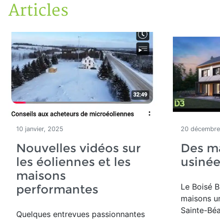
Articles
Accueil
Articles
10 janvier, 2025
20 décembre
Nouvelles vidéos sur
Des ma
les éoliennes et les
usinée
maisons
Le Boisé B
performantes
maisons un
Sainte-Béa
Quelques entrevues passionnantes