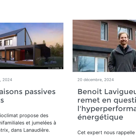
, 2024
20 décembre, 2024
isons passives
Benoit Lavigue
s
remet en quest
l'hyperperform
ioclimat propose des
énergétique
ifamiliales et jumelées à
trix, dans Lanaudière.
Cet expert nous rappelle