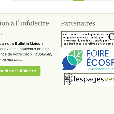
ion à l'infolettre
Partenaires
 !
s à notre
Bulletin Maison
recevoir les nouveaux articles
ence de votre choix :
quotidien,
 ou mensuel
.
scrire à l'infolettre