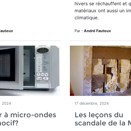
hivers se réchauffent et 
matériaux ont aussi un i
climatique.
Fauteux
Par :
André Fauteux
, 2024
17 décembre, 2024
r à micro-ondes
Les leçons du
nocif?
scandale de la