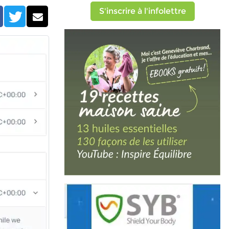
S'inscrire à l'infolettre
Facebook
Twitter
Courriel