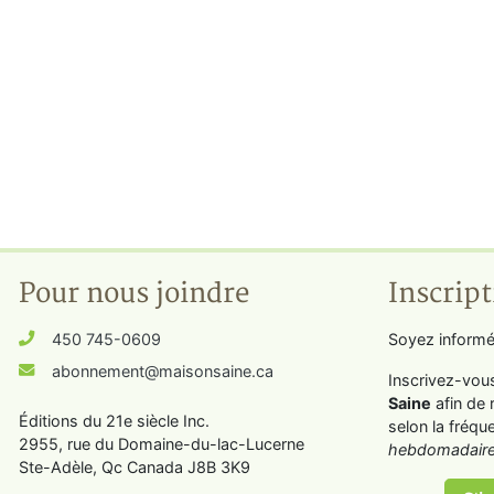
Pour nous joindre
Inscript
450 745-0609
Soyez informé
abonnement@maisonsaine.ca
Inscrivez-vou
Saine
afin de 
Éditions du 21e siècle Inc.
selon la fréqu
2955, rue du Domaine-du-lac-Lucerne
hebdomadaire
Ste-Adèle, Qc Canada J8B 3K9