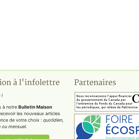
ion à l'infolettre
Partenaires
 !
s à notre
Bulletin Maison
recevoir les nouveaux articles
ence de votre choix :
quotidien,
 ou mensuel
.