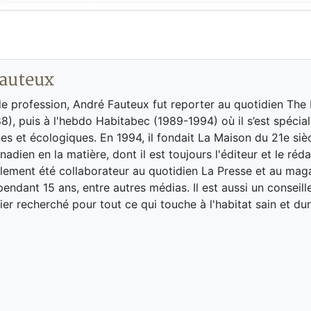
auteux
de profession, André Fauteux fut reporter au quotidien The
8), puis à l'hebdo Habitabec (1989-1994) où il s’est spécial
es et écologiques. En 1994, il fondait La Maison du 21e siè
adien en la matière, dont il est toujours l'éditeur et le réd
galement été collaborateur au quotidien La Presse et au ma
endant 15 ans, entre autres médias. Il est aussi un conseill
ier recherché pour tout ce qui touche à l'habitat sain et dur