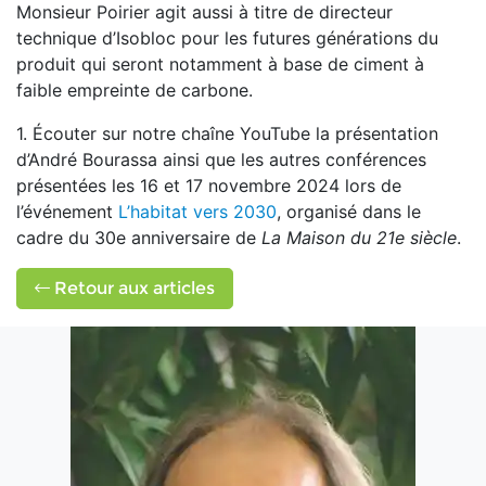
Monsieur Poirier agit aussi à titre de directeur
technique d’Isobloc pour les futures générations du
produit qui seront notamment à base de ciment à
faible empreinte de carbone.
1.
Écouter sur notre chaîne YouTube la présentation
d’André Bourassa ainsi que les autres conférences
présentées les 16 et 17 novembre 2024 lors de
l’événement
L’habitat vers 2030
, organisé dans le
cadre du 30
e
anniversaire de
La Maison du 21
e
siècle
.
Retour aux articles