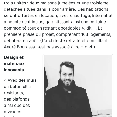
trois unités : deux maisons jumelées et une troisième
détachée située dans la
cour arrière. Ces habitations
seront offertes en location, avec chauffage, Internet et
ameublement
inclus, garantissant ainsi une certaine
commodité tout en restant abordables », dit-il. La
première phase
du projet, comprenant 168 logements,
débutera en août. (L'architecte retraité et consultant
André
Bourassa n’est pas associé à ce projet.)
Design et
matériaux
innovants
« A
vec des murs
en béton ultra
résistants,
des
plafonds
ainsi que des
divisions