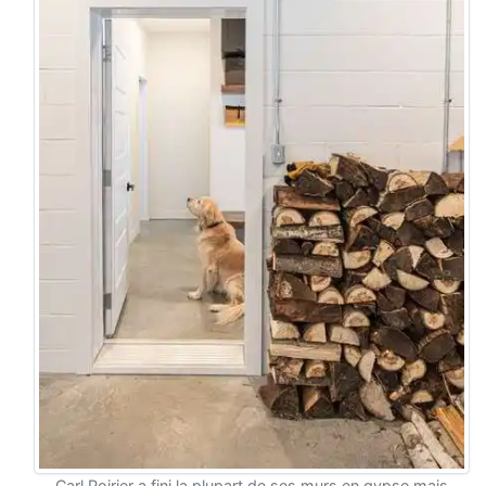
Carl Poirier a fini la plupart de ses murs en gypse mais