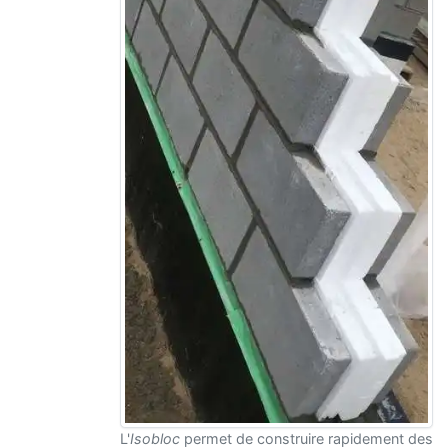
L'
Isobloc
permet de construire rapidement des