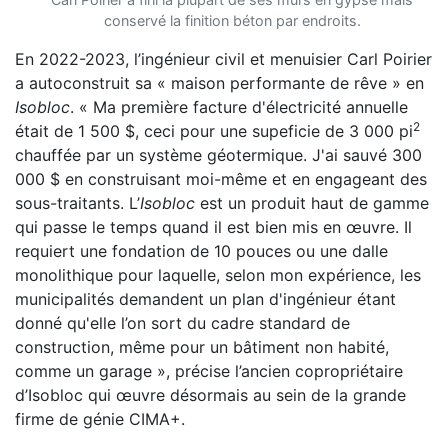
conservé la finition béton par endroits.
En 2022-2023, l’ingénieur civil et menuisier Carl Poirier
a autoconstruit sa « maison performante de rêve » en
Isobloc
. « Ma première facture d'électricité annuelle
2
était de 1 500 $, ceci pour une supeficie de 3 000 pi
chauffée par un système géotermique. J'ai sauvé 300
000 $ en construisant moi-même et en engageant des
sous-traitants. L’
Isobloc
est un produit haut de gamme
qui passe le temps quand il est bien mis en œuvre. Il
requiert une fondation de 10 pouces ou une dalle
monolithique pour laquelle, selon mon expérience, les
municipalités demandent un plan d'ingénieur étant
donné qu'elle l’on sort du cadre standard de
construction, même pour un bâtiment non habité,
comme un garage », précise l’ancien copropriétaire
d’Isobloc qui œuvre désormais au sein de la grande
firme de génie CIMA+.