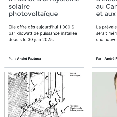
solaire
au Can
photovoltaïque
et aux
Elle offre dès aujourd'hui
1 000 $
La préval
par kilowatt de puissance installée
serait mêm
depuis le 30 juin 2025.
une nouvel
Par :
André Fauteux
Par :
André 