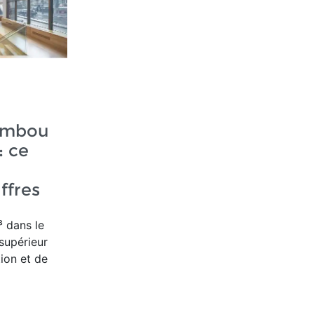
ambou
: ce
ffres
 dans le
supérieur
ion et de