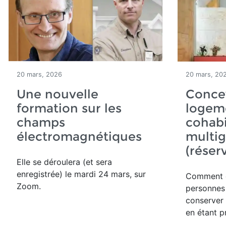
20 mars, 2026
20 mars, 20
Une nouvelle
Conce
formation sur les
logeme
champs
cohabi
électromagnétiques
multig
(réser
Elle se déroulera (et sera
enregistrée) le mardi 24 mars, sur
Comment
Zoom.
personnes
conserver 
en étant p