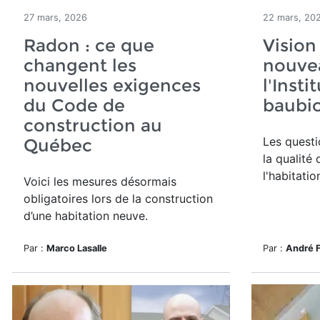
27 mars, 2026
22 mars, 20
Radon : ce que
Vision
changent les
nouvea
nouvelles exigences
l'Inst
du Code de
baubio
construction au
Les quest
Québec
la qualité 
l'habitatio
Voici les mesures désormais
obligatoires lors de la construction
d’une habitation neuve.
Par :
Marco Lasalle
Par :
André 