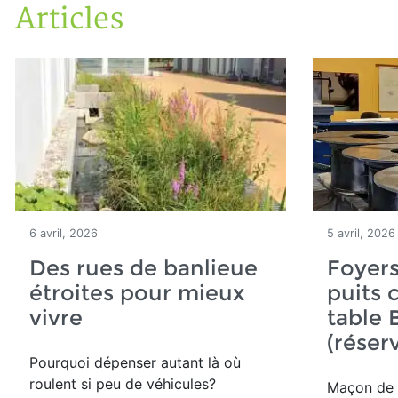
Articles
Accueil
Articles
6 avril, 2026
5 avril, 2026
Des rues de banlieue
Foyers
étroites pour mieux
puits 
vivre
table
(réser
Pourquoi dépenser autant là où
roulent si peu de véhicules?
Maçon de 