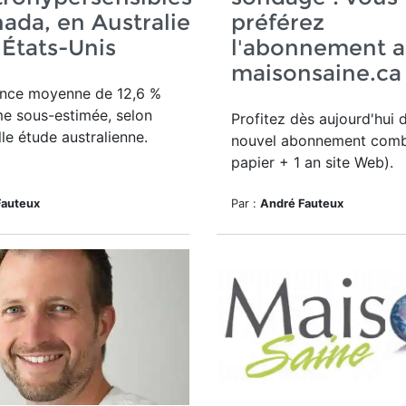
ada, en Australie
préférez
 États-Unis
l'abonnement a
maisonsaine.ca
ence moyenne de 12,6 %
e sous-estimée, selon
Profitez dès aujourd'hui 
le étude australienne.
nouvel a
bonnement comb
papier + 1 an site Web).
Fauteux
Par :
André Fauteux