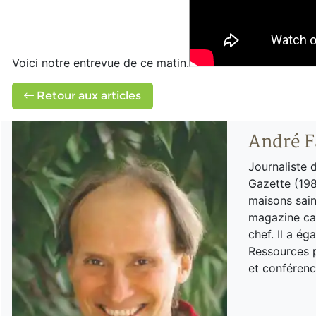
Voici notre entrevue de ce matin.
Retour aux articles
André F
Journaliste 
Gazette (198
maisons sain
magazine can
chef. Il a é
Ressources p
et conférenc