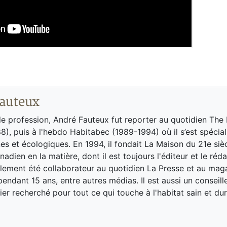
auteux
de profession, André Fauteux fut reporter au quotidien The
8), puis à l'hebdo Habitabec (1989-1994) où il s’est spécial
es et écologiques. En 1994, il fondait La Maison du 21e siè
adien en la matière, dont il est toujours l'éditeur et le réd
galement été collaborateur au quotidien La Presse et au ma
endant 15 ans, entre autres médias. Il est aussi un conseill
ier recherché pour tout ce qui touche à l'habitat sain et dur