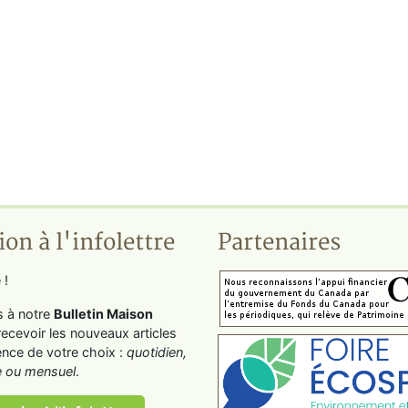
ion à l'infolettre
Partenaires
 !
s à notre
Bulletin Maison
recevoir les nouveaux articles
ence de votre choix :
quotidien,
 ou mensuel
.