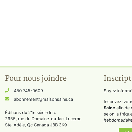
Pour nous joindre
Inscript
450 745-0609
Soyez informé
abonnement@maisonsaine.ca
Inscrivez-vou
Saine
afin de 
Éditions du 21e siècle Inc.
selon la fréqu
2955, rue du Domaine-du-lac-Lucerne
hebdomadaire
Ste-Adèle, Qc Canada J8B 3K9