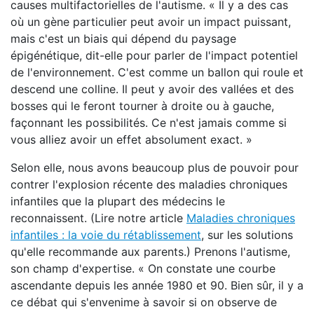
causes multifactorielles de l'autisme. « Il y a des cas
où un gène particulier peut avoir un impact puissant,
mais c'est un biais qui dépend du paysage
épigénétique, dit-elle pour parler de l'impact potentiel
de l'environnement. C'est comme un ballon qui roule et
descend une colline. Il peut y avoir des vallées et des
bosses qui le feront tourner à droite ou à gauche,
façonnant les possibilités. Ce n'est jamais comme si
vous alliez avoir un effet absolument exact. »
Selon elle, nous avons beaucoup plus de pouvoir pour
contrer l'explosion récente des maladies chroniques
infantiles que la plupart des médecins le
reconnaissent. (Lire notre article
Maladies chroniques
infantiles : la voie du rétablissement
, sur les solutions
qu'elle recommande aux parents.) Prenons l'autisme,
son champ d'expertise. « On constate une courbe
ascendante depuis les année 1980 et 90. Bien sûr, il y a
ce débat qui s'envenime à savoir si on observe de