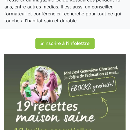
ans, entre autres médias. Il est aussi un conseiller,
formateur et conférencier recherché pour tout ce qui
touche à l'habitat sain et durable.
S'inscrire à l'infolettre