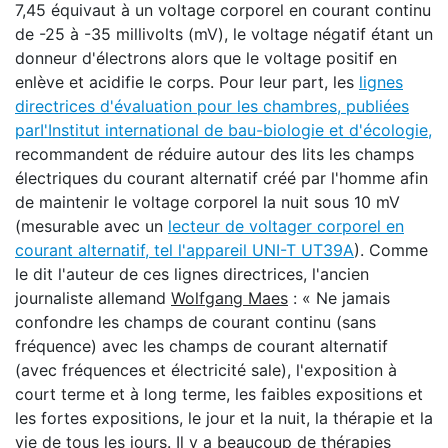
7,45 équivaut à un voltage corporel en courant continu
de -25 à -35 millivolts (mV), le voltage négatif étant un
donneur d'électrons alors que le voltage positif en
enlève et acidifie le corps. Pour leur part, les
lignes
directrices d'évaluation pour les chambres, publiées
par
I'Institut international de bau-biologie et d'écologie,
recommandent de réduire autour des lits les champs
électriques du courant alternatif créé par l'homme afin
de maintenir le voltage corporel la nuit sous 10 mV
(mesurable avec un
lecteur de voltager corporel en
courant alternatif, tel l'appareil UNI-T UT39A
). Comme
le dit l'auteur de ces lignes directrices, l'ancien
journaliste allemand
Wolfgang Maes
: « Ne jamais
confondre les champs de courant continu (sans
fréquence) avec les champs de courant alternatif
(avec fréquences et électricité sale), l'exposition à
court terme et à long terme, les faibles expositions et
les fortes expositions, le jour et la nuit, la thérapie et la
vie de tous les jours. Il y a beaucoup de thérapies