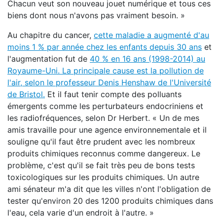
Chacun veut son nouveau jouet numérique et tous ces
biens dont nous n'avons pas vraiment besoin. »
Au chapitre du cancer,
cette maladie a augmenté d'au
moins 1 % par année chez les enfants depuis 30 ans
et
l'augmentation fut de
40 % en 16 ans (1998-2014) au
Royaume-Uni. La principale cause est la pollution de
l'air, selon le professeur Denis Henshaw de l'Université
de Bristol.
Et il faut tenir compte des polluants
émergents comme les perturbateurs endocriniens et
les radiofréquences, selon Dr Herbert. « Un de mes
amis travaille pour une agence environnementale et il
souligne qu'il faut être prudent avec les nombreux
produits chimiques reconnus comme dangereux. Le
problème, c'est qu'il se fait très peu de bons tests
toxicologiques sur les produits chimiques. Un autre
ami sénateur m'a dit que les villes n'ont l'obligation de
tester qu'environ 20 des 1200 produits chimiques dans
l'eau, cela varie d'un endroit à l'autre. »