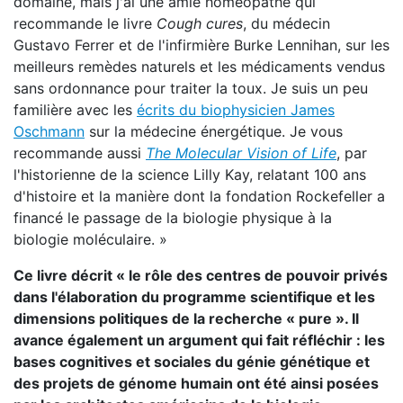
domaine, mais j'ai une amie homéopathe qui
recommande le livre
Cough cures
, du médecin
Gustavo Ferrer et de l'infirmière Burke Lennihan, sur les
meilleurs remèdes naturels et les médicaments vendus
sans ordonnance pour traiter la toux. Je suis un peu
familière avec les
écrits du biophysicien James
Oschmann
sur la médecine énergétique. Je vous
recommande aussi
The Molecular Vision of Life
, par
l'historienne de la science Lilly Kay, relatant 100 ans
d'histoire et la manière dont la fondation Rockefeller a
financé le passage de la biologie physique à la
biologie moléculaire. »
Ce livre décrit « le rôle des centres de pouvoir privés
dans l'élaboration du programme scientifique et les
dimensions politiques de la recherche « pure ». Il
avance également un argument qui fait réfléchir : les
bases cognitives et sociales du génie génétique et
des projets de génome humain ont été ainsi posées