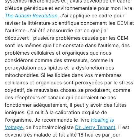
systèmes hiérarchiques et j'avais développé un cadre
d'étude génétique et environnementale pour mon livre
The Autism Revolution
. J'ai appliqué ce cadre pour
réviser la littérature scientifique concernant les CEM et
l'autisme. J'ai été abasourdie par ce que j'ai
découvert : plusieurs problèmes causés par les CEM
sont les mêmes que l'on constate dans l'autisme, des
problèmes cellulaires et organiques que nous
considérons comme des stresseurs, comme la
peroxydation des lipides et la dysfonction des
mitochondries. Si les lipides dans vos membranes
cellulaires et organiques sont peroxydées par le stress
oxydatif, de mauvaises choses se produisent, comme
des récepteurs et canaux qui pourraient ne pas
fonctionner adéquatement, il peut y avoir des fuites
ioniques. Ça nuit à la calibration exquise de
l'organisme. Je recommande le livre
Healing is
Voltage
, de l'ophtalmologiste
Dr. Jerry Tennant
. Il est
devenu très malade et fut alité 16 heures par jour