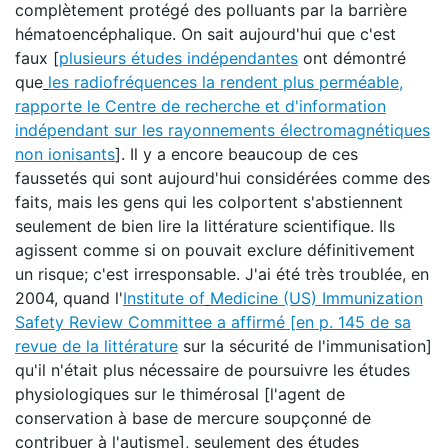
complètement protégé des polluants par la barrière
hématoencéphalique. On sait aujourd'hui que c'est
faux [
plusieurs études indépendantes
ont démontré
que
les radiofréquences la rendent plus perméable
,
rapporte le Centre de recherche et d'information
indépendant sur les rayonnements électromagnétiques
non ionisants
]. Il y a encore beaucoup de ces
faussetés qui sont aujourd'hui considérées comme des
faits, mais les gens qui les colportent s'abstiennent
seulement de bien lire la littérature scientifique. Ils
agissent comme si on pouvait exclure définitivement
un risque; c'est irresponsable. J'ai été très troublée, en
2004, quand l'
Institute of
Medicine (US) Immunization
Safety Review Committee
a affirmé [
en p. 145 de sa
revue de la littérature
sur la sécurité de l'immunisation]
qu'il n'était plus nécessaire de poursuivre les études
physiologiques sur le thimérosal [l'agent de
conservation à base de mercure soupçonné de
contribuer à l'autisme], seulement des études