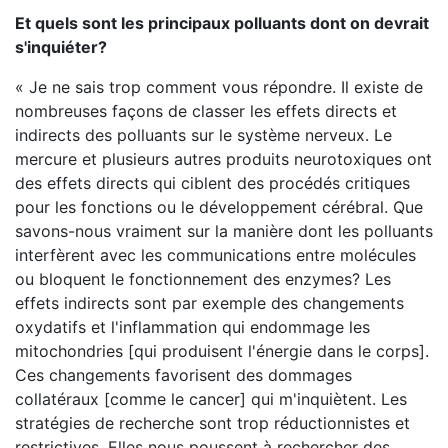
Et quels sont les principaux polluants dont on devrait
s'inquiéter?
« Je ne sais trop comment vous répondre. Il existe de
nombreuses façons de classer les effets directs et
indirects des polluants sur le système nerveux. Le
mercure et plusieurs autres produits neurotoxiques ont
des effets directs qui ciblent des procédés critiques
pour les fonctions ou le développement cérébral. Que
savons-nous vraiment sur la manière dont les polluants
interfèrent avec les communications entre molécules
ou bloquent le fonctionnement des enzymes? Les
effets indirects sont par exemple des changements
oxydatifs et l'inflammation qui endommage les
mitochondries [qui produisent l'énergie dans le corps].
Ces changements favorisent des dommages
collatéraux [comme le cancer] qui m'inquiètent. Les
stratégies de recherche sont trop réductionnistes et
restrictives. Elles nous poussent à rechercher des