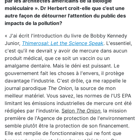
par les architectes américains de la biologie
moléculaire ». Dr Herbert croit-elle que c'est une
autre façon de détourner l'attention du public des
impacts de la pollution?
« J'ai écrit l'introduction du livre de Bobby Kennedy
Junior,
Thimerosal: Let the Science Speak
. L'essentiel,
c'est qu'il ne devrait y avoir de mercure dans aucun
produit médical, que ce soit un vaccin ou un
amalgame dentaire. Mais le déni est puissant. Le
gouvernement fait les choses à l'envers, il protège
davantage l'industrie. C'est drôle, ça me rappelle le
journal parodique
The Onion
, la source de mon
meilleur matériel. Vous savez, les normes de l'US EPA
limitant les émissions industrielles de mercure ont été
rédigées par l'industrie.
Selon
The Onion
, la mission
première de l'Agence de protection de l'environnement
semble plutôt être la protection de son financement.
Elle est remplie de fonctionnaires qui ne font que