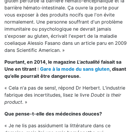
gluten perturbe la barrière hémato-encéphalique et la
barrière hémato-intestinale. Ça ouvre la porte pour
vous exposer à des produits nocifs que l'on évite
normalement. Une personne souffrant d'un problème
immunitaire ou psychologique ne devrait jamais
s'exposer au gluten, écrivait l'expert de la maladie
coeliaque Alessio Fasano dans un article paru en 2009
dans Scientific American. »
Pourtant, en 2014, le magazine
L'actualité
faisait sa
Une en titrant :
Gare à la mode du sans gluten
, disant
qu'elle pourrait être dangereuse.
« Cela n'a pas de sens!, répond Dr Herbert. L'industrie
fabrique des incertitudes, lisez le livre
Doubt is their
product
. »
Que pense-t-elle des médecines douces?
« Je ne lis pas assidument la littérature dans ce