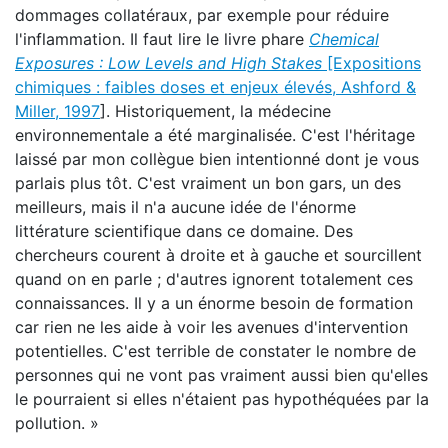
dommages collatéraux, par exemple pour réduire
l'inflammation. Il faut lire le livre phare
Chemical
Exposures : Low Levels and High Stakes
[Expositions
chimiques : faibles doses et enjeux élevés, Ashford &
Miller, 1997
]. Historiquement, la médecine
environnementale a été marginalisée. C'est l'héritage
laissé par mon collègue bien intentionné dont je vous
parlais plus tôt. C'est vraiment un bon gars, un des
meilleurs, mais il n'a aucune idée de l'énorme
littérature scientifique dans ce domaine. Des
chercheurs courent à droite et à gauche et sourcillent
quand on en parle ; d'autres ignorent totalement ces
connaissances. Il y a un énorme besoin de formation
car rien ne les aide à voir les avenues d'intervention
potentielles. C'est terrible de constater le nombre de
personnes qui ne vont pas vraiment aussi bien qu'elles
le pourraient si elles n'étaient pas hypothéquées par la
pollution. »