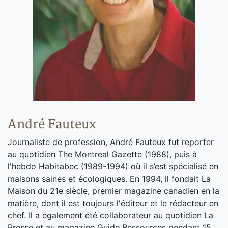
André Fauteux
Journaliste de profession, André Fauteux fut reporter
au quotidien The Montreal Gazette (1988), puis à
l'hebdo Habitabec (1989-1994) où il s’est spécialisé en
maisons saines et écologiques. En 1994, il fondait La
Maison du 21e siècle, premier magazine canadien en la
matière, dont il est toujours l'éditeur et le rédacteur en
chef. Il a également été collaborateur au quotidien La
Presse et au magazine Guide Ressources pendant 15