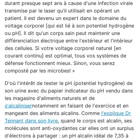
durant presque sept ans à cause d'une infection virale
transmise par le laser qu'il utilisait en opérant un
patient. Il est devenu un expert dans le domaine du
voltage corporel [qui est lié à son potentiel hydrogène
ou pH]. Il dit qu'un corps sain peut maintenir une
différenciation électrique entre l'extérieur et l'intérieur
des cellules. Si votre voltage corporel naturel [en
courant continu] est optimal, tous vos systèmes de
défense fonctionnent mieux. Sinon, vous serez
composté par les microbes! »
D'où l'intérêt de tester le pH (potentiel hydrogène) de
son urine avec du papier indicateur du pH vendu dans
les magasins d'aliments naturels et de
s'alcaliniser
notamment en faisant de l'exercice et en
mangeant des aliments alcalins. Comme
l'explique Dr
Tennant dans son livre
, quand le corps est alcalin, ses
molécules sont anti-oxydantes car elles ont un surplus
d'électrons à partager : un pH alcalin idéal de 7,35 à