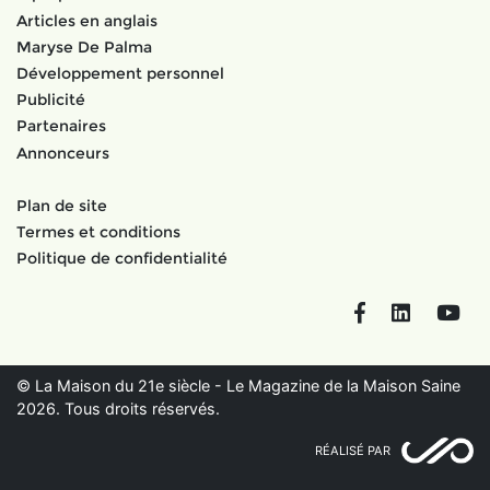
Articles en anglais
Maryse De Palma
Développement personnel
Publicité
Partenaires
Annonceurs
Plan de site
Termes et conditions
Politique de confidentialité
Facebook
LinkedIn
You
© La Maison du 21e siècle - Le Magazine de la Maison Saine
2026. Tous droits réservés.
RÉALISÉ PAR