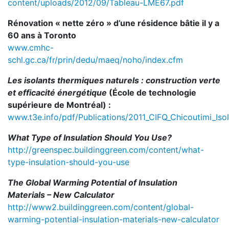
content/uploads/2012/09/Tableau-LME67.pdf
Rénovation « nette zéro » d’une résidence bâtie il y a
60 ans à Toronto
www.cmhc-
schl.gc.ca/fr/prin/dedu/maeq/noho/index.cfm
Les isolants thermiques naturels : construction verte
et efficacité énergétique
(École de technologie
supérieure de Montréal) :
www.t3e.info/pdf/Publications/2011_CIFQ_Chicoutimi_Isol
What Type of Insulation Should You Use?
http://greenspec.buildinggreen.com/content/what-
type-insulation-should-you-use
The Global Warming Potential of Insulation
Materials – New Calculator
http://www2.buildinggreen.com/content/global-
warming-potential-insulation-materials-new-calculator