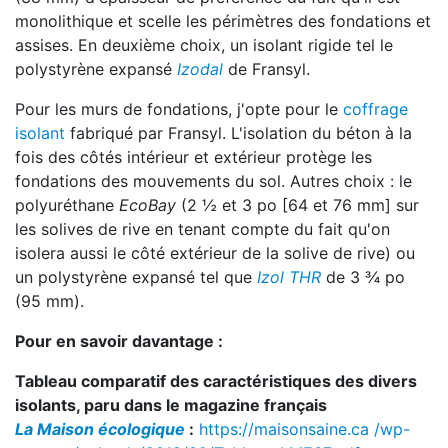
monolithique et scelle les périmètres des fondations et
assises. En deuxième choix, un isolant rigide tel le
polystyrène expansé
Izodal
de Fransyl.
Pour les murs de fondations, j'opte pour le
coffrage
isolant
fabriqué par Fransyl. L'isolation du béton à la
fois des côtés intérieur et extérieur protège les
fondations des mouvements du sol. Autres choix : le
polyuréthane
EcoBay
(2 ½ et 3 po [64 et 76 mm] sur
les solives de rive en tenant compte du fait qu'on
isolera aussi le côté extérieur de la solive de rive) ou
un polystyrène expansé tel que
Izol THR
de 3 ¾ po
(95 mm).
Pour en savoir davantage :
Tableau comparatif des caractéristiques des divers
isolants, paru dans le magazine français
La Maison écologique
:
https://maisonsaine.ca /wp-