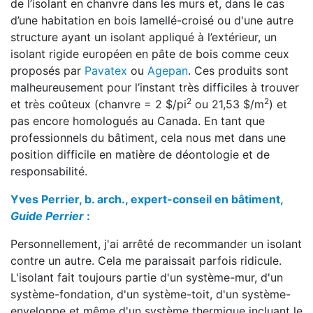
de l’isolant en chanvre dans les murs et, dans le cas
d’une habitation en bois lamellé-croisé ou d'une autre
structure ayant un isolant appliqué à l’extérieur, un
isolant rigide européen en pâte de bois comme ceux
proposés par
Pavatex
ou
Agepan
. Ces produits sont
malheureusement pour l’instant très difficiles à trouver
2
2
et très coûteux (chanvre = 2 $/pi
ou 21,53 $/m
) et
pas encore homologués au Canada. En tant que
professionnels du bâtiment, cela nous met dans une
position difficile en matière de déontologie et de
responsabilité.
Yves Perrier, b. arch., expert-conseil en bâtiment,
Guide Perrier
:
Personnellement, j'ai arrêté de recommander un isolant
contre un autre. Cela me paraissait parfois ridicule.
L'isolant fait toujours partie d'un système-mur, d'un
système-fondation, d'un système-toit, d'un système-
enveloppe et même d'un système thermique incluant le