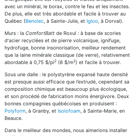
avec un minéral, le borax, contre le feu et les insectes.
De plus, elle est très abordable et facile à trouver au
Québec (
Benolec
, à Sainte-Julie, et
Igloo
, à Dorval).
Murs : la
ComfortBatt
de Roxul : à base de scories
d'acier recyclées et de pierre volcanique, ignifuge,
hydrofuge, bonne insonorisation, meilleur rendement
que la laine minérale classique (de verre), relativement
2
2
abordable à 0,75 $/pi
(8 $/m
) et facile à trouver.
Sous une dalle : le polystyrène expansé haute densité
est presque aussi efficace que l’extrudé, cependant sa
composition chimique est beaucoup plus écologique,
et son procédé de fabrication moins énergivore. Deux
bonnes compagnies québécoises en produisent :
Polyform
, à Granby, et
Isolofoam
, à Sainte-Marie, en
Beauce.
Dans le meilleur des mondes, nous aimerions installer