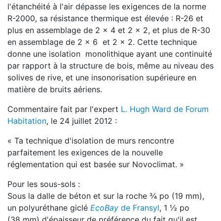
l'étanchéité à l'air dépasse les exigences de la norme
R-2000, sa résistance thermique est élevée : R-26 et
plus en assemblage de 2 x 4 et 2 x 2, et plus de R-30
en assemblage de 2 x 6 et 2 x 2. Cette technique
donne une isolation monolithique ayant une continuité
par rapport à la structure de bois, même au niveau des
solives de rive, et une insonorisation supérieure en
matière de bruits aériens.
Commentaire fait par l'expert
L. Hugh Ward de Forum
Habitation
, le 24 juillet 2012 :
« Ta technique d'isolation de murs rencontre
parfaitement les exigences de la nouvelle
réglementation qui est basée sur Novoclimat. »
Pour les sous-sols :
Sous la dalle de béton et sur la roche ¾ po (19 mm),
un polyuréthane giclé
EcoBay
de Fransyl
, 1 ½ po
(38 mm) d'épaisseur de préférence du fait qu'il est