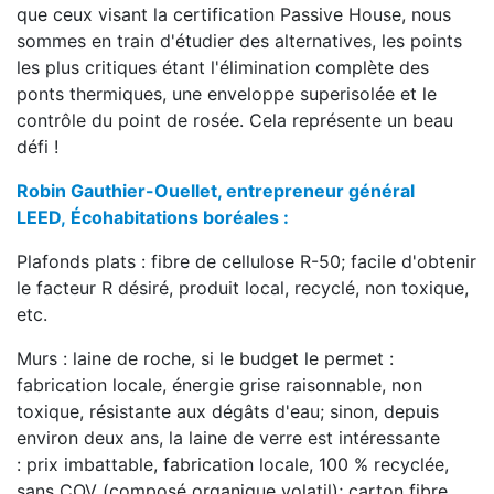
que ceux visant la certification Passive House, nous
sommes en train d'étudier des alternatives, les points
les plus critiques étant l'élimination complète des
ponts thermiques, une enveloppe superisolée et le
contrôle du point de rosée. Cela représente un beau
défi !
Robin Gauthier-Ouellet, entrepreneur général
LEED,
Écohabitations boréales :
Plafonds plats : fibre de cellulose R-50; facile d'obtenir
le facteur R désiré, produit local, recyclé, non toxique,
etc.
Murs : laine de roche, si le budget le permet :
fabrication locale, énergie grise raisonnable, non
toxique, résistante aux dégâts d'eau; sinon, depuis
environ deux ans, la laine de verre est intéressante
: prix imbattable, fabrication locale, 100 % recyclée,
sans COV (composé organique volatil); carton fibre