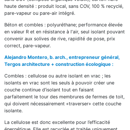
haute densité : produit local, sans COV, 100 % recyclé,
pare-vapeur ou pare-air intégré.
Béton et combles : polyuréthane; performance élevée
en valeur R et en résistance à l'air, seul isolant pouvant
convenir aux solives de rive, rapidité de pose, prix
correct, pare-vapeur.
Alejandro Montero, b. arch., entrepreneur général,
Tergos architecture + construction écologique :
Combles : cellulose ou autre isolant en vrac ; les
isolants en vrac sont les seuls à pouvoir créer une
couche continue d’isolant tout en faisant
parfaitement le tour des membrures de fermes de toit,
qui doivent nécessairement «traverser» cette couche
isolante.
La cellulose est donc excellente pour l’efficacité
énergétique. Elle est recyclée et traitée uniquement