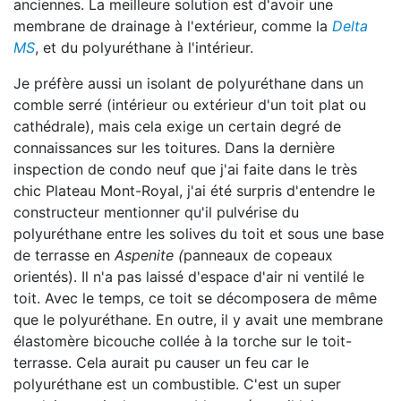
anciennes. La meilleure solution est d'avoir une
membrane de drainage à l'extérieur, comme la
Delta
MS
, et du polyuréthane à l'intérieur.
Je préfère aussi un isolant de polyuréthane dans un
comble serré (intérieur ou extérieur d'un toit plat ou
cathédrale), mais cela exige un certain degré de
connaissances sur les toitures. Dans la dernière
inspection de condo neuf que j'ai faite dans le très
chic Plateau Mont-Royal, j'ai été surpris d'entendre le
constructeur mentionner qu'il pulvérise du
polyuréthane entre les solives du toit et sous une base
de terrasse en
Aspenite (
panneaux de copeaux
orientés). Il n'a pas laissé d'espace d'air ni ventilé le
toit. Avec le temps, ce toit se décomposera de même
que le polyuréthane. En outre, il y avait une membrane
élastomère bicouche collée à la torche sur le toit-
terrasse. Cela aurait pu causer un feu car le
polyuréthane est un combustible. C'est un super