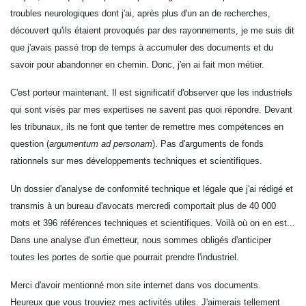
troubles neurologiques dont j'ai, après plus d'un an de recherches,
découvert qu'ils étaient provoqués par des rayonnements, je me suis dit
que j'avais passé trop de temps à accumuler des documents et du
savoir pour abandonner en chemin. Donc, j'en ai fait mon métier.
C'est porteur maintenant. Il est significatif d'observer que les industriels
qui sont visés par mes expertises ne savent pas quoi répondre. Devant
les tribunaux, ils ne font que tenter de remettre mes compétences en
question (
argumentum ad personam
)
. Pas d'arguments de fonds
rationnels sur mes développements techniques et scientifiques.
Un dossier d'analyse de conformité technique et légale que j'ai rédigé et
transmis à un bureau d'avocats mercredi comportait plus de 40 000
mots et 396 références techniques et scientifiques. Voilà où on en est...
Dans une analyse d'un émetteur, nous sommes o
bligés d'anticiper
toutes les portes de sortie que pourrait prendre l'industriel.
Merci d'avoir mentionné mon site internet dans vos documents.
Heureux que vous trouviez mes activités utiles. J'aimerais tellement