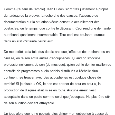
Comme (l'auteur de l'article)
Jean Hudon l'écrit très justement à propos
du fardeau de la preuve, la recherche des causes, l’absence de
documentation sur la situation vécue constitue actuellement des
obstacles, où le temps joue contre le déposant. Ceci rend une demande
au tribunal
quasiment insurmontable
. Tout ceci est épuisant, surtout
dans un état d'atteinte pernicieux.
De mon côté, cela fait plus de dix ans que j'effectue des recherches en
Suisse, en raison entre autres d'acouphènes. Quand on s'occupe
professionnellement de son (de musique), qu'on est le dernier maillon de
contrôle de programmes audio parfois distribués à l'échelle d'un
continent, se trouver avec des acouphènes est quelque chose de
terrible! Si je disais « OK, le son est correct de bout en bout », la
production de disques était mise en route. Aucune erreur n'est
acceptable dans un poste comme celui que j'occupais. Ne plus être sûr
de son audition devient effroyable.
Un jour, alors que je ne pouvais plus diriger mon entreprise à cause de