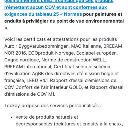
positionnement LEED. Il conclut que ces produits
n'émettent aucun COV et sont conformes aux
exigences du tableau 25 « Normes
pour peintures et
enduits à privilégier du point de vue environnemental
»
.
Voici les certificats et attestations pour les produits
Auro : Byggvarubedomningen, MAO italienne, BREEAM
NOR 2016, ECOproduit Norvège, Ecolabel européen,
Cygne nordique, Norme de construction WELL,
BREEAM international, Certificat selon le schéma
d'évaluation AgBB des directives d'émission belge et
française, LEED v4.1, Rapport d’essai d’émissions de
COV Confort de l'air intérieur GOLD, et Rapport d’essai
d’émissions de COV M1.
Tockay propose des services personnalisés :
vente de produits naturels et
écoresponsables (peintures et enduits à la chaux,