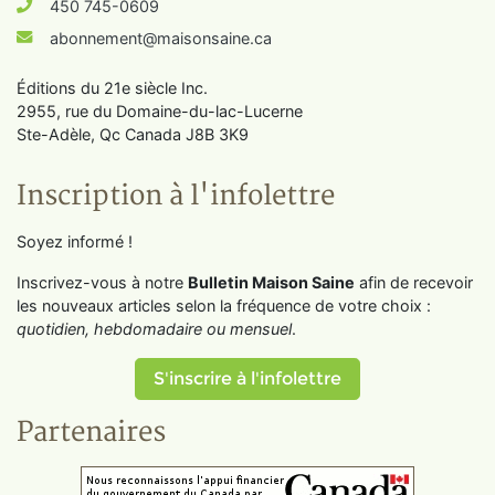
450 745-0609
abonnement@maisonsaine.ca
Éditions du 21e siècle Inc.
2955, rue du Domaine-du-lac-Lucerne
Ste-Adèle, Qc Canada J8B 3K9
Inscription à l'infolettre
Soyez informé !
Inscrivez-vous à notre
Bulletin Maison Saine
afin de recevoir
les nouveaux articles selon la fréquence de votre choix :
quotidien, hebdomadaire ou mensuel
.
S'inscrire à l'infolettre
Partenaires