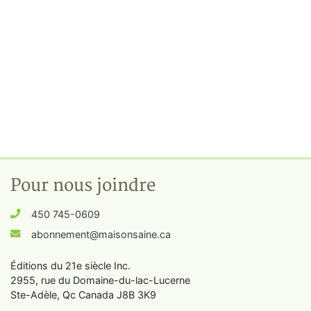
Pour nous joindre
450 745-0609
abonnement@maisonsaine.ca
Éditions du 21e siècle Inc.
2955, rue du Domaine-du-lac-Lucerne
Ste-Adèle, Qc Canada J8B 3K9