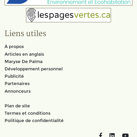
Liens utiles
À propos
Articles en anglais
Maryse De Palma
Développement personnel
Publicité
Partenaires
Annonceurs
Plan de site
Termes et conditions
Politique de confidentialité
Facebook
LinkedIn
You