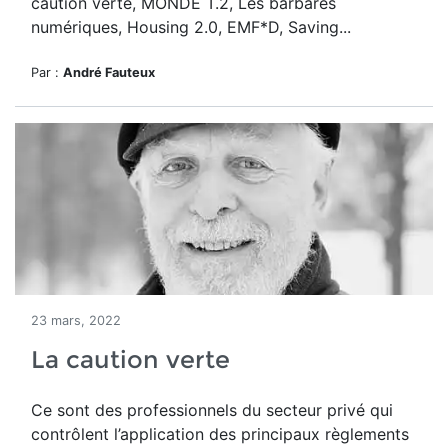
caution verte, MONDE T.2, Les barbares
numériques, Housing 2.0, EMF*D, Saving...
Par :
André Fauteux
23 mars, 2022
La caution verte
Ce sont des professionnels du secteur privé qui
contrôlent l’application des principaux règlements