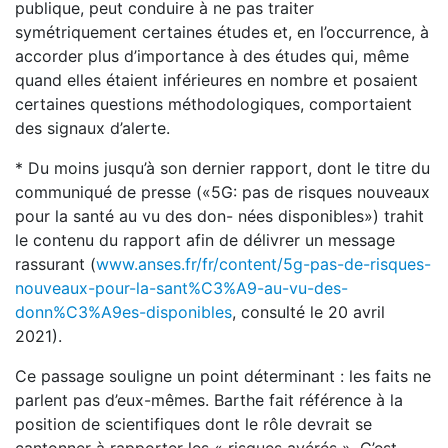
publique, peut conduire à ne pas traiter
symétriquement certaines études et, en l’occurrence, à
accorder plus d’importance à des études qui, même
quand elles étaient inférieures en nombre et posaient
certaines questions méthodologiques, comportaient
des signaux d’alerte.
* Du moins jusqu’à son dernier rapport, dont le titre du
communiqué de presse («5G: pas de risques nouveaux
pour la santé au vu des don- nées disponibles») trahit
le contenu du rapport afin de délivrer un message
rassurant (
www.anses.fr/fr/content/5g-pas-de-risques-
nouveaux-pour-la-sant%C3%A9-au-vu-des-
donn%C3%A9es-disponibles
, consulté le 20 avril
2021).
Ce passage souligne un point déterminant : les faits ne
parlent pas d’eux-mêmes. Barthe fait référence à la
position de scientifiques dont le rôle devrait se