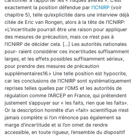
cantonner à rapporter les « risques avérés ». C’est
exactement la position défendue par
l’ICNIRP
(voir
chapitre 5), telle qu’explicitée dans une interview déjà
citée de Eric van Rongen, alors à la tête de l’ICNIRP:
«L’incertitude pourrait être une raison pour appliquer
des mesures de précaution, mais ce n’est pas à
l’ICNIRP de décider cela. [...] Les autorités nationales
pour- raient considérer ces incertitudes suffisamment
larges, et les effets possibles suffisamment sérieux,
pour prendre des mesures de précaution
supplémentaires16.» Une telle position est hypocrite,
car les conclusions de l’ICNIRP sont systématiquement
reprises telles quelles par l’OMS et les autorités de
régulation comme l’ARCEP en France, qui prétendent
justement s’appuyer sur « les faits, rien que les faits».
Or la description honnête d’un «fait» scientifique n’est
jamais complète si l’on n’énonce pas également sa
marge d’incertitude et si l’on omet de rendre
accessible, en toute rigueur, l’ensemble du dispositif