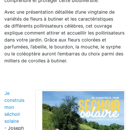
comprendre et protéger cette biodiversité.
Avec une présentation détaillée d’une vingtaine de
variétés de fleurs à butiner et les caractéristiques
de différents pollinisateurs célèbres, cet ouvrage
explique comment attirer et accueillir les pollinisateurs
dans votre jardin. Grâce aux fleurs colorées et
parfumées, l’abeille, le bourdon, la mouche, le syrphe
ou le coléoptère auront l’embarras du choix parmi des
milliers de corolles à butiner.
Je
construis
mon
séchoir
solaire
- Joseph