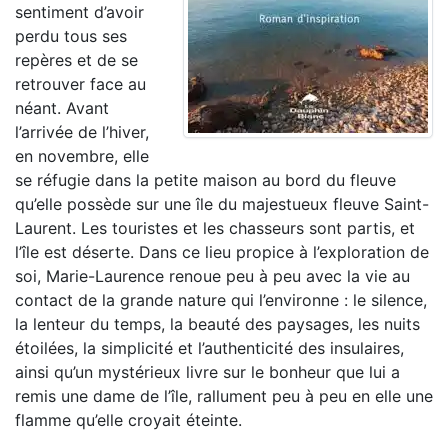
sentiment d’avoir
perdu tous ses
repères et de se
retrouver face au
néant. Avant
l’arrivée de l’hiver,
en novembre, elle
se réfugie dans la petite maison au bord du fleuve
qu’elle possède sur une île du majestueux fleuve Saint-
Laurent. Les touristes et les chasseurs sont partis, et
l’île est déserte. Dans ce lieu propice à l’exploration de
soi, Marie-Laurence renoue peu à peu avec la vie au
contact de la grande nature qui l’environne : le silence,
la lenteur du temps, la beauté des paysages, les nuits
étoilées, la simplicité et l’authenticité des insulaires,
ainsi qu’un mystérieux livre sur le bonheur que lui a
remis une dame de l’île, rallument peu à peu en elle une
flamme qu’elle croyait éteinte.