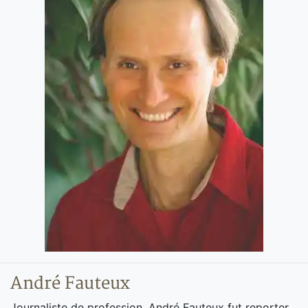
André Fauteux
Journaliste de profession, André Fauteux fut reporter