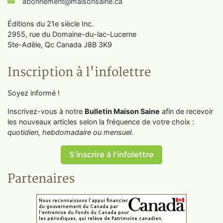
abonnement@maisonsaine.ca
Éditions du 21e siècle Inc.
2955, rue du Domaine-du-lac-Lucerne
Ste-Adèle, Qc Canada J8B 3K9
Inscription à l'infolettre
Soyez informé !
Inscrivez-vous à notre
Bulletin Maison Saine
afin de recevoir
les nouveaux articles selon la fréquence de votre choix :
quotidien, hebdomadaire ou mensuel
.
S'inscrire à l'infolettre
Partenaires