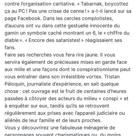
contre l’organisation caritative. « Tabarnak, boycottez
ça au PC ! Pas une crisse de cenne ! » a-t-il lancé sur sa
page Facebook. Dans les cercles complotistes,
d’aucuns ont vu dans cette gestuelle innocente du
gamin un symbole caché montrant un 6, le « chiffre du
diable ». « Encore des satanistes! » réagissaient ses
fans.
Faire ses recherches vous fera rire jaune. Il vous
servira également de précieuses mises en garde face
aux mille et une façons dont le conspirationnisme peut
vous entraîner dans son irrésistible vortex. Tristan
Péloquin, journaliste d’expérience, en sait quelque
chose : cet ouvrage est le fruit de centaines d’heures
passées à côtoyer des acteurs du milieu « conspi » et
à enquêter sur eux, tandis qu’ils se retrouvent
régulièrement aux prises avec l’appareil judiciaire ou
aliénés de leur famille et de leurs proches.
Vous y découvrirez une fabuleuse ménagerie de
personnages souvent charismatiques ou, du moins,