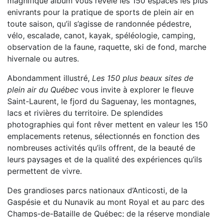
magnifique album vous révèle les 150 espaces les plus
enivrants pour la pratique de sports de plein air en
toute saison, qu’il s’agisse de randonnée pédestre,
vélo, escalade, canot, kayak, spéléologie, camping,
observation de la faune, raquette, ski de fond, marche
hivernale ou autres.
Abondamment illustré,
Les 150 plus beaux sites de
plein air du Québec
vous invite à explorer le fleuve
Saint-Laurent, le fjord du Saguenay, les montagnes,
lacs et rivières du territoire. De splendides
photographies qui font rêver mettent en valeur les 150
emplacements retenus, sélectionnés en fonction des
nombreuses activités qu’ils offrent, de la beauté de
leurs paysages et de la qualité des expériences qu’ils
permettent de vivre.
Des grandioses parcs nationaux d’Anticosti, de la
Gaspésie et du Nunavik au mont Royal et au parc des
Champs-de-Bataille de Québec; de la réserve mondiale