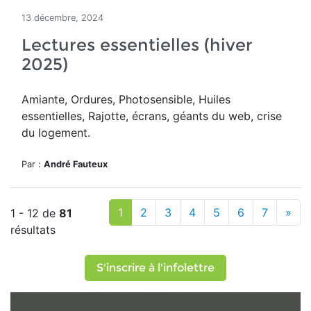
13 décembre, 2024
Lectures essentielles (hiver
2025)
Amiante, Ordures, Photosensible, Huiles
essentielles, Rajotte, écrans, géants du web, crise
du logement.
Par :
André Fauteux
1
2
3
4
5
6
7
»
1 - 12 de
81
résultats
S'inscrire à l'infolettre