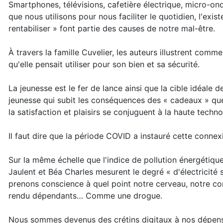
Smartphones, télévisions, cafetière électrique, micro-on
que nous utilisons pour nous faciliter le quotidien, l'exis
rentabiliser » font partie des causes de notre mal-être.
À travers la famille Cuvelier, les auteurs illustrent com
qu'elle pensait utiliser pour son bien et sa sécurité.
La jeunesse est le fer de lance ainsi que la cible idéale 
jeunesse qui subit les conséquences des « cadeaux » que 
la satisfaction et plaisirs se conjuguent à la haute tech
Il faut dire que la période COVID a instauré cette conne
Sur la même échelle que l'indice de pollution énergétiqu
Jaulent et Béa Charles mesurent le degré « d'électricit
prenons conscience à quel point notre cerveau, notre cor
rendu dépendants… Comme une drogue.
Nous sommes devenus des crétins digitaux à nos dépens,