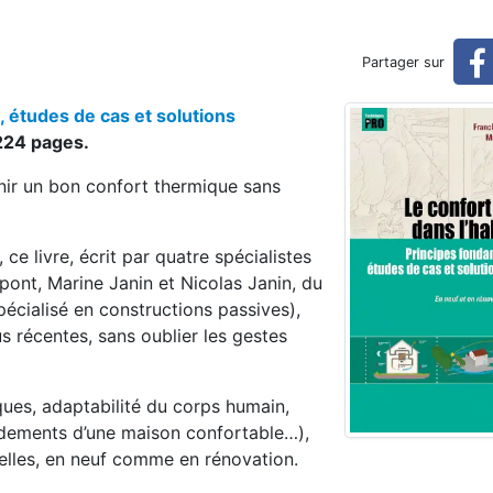
(printemps 2025)
Partager sur
, études de cas et solutions
 224 pages.
ir un bon confort thermique sans
ce livre, écrit par quatre spécialistes
pont, Marine Janin et Nicolas Janin, du
écialisé en constructions passives),
us récentes, sans oublier les gestes
ques, adaptabilité du corps humain,
ndements d’une maison confortable…),
relles, en neuf comme en rénovation.