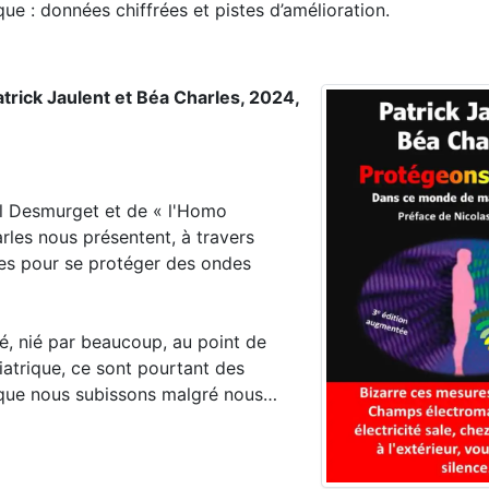
ue : données chiffrées et pistes d’amélioration.
atrick Jaulent et Béa Charles, 2024,
hel Desmurget et de « l'Homo
rles nous présentent, à travers
ires pour se protéger des ondes
é, nié par beaucoup, au point de
iatrique, ce sont pourtant des
 que nous subissons malgré nous…