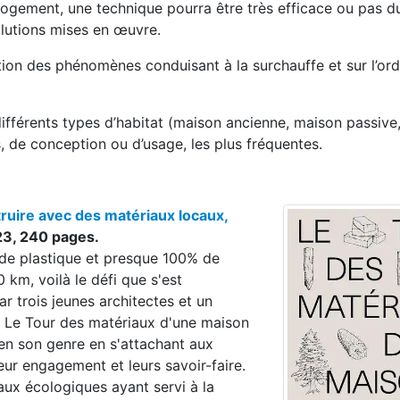
logement, une technique pourra être très efficace ou pas du 
lutions mises en œuvre.
ication des phénomènes conduisant à la surchauffe et sur l’or
fférents types d’habitat (maison ancienne, maison passive,
s, de conception ou d’usage, les plus fréquentes.
ruire avec des matériaux locaux,
023, 240 pages.
de plastique et presque 100% de
km, voilà le défi que s'est
r trois jeunes architectes et un
.. Le Tour des matériaux d'une maison
 en son genre en s'attachant aux
eur engagement et leurs savoir-faire.
iaux écologiques ayant servi à la