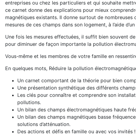
entreprises ou chez les particuliers et qui souhaite mett
ce carnet donne des explications pour mieux comprendre
magnétiques existants. Il donne surtout de nombreuses c
mesures de ces champs dans son logement, à l’aide d’un dé
Une fois les mesures effectuées, il suffit bien souvent 
pour diminuer de façon importante la pollution électro
Vous-même et les membres de votre famille en ressentire
En quelques mots, Réduire la pollution électromagnétique 
Un carnet comportant de la théorie pour bien comp
Une présentation synthétique des différents champs 
Les clés pour connaître et comprendre son installa
pollutions.
Un bilan des champs électromagnétiques haute fréque
Un bilan des champs magnétiques basse fréquence et
solutions d’atténuation.
Des actions et défis en famille ou avec vos invités !