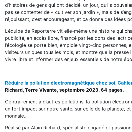
d’histoires de gens qui ont décidé, un jour, qu’ils pouva
pas se contenter de « cultiver son jardin », mais de s’eng
réjouissant, c’est encourageant, et ça donne des idées p
L’équipe de Reporterre vit elle-même une histoire qui ch
publicité, en accès libre, financé par les dons des lectri
l’écologie se porte bien, emploie vingt-cinq personnes, e
visiteurs uniques tous les mois, et montre que la presse 
vivre libre et informer des enjeux essentiels de notre ép
Réduire la pollution électromagnétique chez soi, Cahier
Richard, Terre Vivante, septembre 2023, 64 pages.
Contrairement à d’autres pollutions, la pollution électrom
un fort impact sur notre santé, sur celle de la planète, e
monnaie…
Réalisé par Alain Richard, spécialiste engagé et passion