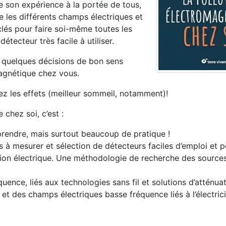
re son expérience à la portée de tous,
 les différents champs électriques et
lés pour faire soi-même toutes les
tecteur très facile à utiliser.
de quelques décisions de bon sens
magnétique chez vous.
z les effets (meilleur sommeil, notamment)!
chez soi, c’est :
rendre, mais surtout beaucoup de pratique !
à mesurer et sélection de détecteurs faciles d’emploi et p
tion électrique. Une méthodologie de recherche des source
nce, liés aux technologies sans fil et solutions d’atténuat
 des champs électriques basse fréquence liés à l’électrici