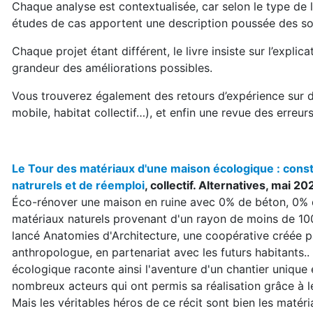
Chaque analyse est contextualisée, car selon le type de 
études de cas apportent une description poussée des so
Chaque projet étant différent, le livre insiste sur l’expl
grandeur des améliorations possibles.
Vous trouverez également des retours d’expérience sur di
mobile, habitat collectif…), et enfin une revue des erreur
Le Tour des matériaux d'une maison écologique : const
natrurels et de réemploi
, collectif. Alternatives, mai 2
Éco-rénover une maison en ruine avec 0% de béton, 0% 
matériaux naturels provenant d'un rayon de moins de 100 
lancé Anatomies d'Architecture, une coopérative créée pa
anthropologue, en partenariat avec les futurs habitants
écologique raconte ainsi l'aventure d'un chantier unique
nombreux acteurs qui ont permis sa réalisation grâce à l
Mais les véritables héros de ce récit sont bien les matér