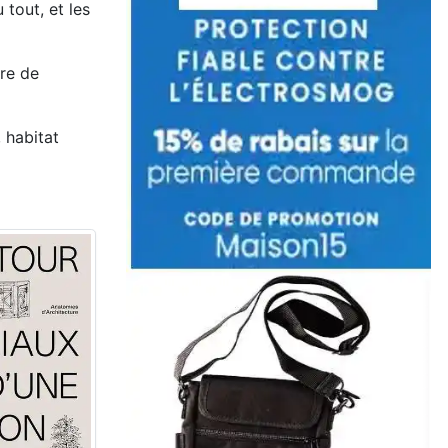
tout, et les
dre de
 habitat