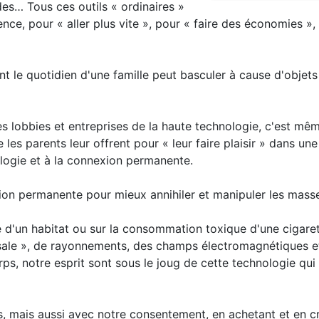
des… Tous ces outils « ordinaires »
tence, pour « aller plus vite », pour « faire des économies »,
ment le quotidien d'une famille peut basculer à cause d'objet
des lobbies et entreprises de la haute technologie, c'est mê
les parents leur offrent pour « leur faire plaisir » dans u
nologie et à la connexion permanente.
xion permanente pour mieux annihiler et manipuler les masse
e d'un habitat ou sur la consommation toxique d'une cigaret
é sale », de rayonnements, des champs électromagnétiques e
ps, notre esprit sont sous le joug de cette technologie qui
 mais aussi avec notre consentement, en achetant et en c