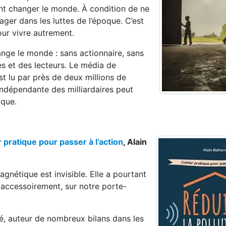
ient changer le monde. À condition de ne
ager dans les luttes de l’époque. C’est
our vivre autrement.
ange le monde : sans actionnaire, sans
ces et des lecteurs. Le média de
st lu par près de deux millions de
indépendante des milliardaires peut
oque.
 pratique pour passer à l’action
, Alain
agnétique est invisible. Elle a pourtant
t accessoirement, sur notre porte-
né, auteur de nombreux bilans dans les