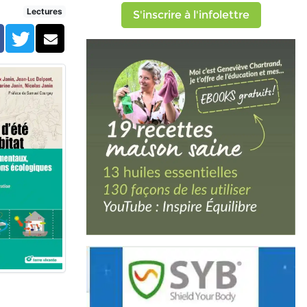
Lectures
S'inscrire à l'infolettre
Facebook
Twitter
Courriel