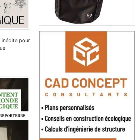
 inédite pour
que