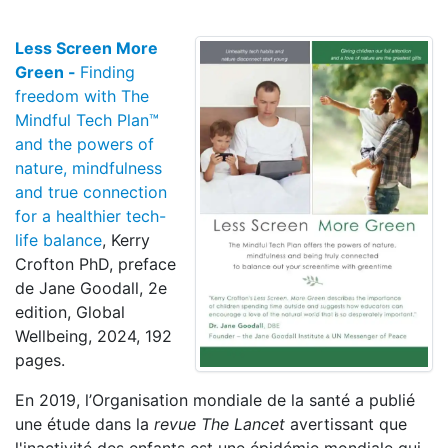
Less Screen More
Green -
Finding
freedom with The
Mindful Tech Plan™
and the powers of
nature, mindfulness
and true connection
for a healthier tech-
life balance
, Kerry
Crofton PhD, preface
de Jane Goodall, 2e
edition, Global
Wellbeing, 2024, 192
pages.
En 2019, l’Organisation mondiale de la santé a publié
une étude dans la
revue The Lancet
avertissant que