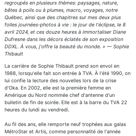
regroupés en plusieurs thèmes: paysages, nature,
bêtes à poils ou à plumes, macro, voyages, notre
Québec, ainsi que des chapitres sur mes deux plus
folles journées-photos à vie : le jour de l'éclipse, le 8
avril 2024, et ces douze heures à immortaliser Diane
Dufresne dans les décors éclatés de son exposition
DDXL. À vous, j'offre la beauté du monde. »
— Sophie
Thibault
La carrière de Sophie Thibault prend son envol en
1988, lorsqu'elle fait son entrée à TVA. À l'été 1990, on
lui confie la lecture des nouvelles lors de la crise
d'Oka. En 2002, elle est la première femme en
Amérique du Nord nommée chef d'antenne d'un
bulletin de fin de soirée. Elle est à la barre du TVA 22
heures du lundi au vendredi.
Au fil des ans, elle remporte neuf trophées aux galas
MétroStar et Artis, comme personnalité de l'année