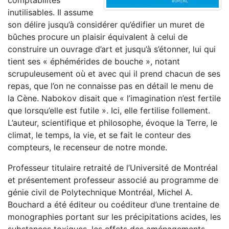
comptabilités
inutilisables. Il assume
son délire jusqu’à considérer qu’édifier un muret de
bûches procure un plaisir équivalent à celui de
construire un ouvrage d’art et jusqu’à s’étonner, lui qui
tient ses « éphémérides de bouche », notant
scrupuleusement où et avec qui il prend chacun de ses
repas, que l’on ne connaisse pas en détail le menu de
la Cène. Nabokov disait que « l’imagination n’est fertile
que lorsqu’elle est futile ». Ici, elle fertilise follement.
L’auteur, scientifique et philosophe, évoque la Terre, le
climat, le temps, la vie, et se fait le conteur des
compteurs, le recenseur de notre monde.
Professeur titulaire retraité de l’Université de Montréal
et présentement professeur associé au programme de
génie civil de Polytechnique Montréal, Michel A.
Bouchard a été éditeur ou coéditeur d’une trentaine de
monographies portant sur les précipitations acides, les