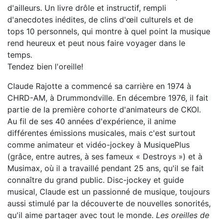
d'ailleurs. Un livre drôle et instructif, rempli
d'anecdotes inédites, de clins d'œil culturels et de
tops 10 personnels, qui montre à quel point la musique
rend heureux et peut nous faire voyager dans le
temps.
Tendez bien l'oreille!
Claude Rajotte a commencé sa carrière en 1974 à
CHRD-AM, à ­Drummondville. En décembre 1976, il fait
partie de la première cohorte d'animateurs de CKOI.
Au fil de ses 40 années d'expérience, il anime
différentes émissions musicales, mais c'est surtout
comme animateur et vidéo-jockey à MusiquePlus
(grâce, entre autres, à ses fameux « Destroys ») et à
Musimax, où il a travaillé pendant 25 ans, qu'il se fait
connaître du grand public. Disc-jockey et guide
musical, Claude est un passionné de musique, toujours
aussi stimulé par la découverte de nouvelles sonorités,
qu'il aime partager avec tout le monde.
Les oreilles de