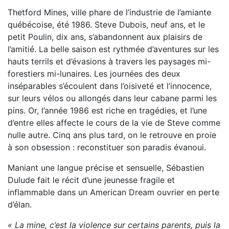
Thetford Mines, ville phare de l’industrie de l’amiante
québécoise, été 1986. Steve Dubois, neuf ans, et le
petit Poulin, dix ans, s’abandonnent aux plaisirs de
l’amitié. La belle saison est rythmée d’aventures sur les
hauts terrils et d’évasions à travers les paysages mi-
forestiers mi-lunaires. Les journées des deux
inséparables s’écoulent dans l’oisiveté et l’innocence,
sur leurs vélos ou allongés dans leur cabane parmi les
pins. Or, l’année 1986 est riche en tragédies, et l’une
d’entre elles affecte le cours de la vie de Steve comme
nulle autre. Cinq ans plus tard, on le retrouve en proie
à son obsession : reconstituer son paradis évanoui.
Maniant une langue précise et sensuelle, Sébastien
Dulude fait le récit d’une jeunesse fragile et
inflammable dans un American Dream ouvrier en perte
d’élan.
« La mine, c’est la violence sur certains parents, puis la