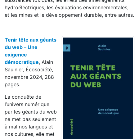
substances toxiques, les effets des aménagements
hydroélectriques, les évaluations environnementales,
et les mines et le développement durable, entre autres.
Tenir tête aux géants
du web – Une
exigence
démocratique
, Alain
Saulnier, Écosociété,
novembre 2024, 288
pages.
La conquête de
l’univers numérique
par les géants du web
ne met pas seulement
à mal nos langues et
nos cultures, elle met