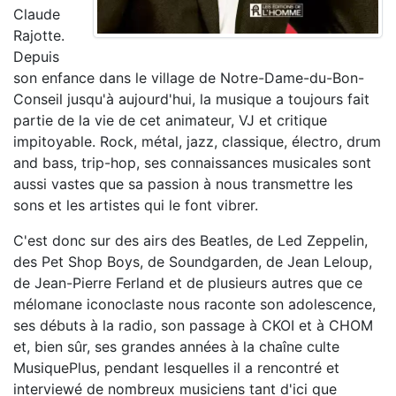
Claude
Rajotte.
Depuis
son enfance dans le village de Notre-Dame-du-Bon-
Conseil jusqu'à aujourd'hui, la musique a toujours fait
partie de la vie de cet animateur, VJ et critique
impitoyable. Rock, métal, jazz, classique, électro, drum
and bass, trip-hop, ses connaissances musicales sont
aussi vastes que sa passion à nous transmettre les
sons et les artistes qui le font vibrer.
C'est donc sur des airs des Beatles, de Led Zeppelin,
des Pet Shop Boys, de Soundgarden, de Jean Leloup,
de Jean-Pierre Ferland et de plusieurs autres que ce
mélomane iconoclaste nous raconte son adolescence,
ses débuts à la radio, son passage à CKOI et à CHOM
et, bien sûr, ses grandes années à la chaîne culte
MusiquePlus, pendant lesquelles il a rencontré et
interviewé de nombreux musiciens tant d'ici que