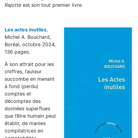
Rajotte
est son tout premier livre.
Les actes inutiles
,
Michel A. Bouchard,
Boréal, octobre 2024,
136 pages.
À son attrait pour les
chiffres, l’auteur
succombe en menant
à fond (perdu)
comptes et
décomptes des
données superflues
que l’être humain peut
établir, de manies
compilatrices en