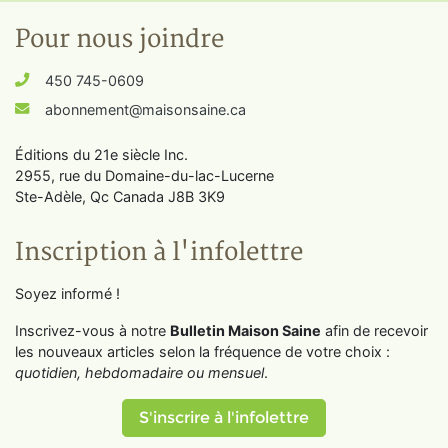
Pour nous joindre
450 745-0609
abonnement@maisonsaine.ca
Éditions du 21e siècle Inc.
2955, rue du Domaine-du-lac-Lucerne
Ste-Adèle, Qc Canada J8B 3K9
Inscription à l'infolettre
Soyez informé !
Inscrivez-vous à notre
Bulletin Maison Saine
afin de recevoir
les nouveaux articles selon la fréquence de votre choix :
quotidien, hebdomadaire ou mensuel
.
S'inscrire à l'infolettre