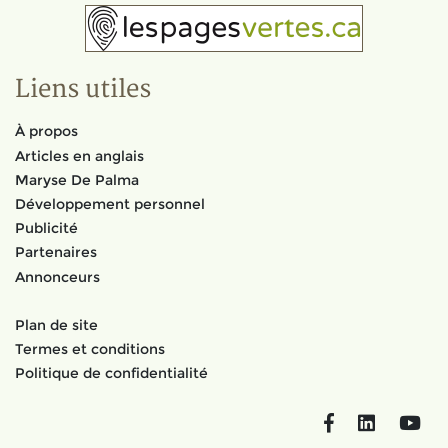
Liens utiles
À propos
Articles en anglais
Maryse De Palma
Développement personnel
Publicité
Partenaires
Annonceurs
Plan de site
Termes et conditions
Politique de confidentialité
Facebook
LinkedIn
You