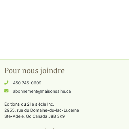
Pour nous joindre
450 745-0609
abonnement@maisonsaine.ca
Éditions du 21e siècle Inc.
2955, rue du Domaine-du-lac-Lucerne
Ste-Adèle, Qc Canada J8B 3K9