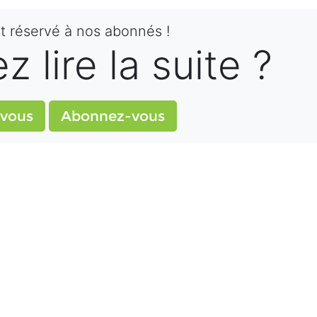
st réservé à nos abonnés !
 lire la suite ?
vous
Abonnez-vous