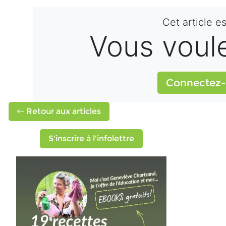
Cet article e
Vous voulez
Connectez-
Retour aux articles
S'inscrire à l'infolettre