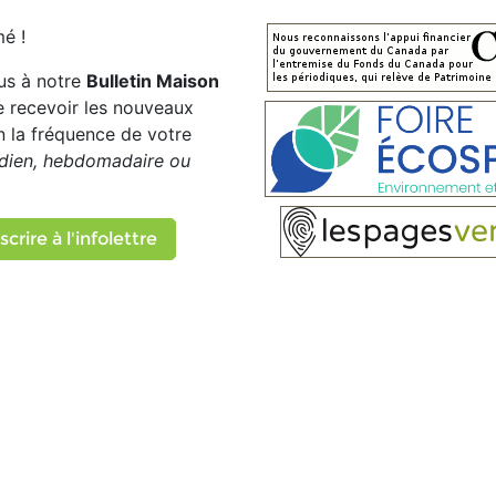
é !
us à notre
Bulletin Maison
e recevoir les nouveaux
on la fréquence de votre
dien, hebdomadaire ou
scrire à l'infolettre