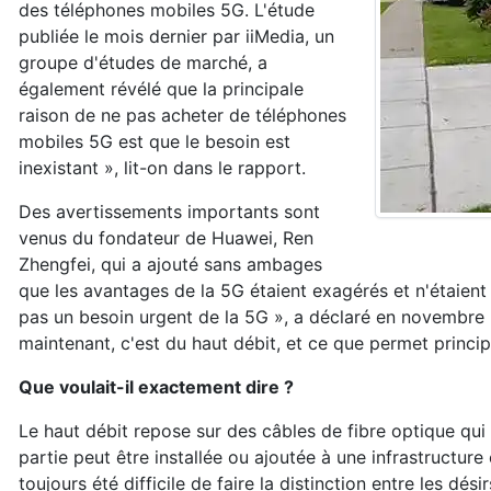
des téléphones mobiles 5G. L'étude
publiée le mois dernier par iiMedia, un
groupe d'études de marché, a
également révélé que la principale
raison de ne pas acheter de téléphones
mobiles 5G est que le besoin est
inexistant », lit-on dans le rapport.
Des avertissements importants sont
venus du fondateur de Huawei, Ren
Zhengfei, qui a ajouté sans ambages
que les avantages de la 5G étaient exagérés et n'étaient
pas un besoin urgent de la 5G », a déclaré en novembre
maintenant, c'est du haut débit, et ce que permet princip
Que voulait-il exactement dire ?
Le haut débit repose sur des câbles de fibre optique qui 
partie peut être installée ou ajoutée à une infrastructure 
toujours été difficile de faire la distinction entre les dé