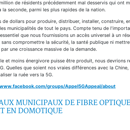
i-million de résidents précédemment mal desservis qui ont 
à la seconde, parmi les plus rapides de la nation.
de dollars pour produire, distribuer, installer, construire, en
 les municipalités de tout le pays. Compte tenu de l'import
t essentiel que nous fournissions un accès universel à un rése
e sans compromettre la sécurité, la santé publique ni mettr
lé par une croissance massive de la demande.
e et moins énergivore puisse être produit, nous devrions re
. Quelles que soient nos vraies différences avec la Chine, 
liser la ruée vers la 5G.
www.facebook.com/groups/Appel5GAppeal/about
EAUX MUNICIPAUX DE FIBRE OPTIQU
RT EN DOMOTIQUE