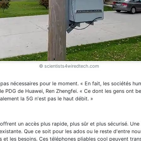
© scientists4wiredtech.com
 pas nécessaires pour le moment. « En fait, les sociétés hu
 le PDG de Huawei, Ren Zhengfei. « Ce dont les gens ont b
alement la 5G n'est pas le haut débit. »
offrent un accès plus rapide, plus sûr et plus sécurisé. Un
existante. Que ce soit pour les ados ou le reste d'entre nous
sirs et les besoins. Ces téléphones pliables cool peuvent tra