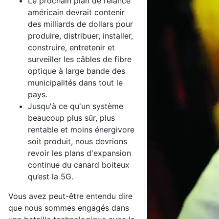
Le prochain plan de relance
américain devrait contenir
des milliards de dollars pour
produire, distribuer, installer,
construire, entretenir et
surveiller les câbles de fibre
optique à large bande des
municipalités dans tout le
pays.
Jusqu'à ce qu'un système
beaucoup plus sûr, plus
rentable et moins énergivore
soit produit, nous devrions
revoir les plans d'expansion
continue du canard boiteux
qu’est la 5G.
Vous avez peut-être entendu dire
que nous sommes engagés dans