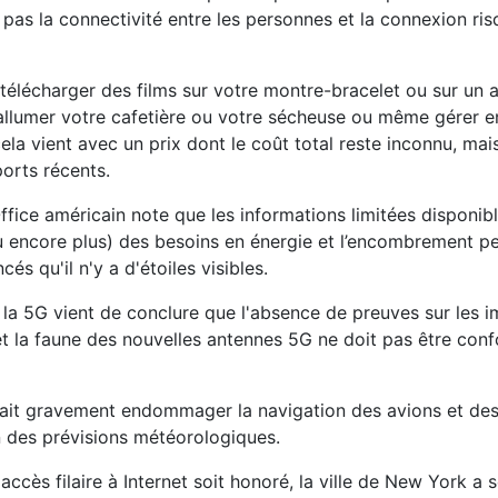
pas la connectivité entre les personnes et la connexion ri
 télécharger des films sur votre montre-bracelet ou sur un 
 allumer votre cafetière ou votre sécheuse ou même gérer e
ela vient avec un prix dont le coût total reste inconnu, mai
orts récents.
ffice américain note que les informations limitées disponibl
ou encore plus) des besoins en énergie et l’encombrement 
cés qu'il n'y a d'étoiles visibles.
la 5G vient de conclure que l'absence de preuves sur les 
 et la faune des nouvelles antennes 5G ne doit pas être co
rait gravement endommager la navigation des avions et des
on des prévisions météorologiques.
ès filaire à Internet soit honoré, la ville de New York a s