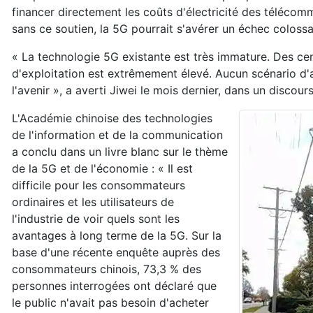
financer directement les coûts d'électricité des télécom
sans ce soutien, la 5G pourrait s'avérer un échec colossa
« La technologie 5G existante est très immature. Des cen
d'exploitation est extrêmement élevé. Aucun scénario d'app
l'avenir », a averti Jiwei le mois dernier, dans un disco
L'Académie chinoise des technologies
de l'information et de la communication
a conclu dans un livre blanc sur le thème
de la 5G et de l'économie : « Il est
difficile pour les consommateurs
ordinaires et les utilisateurs de
l'industrie de voir quels sont les
avantages à long terme de la 5G. Sur la
base d'une récente enquête auprès des
consommateurs chinois, 73,3 % des
personnes interrogées ont déclaré que
le public n'avait pas besoin d'acheter