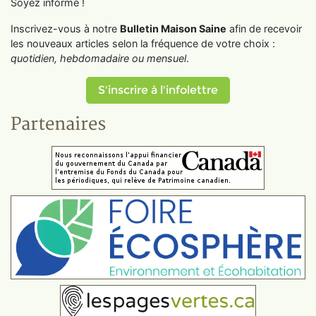
Soyez informé !
Inscrivez-vous à notre
Bulletin Maison Saine
afin de recevoir
les nouveaux articles selon la fréquence de votre choix :
quotidien, hebdomadaire ou mensuel
.
S'inscrire à l'infolettre
Partenaires