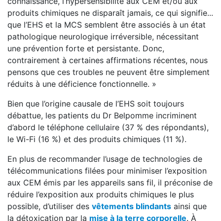
connaissance, l’hypersensibilité aux CEM et/ou aux
produits chimiques ne disparaît jamais, ce qui signifie...
que l’EHS et la MCS semblent être associés à un état
pathologique neurologique irréversible, nécessitant
une prévention forte et persistante. Donc,
contrairement à certaines affirmations récentes, nous
pensons que ces troubles ne peuvent être simplement
réduits à une déficience fonctionnelle. »
Bien que l’origine causale de l’EHS soit toujours
débattue, les patients du Dr Belpomme incriminent
d’abord le téléphone cellulaire (37 % des répondants),
le Wi-Fi (16 %) et des produits chimiques (11 %).
En plus de recommander l’usage de technologies de
télécommunications filées pour minimiser l’exposition
aux CEM émis par les appareils sans fil, il préconise de
réduire l’exposition aux produits chimiques le plus
possible, d’utiliser des
vêtements blindants
ainsi que
la détoxication par la
mise à la terre corporelle
. À