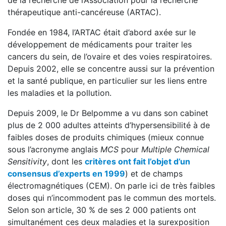
de la recherche de l’Association pour la recherche
thérapeutique anti-cancéreuse (ARTAC).
Fondée en 1984, l’ARTAC était d’abord axée sur le
développement de médicaments pour traiter les
cancers du sein, de l’ovaire et des voies respiratoires.
Depuis 2002, elle se concentre aussi sur la prévention
et la santé publique, en particulier sur les liens entre
les maladies et la pollution.
Depuis 2009, le Dr Belpomme a vu dans son cabinet
plus de 2 000 adultes atteints d’hypersensibilité à de
faibles doses de produits chimiques (mieux connue
sous l’acronyme anglais
MCS
pour
Multiple Chemical
Sensitivity
, dont les
critères ont fait l’objet d’un
consensus d’experts en 1999
) et de champs
électromagnétiques (CEM). On parle ici de très faibles
doses qui n’incommodent pas le commun des mortels.
Selon son article, 30 % de ses 2 000 patients ont
simultanément ces deux maladies et la surexposition