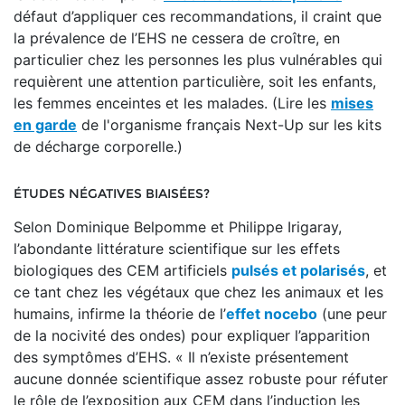
défaut d’appliquer ces recommandations, il craint que
la prévalence de l’EHS ne cessera de croître, en
particulier chez les personnes les plus vulnérables qui
requièrent une attention particulière, soit les enfants,
les femmes enceintes et les malades. (Lire les
mises
en garde
de l'organisme français Next-Up sur les kits
de décharge corporelle.)
ÉTUDES NÉGATIVES BIAISÉES?
Selon Dominique Belpomme et Philippe Irigaray,
l’abondante littérature scientifique sur les effets
biologiques des CEM artificiels
pulsés et polarisés
, et
ce tant chez les végétaux que chez les animaux et les
humains, infirme la théorie de l’
effet nocebo
(une peur
de la nocivité des ondes) pour expliquer l’apparition
des symptômes d’EHS. « Il n’existe présentement
aucune donnée scientifique assez robuste pour réfuter
le rôle de l’exposition aux CEM dans l’induction les