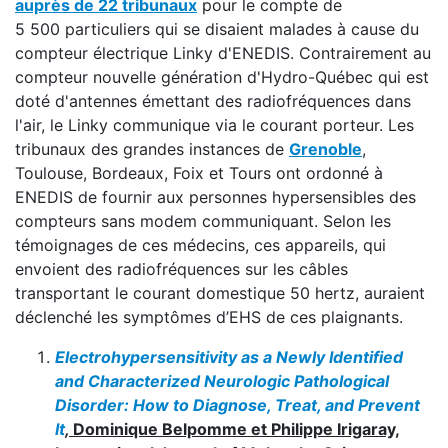
auprès de 22 tribunaux
pour le compte de
5 500 particuliers qui se disaient malades à cause du
compteur électrique Linky d'ENEDIS. Contrairement au
compteur nouvelle génération d'Hydro-Québec qui est
doté d'antennes émettant des radiofréquences dans
l'air, le Linky communique via le courant porteur. Les
tribunaux des grandes instances de
Grenoble
,
Toulouse, Bordeaux, Foix et Tours ont ordonné à
ENEDIS de fournir aux personnes hypersensibles des
compteurs sans modem communiquant. Selon les
témoignages de ces médecins, ces appareils, qui
envoient des radiofréquences sur les câbles
transportant le courant domestique 50 hertz, auraient
déclenché les symptômes d’EHS de ces plaignants.
Electrohypersensitivity as a Newly Identified
and Characterized Neurologic Pathological
Disorder: How to Diagnose, Treat, and Prevent
It
,
Dominique Belpomme et Philippe Irigaray,