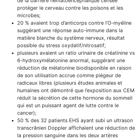
de la barrière hématoencéphalique censée
protéger le cerveau contre les poisons et les
microbes;
20 % avaient trop d’anticorps contre l’O-myéline
suggérant une réponse auto-immune dans la
matière blanche du système nerveux, résultat
possible du stress oxydatif/nitrosatif;
plusieurs avaient un ratio urinaire de créatinine vs
6-hydroxymélatonine anormal, suggérant une
réduction de mélatonine biodisponible en raison
de son utilisation accrue comme piégeur de
radicaux libres (plusieurs études animales et
humaines ont démontré que l’exposition aux CEM
réduit la sécrétion de cette hormone du sommeil
qui est un puissant agent de lutte contre le
cancer);
50 % des 32 patients EHS ayant subi un ultrason
transcrânien Doppler affichaient une réduction de
la pression sanguine dans les deux artères