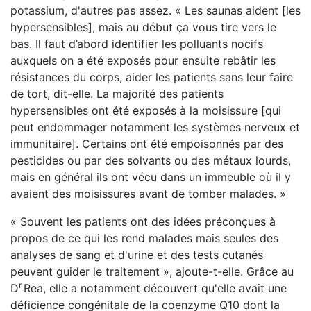
potassium, d'autres pas assez. « Les saunas aident [les
hypersensibles], mais au début ça vous tire vers le
bas. Il faut d’abord identifier les polluants nocifs
auxquels on a été exposés pour ensuite rebâtir les
résistances du corps, aider les patients sans leur faire
de tort, dit-elle. La majorité des patients
hypersensibles ont été exposés à la moisissure [qui
peut endommager notamment les systèmes nerveux et
immunitaire]. Certains ont été empoisonnés par des
pesticides ou par des solvants ou des métaux lourds,
mais en général ils ont vécu dans un immeuble où il y
avaient des moisissures avant de tomber malades. »
« Souvent les patients ont des idées préconçues à
propos de ce qui les rend malades mais seules des
analyses de sang et d'urine et des tests cutanés
peuvent guider le traitement », ajoute-t-elle. Grâce au
r
D
Rea, elle a notamment découvert qu'elle avait une
déficience congénitale de la coenzyme Q10 dont la