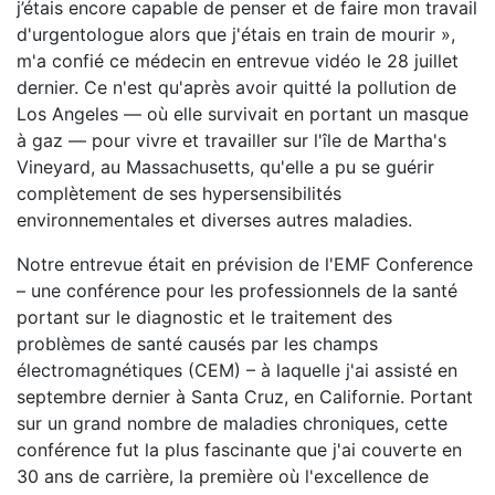
j’étais encore capable de penser et de faire mon travail
d'urgentologue alors que j'étais en train de mourir »,
m'a confié ce médecin en entrevue vidéo le 28 juillet
dernier. Ce n'est qu'après avoir quitté la pollution de
Los Angeles — où elle survivait en portant un masque
à gaz — pour vivre et travailler sur l'île de Martha's
Vineyard, au Massachusetts, qu'elle a pu se guérir
complètement de ses hypersensibilités
environnementales et diverses autres maladies.
Notre entrevue était en prévision de l'EMF Conference
– une conférence pour les professionnels de la santé
portant sur le diagnostic et le traitement des
problèmes de santé causés par les champs
électromagnétiques (CEM) – à laquelle j'ai assisté en
septembre dernier à Santa Cruz, en Californie. Portant
sur un grand nombre de maladies chroniques, cette
conférence fut la plus fascinante que j'ai couverte en
30 ans de carrière, la première où l'excellence de