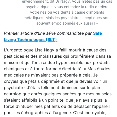
environnement, dit Dr Nagy. Vous n'êtes pas un cas
psychiatrique si vous entendez la radio derrière
votre nez ou vos dents à cause d’implants
métalliques. Mais les psychiatres sceptiques sont
souvent empoisonnés eux aussi ! »
Premier article d'une série commanditée par
Safe
Living Technologies (SLT)
L'urgentologue Lisa Nagy a failli mourir à cause des
pesticides et des moisissures qui proliféraient dans sa
maison et qui l’ont rendue hypersensible aux produits
chimiques et à toute forme d’électricité. « Mes études
médicales ne m'avaient pas préparée à cela. Je
croyais que j'étais déprimée et que je devais voir un
psychiatre. J'étais tellement diminuée sur le plan
neurologique après quelques années que mes muscles
s’étaient affaiblis à un point tel que je n'avais plus la
force d'intuber mes patients ou de déplacer l’appareil
pour les échographies à l'urgence. C'est incroyable,