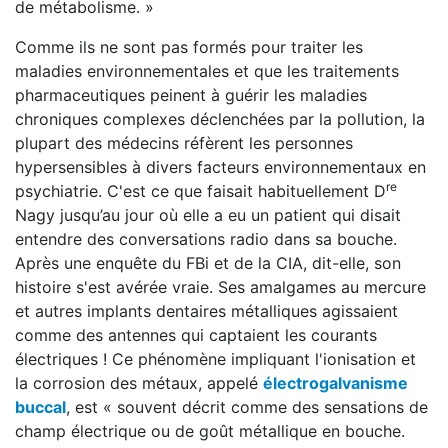
de métabolisme. »
Comme ils ne sont pas formés pour traiter les
maladies environnementales et que les traitements
pharmaceutiques peinent à guérir les maladies
chroniques complexes déclenchées par la pollution, la
plupart des médecins réfèrent les personnes
hypersensibles à divers facteurs environnementaux en
re
psychiatrie. C'est ce que faisait habituellement D
Nagy jusqu’au jour où elle a eu un patient qui disait
entendre des conversations radio dans sa bouche.
Après une enquête du FBi et de la CIA, dit-elle, son
histoire s'est avérée vraie. Ses amalgames au mercure
et autres implants dentaires métalliques agissaient
comme des antennes qui captaient les courants
électriques ! Ce phénomène impliquant l'ionisation et
la corrosion des métaux, appelé
électrogalvanisme
buccal
, est « souvent décrit comme des sensations de
champ électrique ou de goût métallique en bouche.