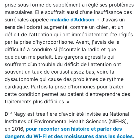
prise sous forme de supplément a réglé ses problèmes
musculaires. Elle souffrait aussi d'une insuffisance des
surrénales appelée
maladie d'Addison
. « J'avais un
sens de l'odorat augmenté, comme un chien, et un
déficit de l'attention qui ont immédiatement été réglés
par la prise d'hydrocortisone. Avant, j'avais de la
difficulté à conduire si j’écoutais la radio et que
quelqu’un me parlait. Les garçons agressifs qui
souffrent d’un trouble du déficit de l'attention ont
souvent un taux de cortisol assez bas, voire la
dysautonomie qui cause des problèmes de rythme
cardiaque. Parfois la prise d'hormones pour traiter
cette condition permet au patient d'entreprendre des
traitements plus difficiles. »
re
D
Nagy est très fière d'avoir été invitée au National
Institutes of Environmental Health Sciences (NIEHS),
en 2016,
pour raconter son histoire et parler des
dangers du Wi-Fi et des moisissures dans les écoles
.