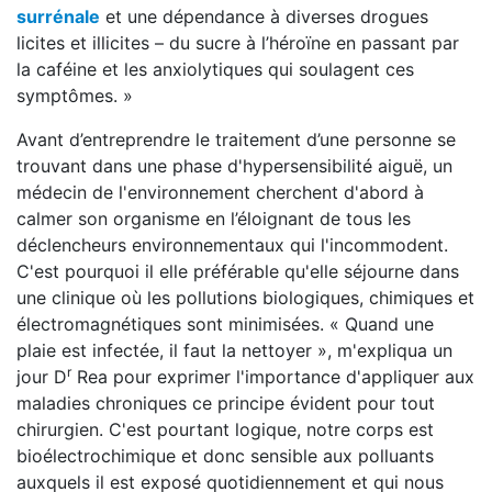
surrénale
et une dépendance à diverses drogues
licites et illicites – du sucre à l’héroïne en passant par
la caféine et les anxiolytiques qui soulagent ces
symptômes. »
Avant d’entreprendre le traitement d’une personne se
trouvant dans une phase d'hypersensibilité aiguë, un
médecin de l'environnement cherchent d'abord à
calmer son organisme en l’éloignant de tous les
déclencheurs environnementaux qui l'incommodent.
C'est pourquoi il elle préférable qu'elle séjourne dans
une clinique où les pollutions biologiques, chimiques et
électromagnétiques sont minimisées. « Quand une
plaie est infectée, il faut la nettoyer », m'expliqua un
r
jour D
Rea pour exprimer l'importance d'appliquer aux
maladies chroniques ce principe évident pour tout
chirurgien. C'est pourtant logique, notre corps est
bioélectrochimique et donc sensible aux polluants
auxquels il est exposé quotidiennement et qui nous