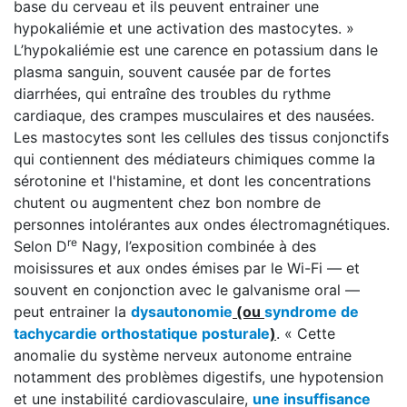
base du cerveau et ils peuvent entrainer une
hypokaliémie et une activation des mastocytes. »
L’hypokaliémie est une carence en potassium dans le
plasma sanguin, souvent causée par de fortes
diarrhées, qui entraîne des troubles du rythme
cardiaque, des crampes musculaires et des nausées.
Les mastocytes sont les cellules des tissus conjonctifs
qui contiennent des médiateurs chimiques comme la
sérotonine et l'histamine, et dont les concentrations
chutent ou augmentent chez bon nombre de
personnes intolérantes aux ondes électromagnétiques.
re
Selon D
Nagy, l’exposition combinée à des
moisissures et aux ondes émises par le Wi-Fi — et
souvent en conjonction avec le galvanisme oral —
peut entrainer la
dysautonomie
(ou
syndrome de
tachycardie orthostatique posturale
)
. « Cette
anomalie du système nerveux autonome entraine
notamment des problèmes digestifs, une hypotension
et une instabilité cardiovasculaire,
une insuffisance