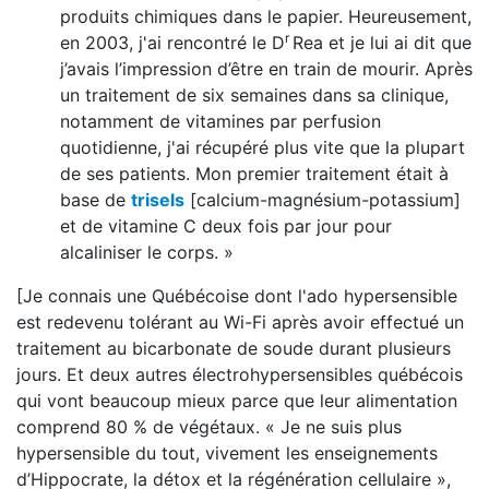
produits chimiques dans le papier. Heureusement,
r
en 2003, j'ai rencontré le D
Rea et je lui ai dit que
j’avais l’impression d’être en train de mourir. Après
un traitement de six semaines dans sa clinique,
notamment de vitamines par perfusion
quotidienne, j'ai récupéré plus vite que la plupart
de ses patients. Mon premier traitement était à
base de
trisels
[calcium-magnésium-potassium]
et de vitamine C deux fois par jour pour
alcaliniser le corps. »
[Je connais une Québécoise dont l'ado hypersensible
est redevenu tolérant au Wi-Fi après avoir effectué un
traitement au bicarbonate de soude durant plusieurs
jours. Et deux autres électrohypersensibles québécois
qui vont beaucoup mieux parce que leur alimentation
comprend 80 % de végétaux. « Je ne suis plus
hypersensible du tout, vivement les enseignements
d’Hippocrate, la détox et la régénération cellulaire »,