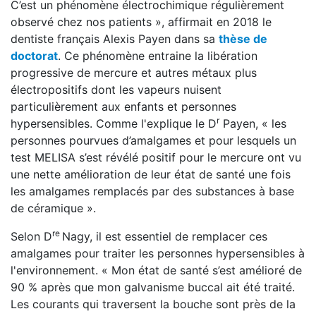
C’est un phénomène électrochimique régulièrement
observé chez nos patients », affirmait en 2018 le
dentiste français Alexis Payen dans sa
thèse de
doctorat
. Ce phénomène entraine la libération
progressive de mercure et autres métaux plus
électropositifs dont les vapeurs nuisent
particulièrement aux enfants et personnes
r
hypersensibles. Comme l'explique le D
Payen, « les
personnes pourvues d’amalgames et pour lesquels un
test MELISA s’est révélé positif pour le mercure ont vu
une nette amélioration de leur état de santé une fois
les amalgames remplacés par des substances à base
de céramique ».
re
Selon D
Nagy, il est essentiel de remplacer ces
amalgames pour traiter les personnes hypersensibles à
l'environnement. « Mon état de santé s’est amélioré de
90 % après que mon galvanisme buccal ait été traité.
Les courants qui traversent la bouche sont près de la