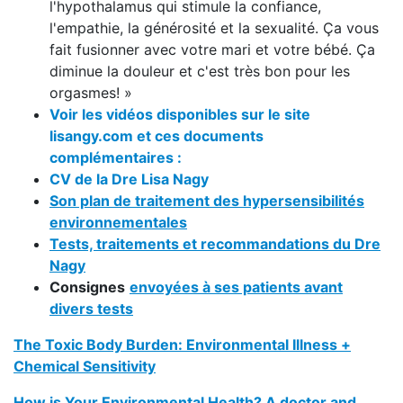
l'hypothalamus qui stimule la confiance,
l'empathie, la générosité et la sexualité. Ça vous
fait fusionner avec votre mari et votre bébé. Ça
diminue la douleur et c'est très bon pour les
orgasmes! »
Voir les vidéos disponibles sur le site
lisangy.com et ces documents
complémentaires :
CV de la Dre Lisa Nagy
Son plan de traitement des hypersensibilités
environnementales
Tests, traitements et recommandations du Dre
Nagy
Consignes
envoyées à ses patients avant
divers tests
The Toxic Body Burden: Environmental Illness +
Chemical Sensitivity
How is Your Environmental Health? A doctor and