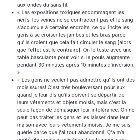
aux ondes du sans fil.
« Les expositions toxiques endommagent les
nerfs, les veines ne se contractent pas et le sang
s'accumule à certains endroits, ce qui incite les
gens à se croiser les jambes et les bras parce
qu'ils croient que cela fait circuler le sang [alors
que l'effet est le contraire]. On le teste avec une
table basculante pour voir si le pouls augmente
pendant 30 minutes après 10 minutes d'inversion.
»
« Les gens ne veulent pas admettre qu'ils ont des
moisissures! C'est très bouleversant pour eux
quand je leur dis qu'ils doivent se départir de
leurs vêtements et objets moisis, mais c'est la
seule façon de démasquer leur intolérance. On ne
peut pas traiter les gens et les laisser dans leur
maison avec leurs vêtements moisis. Je me suis
guérie parce que j'ai tout abandonné. Ç'a m’a
coûté cher mais je vais bien. Les femmes sont