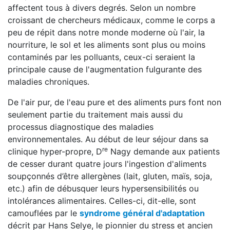
affectent tous à divers degrés. Selon un nombre
croissant de chercheurs médicaux, comme le corps a
peu de répit dans notre monde moderne où l'air, la
nourriture, le sol et les aliments sont plus ou moins
contaminés par les polluants, ceux-ci seraient la
principale cause de l'augmentation fulgurante des
maladies chroniques.
De l'air pur, de l'eau pure et des aliments purs font non
seulement partie du traitement mais aussi du
processus diagnostique des maladies
environnementales. Au début de leur séjour dans sa
re
clinique hyper-propre, D
Nagy demande aux patients
de cesser durant quatre jours l'ingestion d'aliments
soupçonnés d’être allergènes (lait, gluten, maïs, soja,
etc.) afin de débusquer leurs hypersensibilités ou
intolérances alimentaires. Celles-ci, dit-elle, sont
camouflées par le
syndrome général d'adaptation
décrit par Hans Selye, le pionnier du stress et ancien