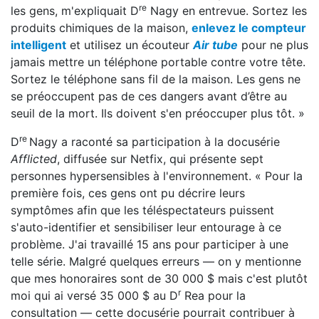
re
les gens, m'expliquait D
Nagy en entrevue. Sortez les
produits chimiques de la maison,
enlevez le compteur
intelligent
et utilisez un écouteur
Air tube
pour ne plus
jamais mettre un téléphone portable contre votre tête.
Sortez le téléphone sans fil de la maison. Les gens ne
se préoccupent pas de ces dangers avant d’être au
seuil de la mort. Ils doivent s'en préoccuper plus tôt. »
re
D
Nagy a raconté sa participation à la docusérie
Afflicted
, diffusée sur Netfix, qui présente sept
personnes hypersensibles à l'environnement. « Pour la
première fois, ces gens ont pu décrire leurs
symptômes afin que les téléspectateurs puissent
s'auto-identifier et sensibiliser leur entourage à ce
problème. J'ai travaillé 15 ans pour participer à une
telle série. Malgré quelques erreurs — on y mentionne
que mes honoraires sont de 30 000 $ mais c'est plutôt
r
moi qui ai versé 35 000 $ au D
Rea pour la
consultation — cette docusérie pourrait contribuer à