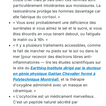
particulièrement intolérantes aux moisissures. La
testostérone protège les hommes davantage car
elle fabrique du cortisol. »
« Vous avez probablement une déficience des
surrénales si vous aimez le sel et le sucre, si vous
êtes étourdis en vous tenant debout, ou fatigués
le matin ou à 16h. »
« Il y a plusieurs traitements accessibles, comme
le fait de marcher nu pieds sur le sol ou dans la
mer [pour recevoir des électrons libres anti-
inflammatoires — lire les études scientifiques sur
le site du
Earthing Institute dirigé par le docteur
en génie physique Gaétan Chevalier formé à
Polytechnique Montréal
], et la thérapie
d'oxygène administré avec un masque en
céramique. »
« L'ocytocine est un médicament merveilleux.
C'est un peptide naturel sécrété par