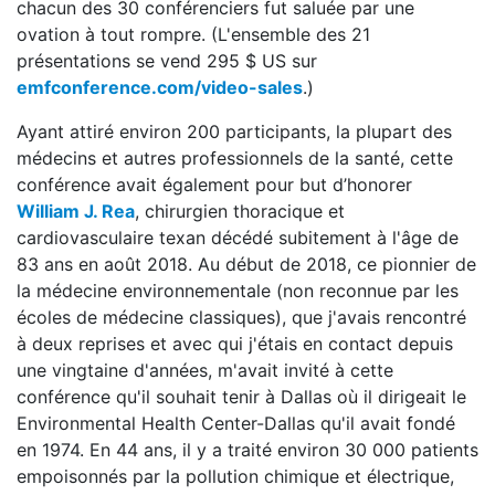
chacun des 30 conférenciers fut saluée par une
ovation à tout rompre. (L'ensemble des 21
présentations se vend 295 $ US sur
emfconference.com/video-sales
.)
Ayant attiré environ 200 participants, la plupart des
médecins et autres professionnels de la santé, cette
conférence avait également pour but d’honorer
William J. Rea
, chirurgien thoracique et
cardiovasculaire texan décédé subitement à l'âge de
83 ans en août 2018. Au début de 2018, ce pionnier de
la médecine environnementale (non reconnue par les
écoles de médecine classiques), que j'avais rencontré
à deux reprises et avec qui j'étais en contact depuis
une vingtaine d'années, m'avait invité à cette
conférence qu'il souhait tenir à Dallas où il dirigeait le
Environmental Health Center-Dallas qu'il avait fondé
en 1974. En 44 ans, il y a traité environ 30 000 patients
empoisonnés par la pollution chimique et électrique,