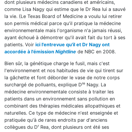
dont plusieurs médecins canadiens et américains,
comme Lisa Nagy qui estime que le Dr Rea lui a sauvé
la vie. (Le Texas Board of Medicine a voulu lui retirer
son permis médical parce qu'il pratique la médecine
environnementale mais l'organisme n'a jamais réussi,
ayant échoué à démontrer qu'il avait fait du tort à ses
patients. Voir
ici l'entrevue qu'il et Dr Nagy ont
accordée à l'émission
Nightline
de NBC en 2008.
Bien sûr, la génétique charge le fusil, mais c'est
l'environnement et nos habitudes de vie qui tirent sur
la gâchette et font déborder le vase de notre corps
re
surchargé de polluants, explique D
Nagy. La
médecine environnementale consiste à traiter les
patients dans un environnement sans pollution en
combinant des thérapies médicales allopathiques et
naturelles. Ce type de médecine n'est enseignée et
pratiquée qu'à de rares endroits par d'anciens
r
collègues du D
Rea, dont plusieurs ont été ses