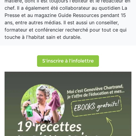
matière, dont il est toujours l'éditeur et le rédacteur en
chef. Il a également été collaborateur au quotidien La
Presse et au magazine Guide Ressources pendant 15
ans, entre autres médias. Il est aussi un conseiller,
formateur et conférencier recherché pour tout ce qui
touche à l'habitat sain et durable.
S'inscrire à l'infolettre