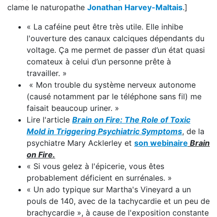
clame le naturopathe
Jonathan Harvey-Maltais
.]
« La caféine peut être très utile. Elle inhibe
l'ouverture des canaux calciques dépendants du
voltage. Ça me permet de passer d’un état quasi
comateux à celui d’un personne prête à
travailler. »
« Mon trouble du système nerveux autonome
(causé notamment par le téléphone sans fil) me
faisait beaucoup uriner. »
Lire l'article
Brain on Fire: The Role of Toxic
Mold in Triggering Psychiatric Symptoms
, de la
psychiatre Mary Acklerley et
son webinaire
Brain
on Fire.
« Si vous gelez à l'épicerie, vous êtes
probablement déficient en surrénales. »
« Un ado typique sur Martha's Vineyard a un
pouls de 140, avec de la tachycardie et un peu de
brachycardie », à cause de l'exposition constante