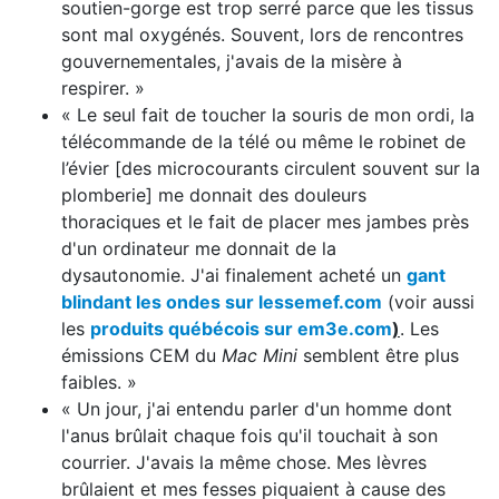
soutien-gorge est trop serré parce que les tissus
sont mal oxygénés. Souvent, lors de rencontres
gouvernementales, j'avais de la misère à
respirer. »
« Le seul fait de toucher la souris de mon ordi, la
télécommande de la télé ou même le robinet de
l’évier [des microcourants circulent souvent sur la
plomberie] me donnait des douleurs
thoraciques et le fait de placer mes jambes près
d'un ordinateur me donnait de la
dysautonomie. J'ai finalement acheté un
gant
blindant les ondes sur lessemef.com
(voir aussi
les
produits québécois sur em3e.com
)
. Les
émissions CEM du
Mac Mini
semblent être plus
faibles. »
« Un jour, j'ai entendu parler d'un homme dont
l'anus brûlait chaque fois qu'il touchait à son
courrier. J'avais la même chose. Mes lèvres
brûlaient et mes fesses piquaient à cause des