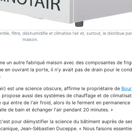
e, filtre, déshumidifie et climatise l'air et, surtout, le distribue pa
maison.
ême un autre fabriqué maison avec des composantes de frig
e en ouvrant la porte, il n'y avait pas de drain pour le con
»
ir) est une science obscure, affirme le propriétaire de
Bour
ns propose aussi des systèmes de chauffage et de climatisat
entre de l'air froid, alors ils le ferment en permanence ou
lle de bain et échanger l'air pendant 20 minutes. »
.. c'est pour démystifier la science du bâtiment auprès de se
mécanique, Jean-Sébastien Duceppe. « Nous faisons essenti