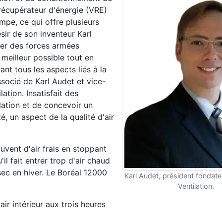
r récupérateur d'énergie (VRE)
mpe, ce qui offre plusieurs
sir de son inventeur Karl
cier des forces armées
e meilleur possible tout en
nt tous les aspects liés à la
ssocié de Karl Audet et vice-
ation. Insatisfait des
lation et de concevoir un
é, un aspect de la qualité d'air
uvent d'air frais en stoppant
l fait entrer trop d'air chaud
sec en hiver. Le Boréal 12000
Karl Audet, président fondate
Ventilation.
air intérieur aux trois heures