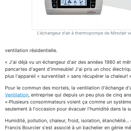
L'échangeur d'air à thermopompe de Minotair ventil
ventilation résidentielle.
« J'ai déjà vu un échangeur d'air des années 1980 et m
pancartes d'agent d'immeuble! J'ai pris un choc électriqu
plus l'appareil « surventilait » sans récupérer la chaleur! 
Pour le commun des mortels, la ventilation (l'échange d'a
Ventilation
, entreprise qui depuis un peu plus de cinq a
«
Plusieurs consommateurs voient ça comme un système qui 
seulement à l'occasion pour évacuer l'humidité dans la sa
Humidité, pollution, chaleur, froid, isolation, étanchéité.
Francis Bourcier s'est associé à un bachelier en génie 