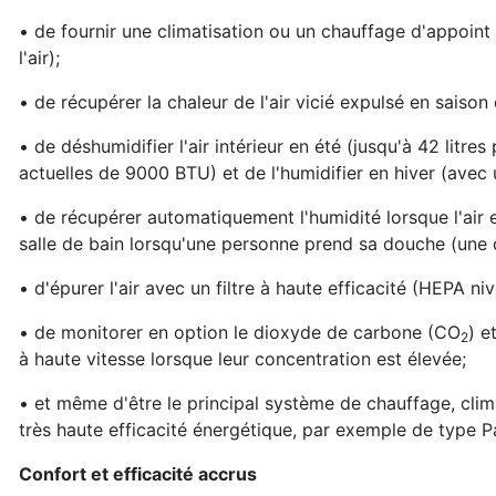
• de fournir une climatisation ou un chauffage d'appoi
l'air);
• de récupérer la chaleur de l'air vicié expulsé en saison
• de déshumidifier l'air intérieur en été (jusqu'à 42 litr
actuelles de 9000 BTU) et de l'humidifier en hiver (avec 
• de récupérer automatiquement l'humidité lorsque l'air es
salle de bain lorsqu'une personne prend sa douche (une 
• d'épurer l'air avec un filtre à haute efficacité (HEPA n
• de monitorer en option le dioxyde de carbone (CO
) e
2
à haute vitesse lorsque leur concentration est élevée;
• et même d'être le principal système de chauffage, clima
très haute efficacité énergétique, par exemple de type P
Confort et efficacité accrus