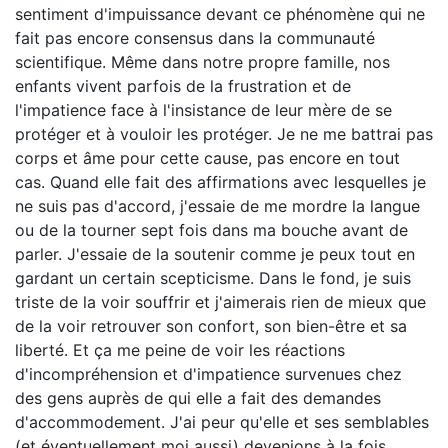
sentiment d'impuissance devant ce phénomène qui ne
fait pas encore consensus dans la communauté
scientifique. Même dans notre propre famille, nos
enfants vivent parfois de la frustration et de
l'impatience face à l'insistance de leur mère de se
protéger et à vouloir les protéger. Je ne me battrai pas
corps et âme pour cette cause, pas encore en tout
cas. Quand elle fait des affirmations avec lesquelles je
ne suis pas d'accord, j'essaie de me mordre la langue
ou de la tourner sept fois dans ma bouche avant de
parler. J'essaie de la soutenir comme je peux tout en
gardant un certain scepticisme. Dans le fond, je suis
triste de la voir souffrir et j'aimerais rien de mieux que
de la voir retrouver son confort, son bien-être et sa
liberté. Et ça me peine de voir les réactions
d'incompréhension et d'impatience survenues chez
des gens auprès de qui elle a fait des demandes
d'accommodement. J'ai peur qu'elle et ses semblables
(et éventuellement moi aussi) devenions à la fois