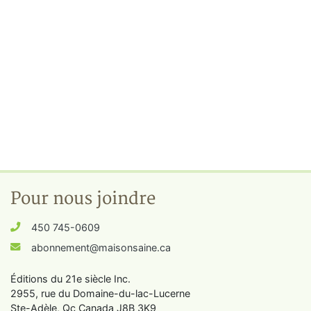
Pour nous joindre
450 745-0609
abonnement@maisonsaine.ca
Éditions du 21e siècle Inc.
2955, rue du Domaine-du-lac-Lucerne
Ste-Adèle, Qc Canada J8B 3K9