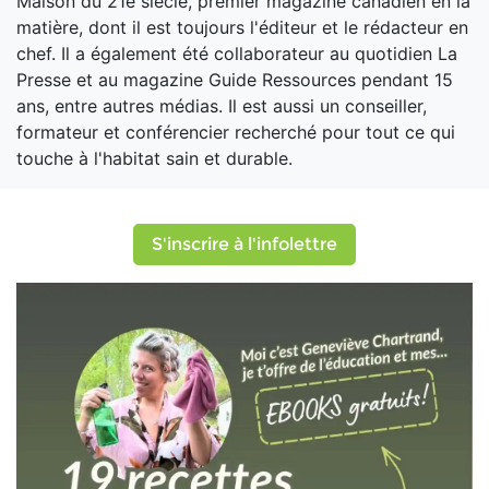
Maison du 21e siècle, premier magazine canadien en la
matière, dont il est toujours l'éditeur et le rédacteur en
chef. Il a également été collaborateur au quotidien La
Presse et au magazine Guide Ressources pendant 15
ans, entre autres médias. Il est aussi un conseiller,
formateur et conférencier recherché pour tout ce qui
touche à l'habitat sain et durable.
S'inscrire à l'infolettre