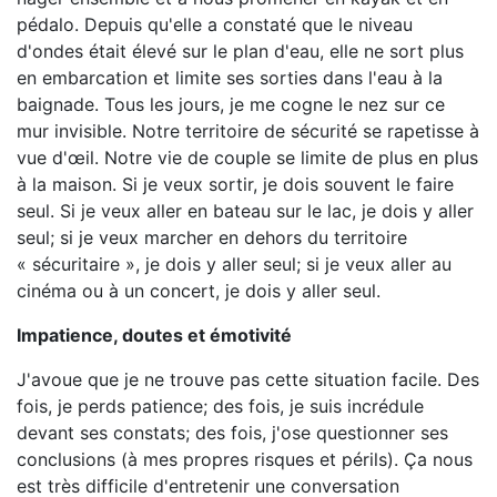
pédalo. Depuis qu'elle a constaté que le niveau
d'ondes était élevé sur le plan d'eau, elle ne sort plus
en embarcation et limite ses sorties dans l'eau à la
baignade. Tous les jours, je me cogne le nez sur ce
mur invisible. Notre territoire de sécurité se rapetisse à
vue d'œil. Notre vie de couple se limite de plus en plus
à la maison. Si je veux sortir, je dois souvent le faire
seul. Si je veux aller en bateau sur le lac, je dois y aller
seul; si je veux marcher en dehors du territoire
« sécuritaire », je dois y aller seul; si je veux aller au
cinéma ou à un concert, je dois y aller seul.
Impatience, doutes et émotivité
J'avoue que je ne trouve pas cette situation facile. Des
fois, je perds patience; des fois, je suis incrédule
devant ses constats; des fois, j'ose questionner ses
conclusions (à mes propres risques et périls). Ça nous
est très difficile d'entretenir une conversation