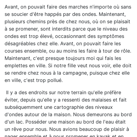
Avant, on pouvait faire des marches n'importe où sans
se soucier d'être happés par des ondes. Maintenant,
plusieurs chemins près de chez nous, où on se plaisait
à se promener, sont interdits parce que le niveau des
ondes est trop élevé, occasionnant des symptômes
désagréables chez elle. Avant, on pouvait faire les
courses ensemble, ou au moins les faire à tour de rôle.
Maintenant, c'est presque toujours moi qui fais les
emplettes en ville. Si notre fille veut nous voir, elle doit
se rendre chez nous à la campagne, puisque chez elle
en ville, c'est trop pollué.
Il y a des endroits sur notre terrain qu'elle préfère
éviter, depuis qu'elle y a ressenti des malaises et fait
subséquemment une cartographie des niveaux
d'ondes autour de la maison. Nous demeurons au bord
d'un lac. Posséder une maison au bord de l'eau était
un rêve pour nous. Nous avions beaucoup de plaisir à
nager ensemble et à nous promener en kayak et en