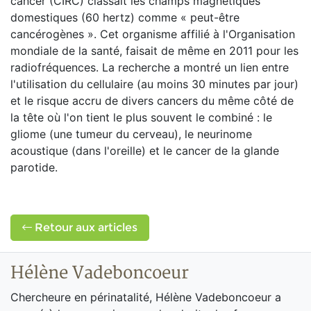
cancer (CIRC) classait les champs magnétiques
domestiques (60 hertz) comme « peut-être
cancérogènes ». Cet organisme affilié à l'Organisation
mondiale de la santé, faisait de même en 2011 pour les
radiofréquences. La recherche a montré un lien entre
l'utilisation du cellulaire (au moins 30 minutes par jour)
et le risque accru de divers cancers du même côté de
la tête où l'on tient le plus souvent le combiné : le
gliome (une tumeur du cerveau), le neurinome
acoustique (dans l'oreille) et le cancer de la glande
parotide.
Retour aux articles
Hélène Vadeboncoeur
Chercheure en périnatalité, Hélène Vadeboncoeur a