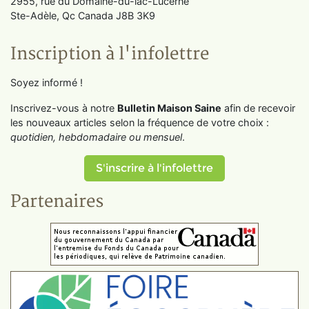
2955, rue du Domaine-du-lac-Lucerne
Ste-Adèle, Qc Canada J8B 3K9
Inscription à l'infolettre
Soyez informé !
Inscrivez-vous à notre
Bulletin Maison Saine
afin de recevoir
les nouveaux articles selon la fréquence de votre choix :
quotidien, hebdomadaire ou mensuel
.
S'inscrire à l'infolettre
Partenaires