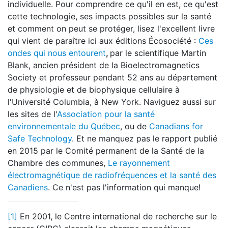
individuelle. Pour comprendre ce qu'il en est, ce qu'est
cette technologie, ses impacts possibles sur la santé
et comment on peut se protéger, lisez l'excellent livre
qui vient de paraître ici aux éditions Écosociété :
Ces
ondes qui nous entourent
,
par le scientifique Martin
Blank, ancien président de la Bioelectromagnetics
Society et professeur pendant 52 ans au département
de physiologie et de biophysique cellulaire à
l'Université Columbia, à New York. Naviguez aussi sur
les sites de l'
Association pour la santé
environnementale du Québec
, ou de
Canadians for
Safe Technology
. Et ne manquez pas le rapport publié
en 2015 par le Comité permanent de la Santé de la
Chambre des communes,
Le rayonnement
électromagnétique de radiofréquences et la santé des
Canadiens
. Ce n'est pas l'information qui manque!
[1]
En 2001, le Centre international de recherche sur le