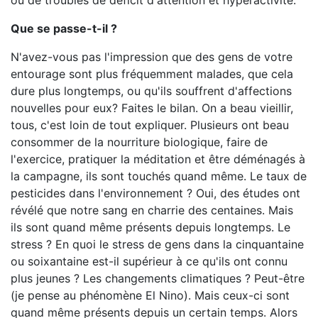
ou de troubles de déficit d'attention et hyperactivité.
Que se passe-t-il ?
N'avez-vous pas l'impression que des gens de votre
entourage sont plus fréquemment malades, que cela
dure plus longtemps, ou qu'ils souffrent d'affections
nouvelles pour eux? Faites le bilan. On a beau vieillir,
tous, c'est loin de tout expliquer. Plusieurs ont beau
consommer de la nourriture biologique, faire de
l'exercice, pratiquer la méditation et être déménagés à
la campagne, ils sont touchés quand même. Le taux de
pesticides dans l'environnement ? Oui, des études ont
révélé que notre sang en charrie des centaines. Mais
ils sont quand même présents depuis longtemps. Le
stress ? En quoi le stress de gens dans la cinquantaine
ou soixantaine est-il supérieur à ce qu'ils ont connu
plus jeunes ? Les changements climatiques ? Peut-être
(je pense au phénomène El Nino). Mais ceux-ci sont
quand même présents depuis un certain temps. Alors