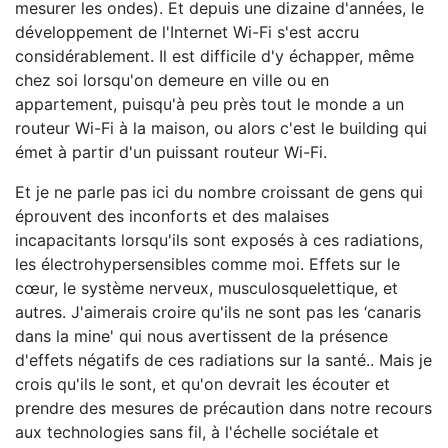
mesurer les ondes). Et depuis une dizaine d'années, le
développement de l'Internet Wi-Fi s'est accru
considérablement. Il est difficile d'y échapper, même
chez soi lorsqu'on demeure en ville ou en
appartement, puisqu'à peu près tout le monde a un
routeur Wi-Fi à la maison, ou alors c'est le building qui
émet à partir d'un puissant routeur Wi-Fi.
Et je ne parle pas ici du nombre croissant de gens qui
éprouvent des inconforts et des malaises
incapacitants lorsqu'ils sont exposés à ces radiations,
les électrohypersensibles comme moi. Effets sur le
cœur, le système nerveux, musculosquelettique, et
autres. J'aimerais croire qu'ils ne sont pas les ‘canaris
dans la mine' qui nous avertissent de la présence
d'effets négatifs de ces radiations sur la santé.. Mais je
crois qu'ils le sont, et qu'on devrait les écouter et
prendre des mesures de précaution dans notre recours
aux technologies sans fil, à l'échelle sociétale et