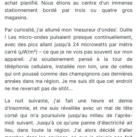
achat planifié. Nous étions au centre d'un immense
stationnement bordé par trois ou quatre gros
magasins.
Par curiosité, j'ai allumé mon ‘mesureur d'ondes'. Ouille
! Les micro-ondes pulsaient presque continuellement,
avec des pics allant jusqu'à 24 microwatts par mètre
carré (µW/m²) – ce que je ne vois pas souvent sur mon
appareil. J'ai soudainement pensé à la tour de
téléphonie cellulaire, installée non loin, une de celles
qui ont poussé comme des champignons ces dernières
années dans ma région. Je me suis dit que cet endroit
ne me reverrait pas de sitôt…
La nuit suivante, j'ai fait une heure et demie
d'insomnie, et me suis réveillée avec un mal de tête
corsé qui m'a poursuivie jusqu'au milieu de l'après-
midi suivant. Jusqu'à ce qu'une panne d'électricité ait
lieu, dans toute la région. J'ai alors décidé d'aller