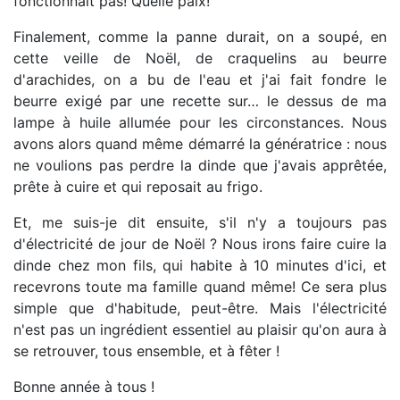
fonctionnait pas! Quelle paix!
Finalement, comme la panne durait, on a soupé, en
cette veille de Noël, de craquelins au beurre
d'arachides, on a bu de l'eau et j'ai fait fondre le
beurre exigé par une recette sur… le dessus de ma
lampe à huile allumée pour les circonstances. Nous
avons alors quand même démarré la génératrice : nous
ne voulions pas perdre la dinde que j'avais apprêtée,
prête à cuire et qui reposait au frigo.
Et, me suis-je dit ensuite, s'il n'y a toujours pas
d'électricité de jour de Noël ? Nous irons faire cuire la
dinde chez mon fils, qui habite à 10 minutes d'ici, et
recevrons toute ma famille quand même! Ce sera plus
simple que d'habitude, peut-être. Mais l'électricité
n'est pas un ingrédient essentiel au plaisir qu'on aura à
se retrouver, tous ensemble, et à fêter !
Bonne année à tous !