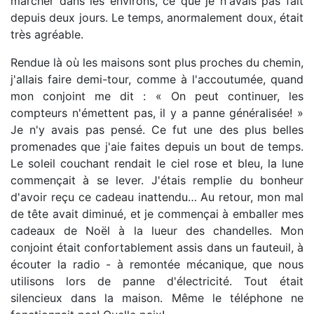
marcher dans les environs, ce que je n'avais pas fait
depuis deux jours. Le temps, anormalement doux, était
très agréable.
Rendue là où les maisons sont plus proches du chemin,
j'allais faire demi-tour, comme à l'accoutumée, quand
mon conjoint me dit : « On peut continuer, les
compteurs n'émettent pas, il y a panne généralisée! »
Je n'y avais pas pensé. Ce fut une des plus belles
promenades que j'aie faites depuis un bout de temps.
Le soleil couchant rendait le ciel rose et bleu, la lune
commençait à se lever. J'étais remplie du bonheur
d'avoir reçu ce cadeau inattendu… Au retour, mon mal
de tête avait diminué, et je commençai à emballer mes
cadeaux de Noël à la lueur des chandelles. Mon
conjoint était confortablement assis dans un fauteuil, à
écouter la radio - à remontée mécanique, que nous
utilisons lors de panne d'électricité. Tout était
silencieux dans la maison. Même le téléphone ne