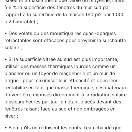
isolée et à masse thermique faible ou moyenne, limiter
à 6 % la superficie des fenêtres du mur sud par
rapport à la superficie de la maison (60 pi2 par 1 000
pi2 habitable) ;
• Des volets ou des moustiquaires quasi-opaques
rétractables sont efficaces pour prévenir la surchauffe
solaire ;
• Si la superficie vitrée au sud est plus importante,
utiliser des masses thermiques lourdes comme un
plancher ou un foyer de maçonnerie et un mur de
brique : pour maximiser leur efficacité et donc leur
rentabilité en tant que masse thermique, ces matériaux
doivent être exposés directement à la radiation solaire
plusieurs heures par jour en étant placés devant des
fenêtres faisant face au sud et non ombragées en
hiver ;
• Bien qu’ils ne réduisent les coûts d’eau chaude que