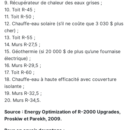
9. Récupérateur de chaleur des eaux grises ;
10. Toit R-45 ;
11. Toit R-50 ;
12. Chauffe-eau solaire (s’il ne coûte que 3 030 $ plus
cher) ;
13. Toit R-55 ;
14. Murs R-27,5 ;
15. Géothermie (si 20 000 $ de plus qu’une fournaise
électrique) ;
16. Murs R-29,5 ;
17. Toit R-60 ;
18. Chauffe-eau à haute efficacité avec couverture
isolante ;
19. Murs R-32,5 ;
20. Murs R-34,5.
Source : Energy Optimization of R-2000 Upgrades,
Proskiw et Parekh, 2009.