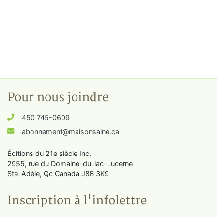
Pour nous joindre
450 745-0609
abonnement@maisonsaine.ca
Éditions du 21e siècle Inc.
2955, rue du Domaine-du-lac-Lucerne
Ste-Adèle, Qc Canada J8B 3K9
Inscription à l'infolettre