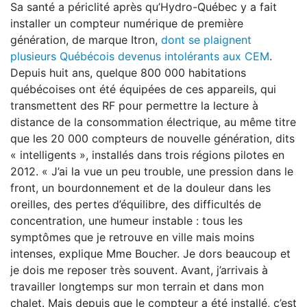
Sa santé a périclité après qu’Hydro-­Québec y a fait
installer un compteur numérique de première
génération, de marque Itron,
dont se plaignent
plusieurs Québécois devenus intolérants aux CEM
.
Depuis huit ans, quelque 800 000 habitations
québécoises ont été équipées de ces appareils, qui
transmettent des RF pour permettre la lecture à
distance de la consommation électrique, au même titre
que les 20 000 compteurs de nouvelle génération, dits
« intelligents », installés dans trois régions pilotes en
2012. « J’ai la vue un peu trouble, une pression dans le
front, un bourdonnement et de la douleur dans les
oreilles, des pertes d’équilibre, des difficultés de
concentration, une humeur instable : tous les
symptômes que je retrouve en ville mais moins
intenses, explique Mme Boucher. Je dors beaucoup et
je dois me reposer très souvent. Avant, j’arrivais à
travailler longtemps sur mon terrain et dans mon
chalet. Mais depuis que le compteur a été installé, c’est