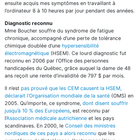
ensuite acquis mes symptômes en travaillant à
l’ordinateur 8 à 10 heures par jour pendant des années.
Diagnostic reconnu
Mme Boucher souffre du syndrome de fatigue
chronique, accompagné d’une perte de tolérance
chimique doublée d’une
hypersensibilité
électromagnétique
(HSEM). Ce lourd diagnostic fut
reconnu en 2006 par l’Office des personnes
handicapées du Québec, grâce auquel la dame de 48
ans reçoit une rente d’invalidité de 797 $ par mois.
Il n’est
pas prouvé que les CEM causent la HSEM,
déclarait l’Organisation mondiale de la santé
(OMS) en
2005. Qu’importe, ce syndrome,
dont disent souffrir
jusqu’à 10 % des Européens
, est reconnu par
l’
Association médicale autrichienne
et les pays
scandinaves. En 2000, le
Conseil des ministres
nordiques de ces pays a alors reconnu
que les