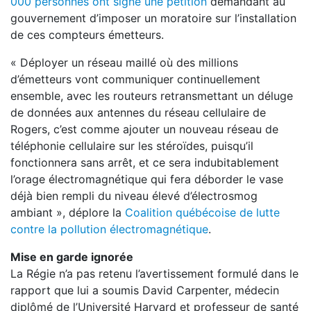
000 personnes ont signé une pétition
demandant au
gouvernement d’imposer un moratoire sur l’installation
de ces compteurs émetteurs.
« Déployer un réseau maillé où des millions
d’émetteurs vont communiquer continuellement
ensemble, avec les routeurs retransmettant un déluge
de données aux antennes du réseau cellulaire de
Rogers, c’est comme ajouter un nouveau réseau de
téléphonie cellulaire sur les stéroïdes, puisqu’il
fonctionnera sans arrêt, et ce sera indubitablement
l’orage électromagnétique qui fera déborder le vase
déjà bien rempli du niveau élevé d’électrosmog
ambiant », déplore la
Coalition québécoise de lutte
contre la pollution électromagnétique
.
Mise en garde ignorée
La Régie n’a pas retenu l’avertissement formulé dans le
rapport que lui a soumis David Carpenter, médecin
diplômé de l’Université Harvard et professeur de santé