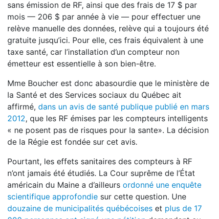
sans émission de RF, ainsi que des frais de 17 $ par
mois — 206 $ par année à vie — pour effectuer une
relève manuelle des données, relève qui a toujours été
gratuite jusqu’ici. Pour elle, ces frais équivalent à une
taxe santé, car l’installation d’un compteur non
émetteur est essentielle à son bien­-être.
Mme Boucher est donc abasourdie que le ministère de
la Santé et des Services sociaux du Québec ait
affirmé,
dans un avis de santé publique publié en mars
2012
, que les RF émises par les compteurs intelligents
« ne posent pas de risques pour la sante». La décision
de la Régie est fondée sur cet avis.
Pourtant, les effets sanitaires des compteurs à RF
n’ont jamais été étudiés. La Cour suprême de l’État
américain du Maine a d’ailleurs
ordonné une enquête
scientifique approfondie
sur cette question. Une
douzaine de municipalités québécoises
et
plus de 17