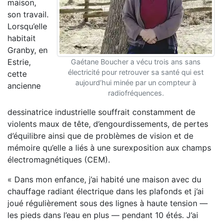
maison,
son travail.
Lorsqu’elle
habitait
Granby, en
Estrie,
Gaétane Boucher a vécu trois ans sans
électricité pour retrouver sa santé qui est
cette
aujourd’hui minée par un compteur à
ancienne
radiofréquences.
dessinatrice industrielle souffrait constamment de
violents maux de tête, d’engourdissements, de pertes
d’équilibre ainsi que de problèmes de vision et de
mémoire qu’elle a liés à une surexposition aux champs
électromagnétiques (CEM).
« Dans mon enfance, j’ai habité une maison avec du
chauffage radiant électrique dans les plafonds et j’ai
joué régulièrement sous des lignes à haute tension —
les pieds dans l’eau en plus — pendant 10 étés. J’ai