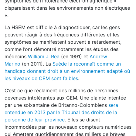
symptômes de l’intolérance électromagnétique «
disparaissent dans les environnements non électriques
».
La HSEM est difficile à diagnostiquer, car les gens
peuvent réagir à des fréquences différentes et les
symptômes se manifestent souvent à retardement,
comme l’ont démontré notamment les études des
médecins
William J. Rea
(en 1991) et
Andrew
Marino
(en 2011). La
Suède la reconnaît comme un
handicap donnant droit à un environnement adapté où
les niveaux de CEM sont faibles
.
C’est ce que réclament des millions de personnes
devenues intolérantes aux CEM. Une plainte intentée
par une soixantaine de Britanno­-Colombiens
sera
entendue en 2013 par le Tribunal des droits de la
personne de leur province
. Elles se disent
incommodées par les nouveaux compteurs numériques
qui émettent quotidiennement des milliers de brèves