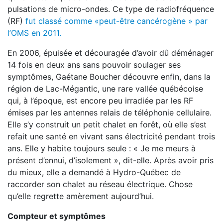
pulsations de micro-­ondes. Ce type de radio­fréquence
(RF)
fut classé comme «peut-­être cancérogène » par
l’OMS en 2011.
En 2006, épuisée et découragée d’avoir dû déménager
14 fois en deux ans sans pouvoir soulager ses
symptômes, Gaétane Boucher découvre enfin, dans la
région de Lac­-Mégantic, une rare vallée québécoise
qui, à l’époque, est encore peu irradiée par les RF
émises par les antennes relais de téléphonie cellulaire.
Elle s’y construit un petit chalet en forêt, où elle s’est
refait une santé en vivant sans électricité pendant trois
ans. Elle y habite toujours seule : « Je me meurs à
présent d’ennui, d’isolement », dit­-elle. Après avoir pris
du mieux, elle a demandé à Hydro-­Québec de
raccorder son chalet au réseau électrique. Chose
qu’elle regrette amèrement aujourd’hui.
Compteur et symptômes