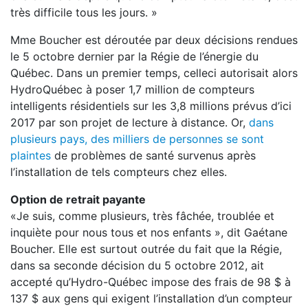
très difficile tous les jours. »
Mme Boucher est déroutée par deux décisions rendues
le 5 octobre dernier par la Régie de l’énergie du
Québec. Dans un premier temps, celle­ci autorisait alors
Hydro­Québec à poser 1,7 million de compteurs
intelligents résidentiels sur les 3,8 millions prévus d’ici
2017 par son projet de lecture à distance. Or,
dans
plusieurs pays, des milliers de personnes se sont
plaintes
de problèmes de santé survenus après
l’installation de tels compteurs chez elles.
Option de retrait payante
«Je suis, comme plusieurs, très fâchée, troublée et
inquiète pour nous tous et nos enfants », dit Gaétane
Boucher. Elle est surtout outrée du fait que la Régie,
dans sa seconde décision du 5 octobre 2012, ait
accepté qu’Hydro­-Québec impose des frais de 98 $ à
137 $ aux gens qui exigent l’installation d’un compteur