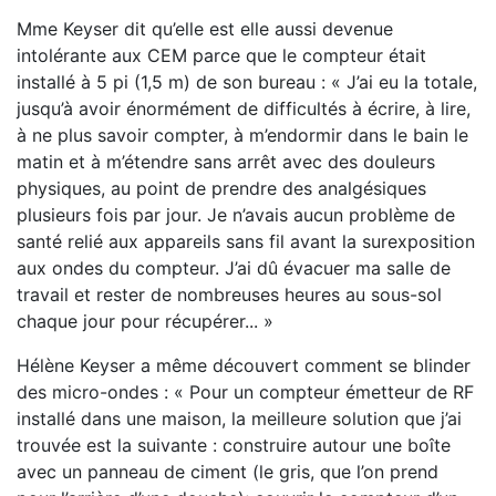
Mme Keyser dit qu’elle est elle aussi devenue
intolérante aux CEM parce que le compteur était
installé à 5 pi (1,5 m) de son bureau : « J’ai eu la totale,
jusqu’à avoir énormément de difficultés à écrire, à lire,
à ne plus savoir compter, à m’endormir dans le bain le
matin et à m’étendre sans arrêt avec des douleurs
physiques, au point de prendre des analgésiques
plusieurs fois par jour. Je n’avais aucun problème de
santé relié aux appareils sans fil avant la surexposition
aux ondes du compteur. J’ai dû évacuer ma salle de
travail et rester de nombreuses heures au sous-­sol
chaque jour pour récupérer... »
Hélène Keyser a même découvert comment se blinder
des micro-­ondes : « Pour un compteur émetteur de RF
installé dans une maison, la meilleure solution que j’ai
trouvée est la suivante : construire autour une boîte
avec un panneau de ciment (le gris, que l’on prend