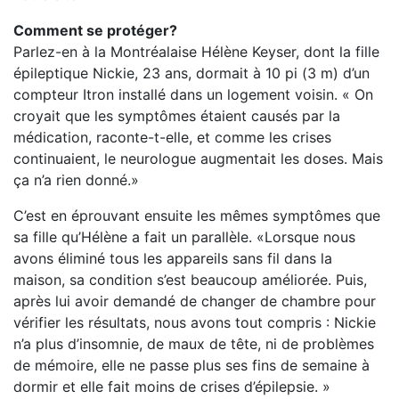
Comment se protéger?
Parlez­-en à la Montréalaise Hélène Keyser, dont la fille
épileptique Nickie, 23 ans, dormait à 10 pi (3 m) d’un
compteur Itron installé dans un logement voisin. « On
croyait que les symptômes étaient causés par la
médication, raconte-­t-­elle, et comme les crises
continuaient, le neurologue augmentait les doses. Mais
ça n’a rien donné.»
C’est en éprouvant ensuite les mêmes symptômes que
sa fille qu’Hélène a fait un parallèle. «Lorsque nous
avons éliminé tous les appareils sans fil dans la
maison, sa condition s’est beaucoup améliorée. Puis,
après lui avoir demandé de changer de chambre pour
vérifier les résultats, nous avons tout compris : Nickie
n’a plus d’insomnie, de maux de tête, ni de problèmes
de mémoire, elle ne passe plus ses fins de semaine à
dormir et elle fait moins de crises d’épilepsie. »