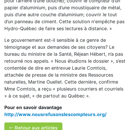
pour l’arrière d’une douche); couvrir le compteur d’un
papier d’aluminium, puis d’une moustiquaire de métal,
puis d’une autre couche d’aluminium; couvrir le tout
d’un panneau de ciment. Cette solution n'empêche pas
Hydro-Québec de faire ses lectures à distance. »
Le gouvernement est-­il sensible à ce genre de
témoignage et aux demandes de ses citoyens? Le
bureau du ministre de la Santé, Réjean Hébert, n’a pas
retourné nos appels. « Nous étudions le dossier », s’est
contentée de dire en entrevue Laurie Comtois,
attachée de presse de la ministre des Ressources
naturelles, Martine Ouellet. Cette dernière, confirme
Mme Comtois, a reçu « plusieurs courriers et courriels
» à ce sujet, « de partout au Québec ».
Pour en savoir davantage
http://www.nousrefusonslescompteurs.org/
Retour aux articles