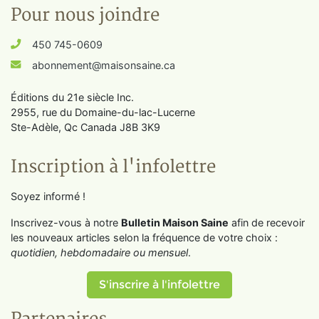
Pour nous joindre
450 745-0609
abonnement@maisonsaine.ca
Éditions du 21e siècle Inc.
2955, rue du Domaine-du-lac-Lucerne
Ste-Adèle, Qc Canada J8B 3K9
Inscription à l'infolettre
Soyez informé !
Inscrivez-vous à notre
Bulletin Maison Saine
afin de recevoir
les nouveaux articles selon la fréquence de votre choix :
quotidien, hebdomadaire ou mensuel
.
S'inscrire à l'infolettre