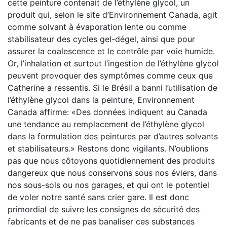
cette peinture contenait de l’éthylène glycol, un
produit qui, selon le site d’Environnement Canada, agit
comme solvant à évaporation lente ou comme
stabilisateur des cycles gel-dégel, ainsi que pour
assurer la coalescence et le contrôle par voie humide.
Or, l’inhalation et surtout l’ingestion de l’éthylène glycol
peuvent provoquer des symptômes comme ceux que
Catherine a ressentis. Si le Brésil a banni l’utilisation de
l’éthylène glycol dans la peinture, Environnement
Canada affirme: «Des données indiquent au Canada
une tendance au remplacement de l’éthylène glycol
dans la formulation des peintures par d’autres solvants
et stabilisateurs.» Restons donc vigilants. N’oublions
pas que nous côtoyons quotidiennement des produits
dangereux que nous conservons sous nos éviers, dans
nos sous-sols ou nos garages, et qui ont le potentiel
de voler notre santé sans crier gare. Il est donc
primordial de suivre les consignes de sécurité des
fabricants et de ne pas banaliser ces substances