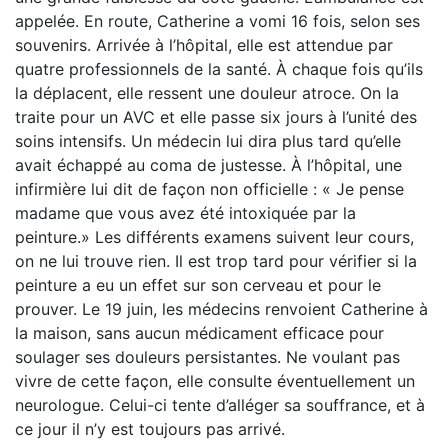
appelée. En route, Catherine a vomi 16 fois, selon ses
souvenirs. Arrivée à l’hôpital, elle est attendue par
quatre professionnels de la santé. À chaque fois qu’ils
la déplacent, elle ressent une douleur atroce. On la
traite pour un AVC et elle passe six jours à l’unité des
soins intensifs. Un médecin lui dira plus tard qu’elle
avait échappé au coma de justesse. À l’hôpital, une
infirmière lui dit de façon non officielle : « Je pense
madame que vous avez été intoxiquée par la
peinture.» Les différents examens suivent leur cours,
on ne lui trouve rien. Il est trop tard pour vérifier si la
peinture a eu un effet sur son cerveau et pour le
prouver. Le 19 juin, les médecins renvoient Catherine à
la maison, sans aucun médicament efficace pour
soulager ses douleurs persistantes. Ne voulant pas
vivre de cette façon, elle consulte éventuellement un
neurologue. Celui-ci tente d’alléger sa souffrance, et à
ce jour il n’y est toujours pas arrivé.