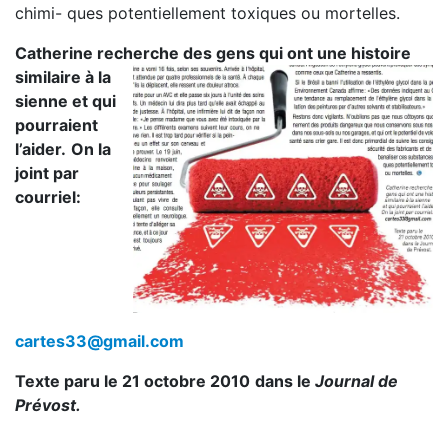
chimi- ques potentiellement toxiques ou mortelles.
Catherine recherche des gens qui ont une histoire
similaire à la
sienne et qui
pourraient
l’aider.
On la
joint par
courriel:
cartes33@gmail.com
Texte paru le 21 octobre 2010
dans le
Journal de
Prévost.