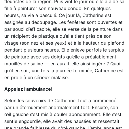
fleuristes de la région. Puis vint le jour où elle a aidé sa
fille à peinturer son nouveau condo. En quelques
heures, sa vie a basculé. Ce jour là, Catherine est
assignée au découpage. Les fenêtres sont ouvertes et
par souci d’efficacité, elle se verse de la peinture dans
un récipient de plastique qu’elle tient près de son
visage (son nez et ses yeux) et à la hauteur du plafond
pendant plusieurs heures. Elle enlève parfois le surplus
de peinture avec ses doigts qu’elle a préalablement
mouillés de salive — en aurait-elle ainsi ingéré ? Quoi
qu’il en soit, une fois la journée terminée, Catherine est
en proie à un sérieux malaise.
Appelez l’ambulance!
Selon les souvenirs de Catherine, tout a commencé
par un éternuement anormalement fort. Ensuite, son
œil gauche s’est mis à couler abondamment. Elle s’est
sentie engourdie, elle avait des nausées et ressentait
une grande faiblesse du côté gauche. L’ambulance est