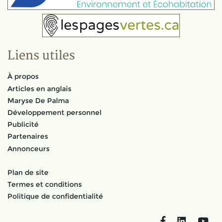
Liens utiles
À propos
Articles en anglais
Maryse De Palma
Développement personnel
Publicité
Partenaires
Annonceurs
Plan de site
Termes et conditions
Politique de confidentialité
Facebook
LinkedIn
You