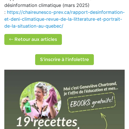
désinformation climatique (mars 2025)
:
https://chaireunesco-prev.ca/rapport-desinformation-
et-deni-climatique-revue-de-la-litterature-et-portrait-
de-la-situation-au-quebec/
Retour aux articles
S'inscrire à l'infolettre