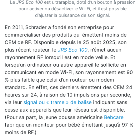
Le
JRS Eco 100
est ultrarapide, doté d’un bouton à pression
pour activer ou désactiver le Wi-Fi, et il est possible
d’ajuster la puissance de son signal.
En 2011, Schrader a fondé son entreprise pour
commercialiser des produits qui émettent moins de
CEM de RF. Disponible depuis le 25 août 2025, son
plus récent routeur, le
JRS Eco 100
, n’émet aucun
rayonnement RF lorsqu’il est en mode veille. Et
lorsqu’un ordinateur ou autre appareil le sollicite en
communicant en mode Wi-Fi, son rayonnement est 90
% plus faible que celui d’un routeur ou modem
standard. En effet, ces derniers émettent des CEM 24
heures sur 24, à raison de 10 impulsions par seconde,
via leur
signal ou « trame » de balise
indiquant sans
cesse aux appareils que leur réseau est disponible.
(Pour sa part, la jeune pousse américaine
Bebcare
fabrique un moniteur pour bébé émettant jusqu’à 97 %
moins de RF.)