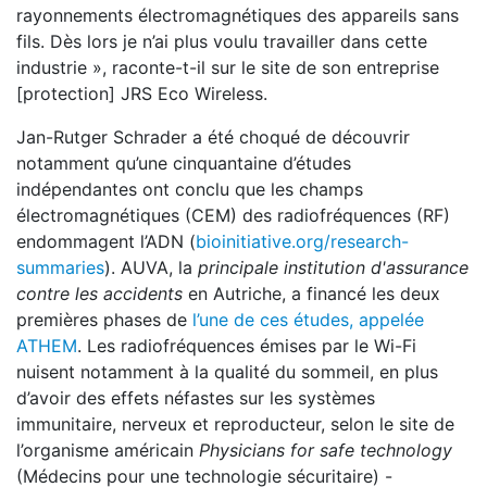
rayonnements électromagnétiques des appareils sans
fils. Dès lors je n’ai plus voulu travailler dans cette
industrie », raconte-t-il sur le site de son entreprise
[protection] JRS Eco Wireless.
Jan-Rutger Schrader a été choqué de découvrir
notamment qu’une cinquantaine d’études
indépendantes ont conclu que les champs
électromagnétiques (CEM) des radiofréquences (RF)
endommagent l’ADN (
bioinitiative.org/research-
summaries
). AUVA, la
principale institution d'assurance
contre les accidents
en Autriche, a financé les deux
premières phases de
l’une de ces études, appelée
ATHEM
. Les radiofréquences émises par le Wi-Fi
nuisent notamment à la qualité du sommeil, en plus
d’avoir des effets néfastes sur les systèmes
immunitaire, nerveux et reproducteur, selon le site de
l’organisme américain
Physicians for safe technology
(Médecins pour une technologie sécuritaire) -