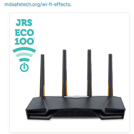
mdsafetech.org/wi-fi-effects
.