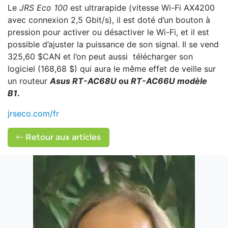
Le
JRS Eco 100
est ultrarapide (vitesse Wi-Fi AX4200
avec connexion 2,5 Gbit/s), il est doté d’un bouton à
pression pour activer ou désactiver le Wi-Fi, et il est
possible d’ajuster la puissance de son signal. Il se vend
325,60 $CAN et l’on peut aussi télécharger son
logiciel (168,68 $) qui aura le même effet de veille sur
un routeur
Asus RT-AC68U
ou
RT-AC66U modèle
B1
.
jrseco.com/fr
Retour aux articles