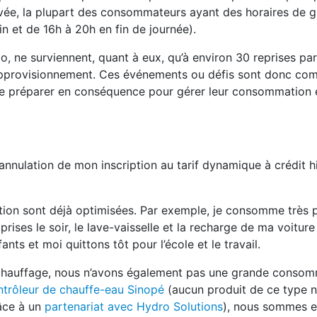
evée, la plupart des consommateurs ayant des horaires de 
n et de 16h à 20h en fin de journée).
o, ne surviennent, quant à eux, qu’à environ 30 reprises pa
d’approvisionnement. Ces événements ou défis sont donc c
 se préparer en conséquence pour gérer leur consommation 
’annulation de mon inscription au tarif dynamique à crédit h
on sont déjà optimisées. Par exemple, je consomme très p
ises le soir, le lave-vaisselle et la recharge de ma voiture
ts et moi quittons tôt pour l’école et le travail.
e chauffage, nous n’avons également pas une grande consom
ntrôleur de chauffe-eau Sinopé
(aucun produit de ce type n
râce à un
partenariat avec Hydro Solutions
), nous sommes 