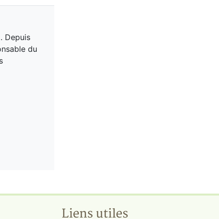
. Depuis
ponsable du
s
Liens utiles