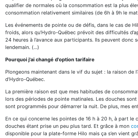
qualifier de normales où la consommation est la plus él
consommation relativement similaires (de 6h à 9h le mati
Les événements de pointe ou de défis, dans le cas de Hil
froids, alors qu’Hydro-Québec prévoit des difficultés 
24 heures à l’avance aux participants. Ils peuvent donc
lendemain. (...)
Pourquoi j'ai changé d'option tarifaire
Plongeons maintenant dans le vif du sujet : la raison de l
d’Hydro-Québec.
La première raison est que mes habitudes de consommati
lors des périodes de pointe matinales. Les douches sont pr
sont programmés pour démarrer la nuit. De plus, mes enfan
En ce qui concerne les pointes de 16 h à 20 h, à part l
douches étant prise un peu plus tard. Et grâce à mon
co
disponible pour la plate-forme Hilo mais ça s’en vient g