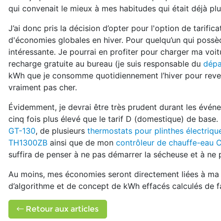
qui convenait le mieux à mes habitudes qui était déjà p
J’ai donc pris la décision d’opter pour l'option de tarif
d'économies globales en hiver. Pour quelqu’un qui possèd
intéressante. Je pourrai en profiter pour charger ma voit
recharge gratuite au bureau (je suis responsable du
dépa
kWh que je consomme quotidiennement l’hiver pour reveni
vraiment pas cher.
Évidemment, je devrai être très prudent durant les événe
cinq fois plus élevé que le tarif D (domestique) de bas
GT-130
, de plusieurs
thermostats pour plinthes électriq
TH1300ZB
ainsi que de mon
contrôleur de chauffe-eau
suffira de penser à ne pas démarrer la sécheuse et à ne 
Au moins, mes économies seront directement liées à ma 
d’algorithme et de concept de kWh effacés calculés de 
Retour aux articles