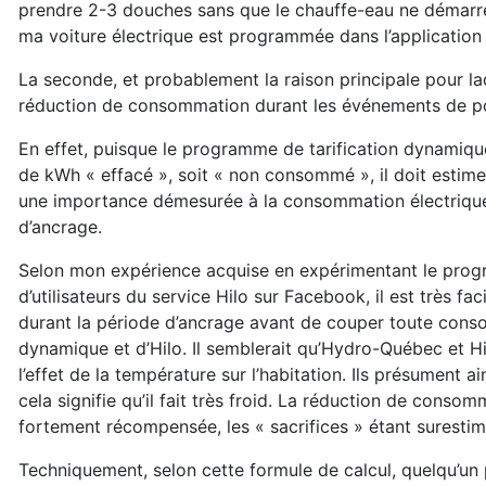
prendre 2-3 douches sans que le chauffe-eau ne démarre 
ma voiture électrique est programmée dans l’application 
La seconde, et probablement la raison principale pour laque
réduction de consommation durant les événements de po
En effet, puisque le programme de tarification dynamique
de kWh « effacé », soit « non consommé », il doit estime
une importance démesurée à la consommation électrique
d’ancrage.
Selon mon expérience acquise en expérimentant le progr
d’utilisateurs du service Hilo sur Facebook, il est très fa
durant la période d’ancrage avant de couper toute consom
dynamique et d’Hilo. Il semblerait qu’Hydro-Québec et Hi
l’effet de la température sur l’habitation. Ils présument
cela signifie qu’il fait très froid. La réduction de conso
fortement récompensée, les « sacrifices » étant surestim
Techniquement, selon cette formule de calcul, quelqu’un p