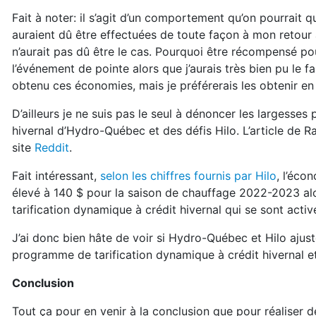
Fait à noter: il s’agit d’un comportement qu’on pourrait qu
auraient dû être effectuées de toute façon à mon retour 
n’aurait pas dû être le cas. Pourquoi être récompensé po
l’événement de pointe alors que j’aurais très bien pu le fai
obtenu ces économies, mais je préférerais les obtenir en
D’ailleurs je ne suis pas le seul à dénoncer les largesses
hivernal d’Hydro-Québec et des défis Hilo. L’article de R
site
Reddit
.
Fait intéressant,
selon les chiffres fournis par Hilo
, l’éco
élevé à 140 $ pour la saison de chauffage 2022-2023 alor
tarification dynamique à crédit hivernal qui se sont act
J’ai donc bien hâte de voir si Hydro-Québec et Hilo aju
programme de tarification dynamique à crédit hivernal et
Conclusion
Tout ça pour en venir à la conclusion que pour réaliser d