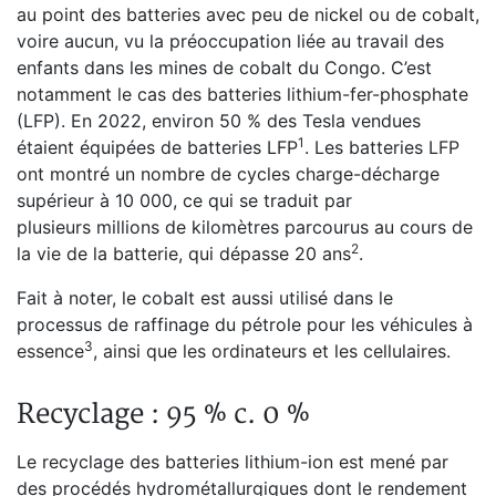
au point des batteries avec peu de nickel ou de cobalt,
voire aucun, vu la préoccupation liée au travail des
enfants dans les mines de cobalt du Congo. C’est
notamment le cas des batteries lithium-fer-phosphate
(LFP). En 2022, environ 50 % des Tesla vendues
⁠1
étaient équipées de batteries LFP
. Les batteries LFP
ont montré un nombre de cycles charge-décharge
supérieur à 10 000, ce qui se traduit par
plusieurs millions de kilomètres parcourus au cours de
⁠2
la vie de la batterie, qui dépasse 20 ans
.
Fait à noter, le cobalt est aussi utilisé dans le
processus de raffinage du pétrole pour les véhicules à
⁠3
essence
, ainsi que les ordinateurs et les cellulaires.
Recyclage : 95 % c. 0 %
Le recyclage des batteries lithium-ion est mené par
des procédés hydrométallurgiques dont le rendement