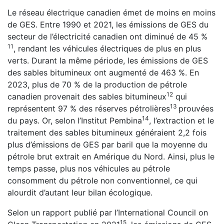
Le réseau électrique canadien émet de moins en moins
de GES. Entre 1990 et 2021, les émissions de GES du
secteur de l’électricité canadien ont diminué de 45 %
⁠11
, rendant les véhicules électriques de plus en plus
verts. Durant la même période, les émissions de GES
des sables bitumineux ont augmenté de 463 %. En
2023, plus de 70 % de la production de pétrole
⁠12
canadien provenait des sables bitumineux
qui
⁠13
représentent 97 % des réserves pétrolières
prouvées
⁠14
du pays. Or, selon l’Institut Pembina
, l’extraction et le
traitement des sables bitumineux généraient 2,2 fois
plus d’émissions de GES par baril que la moyenne du
pétrole brut extrait en Amérique du Nord. Ainsi, plus le
temps passe, plus nos véhicules au pétrole
consomment du pétrole non conventionnel, ce qui
alourdit d’autant leur bilan écologique.
Selon un rapport publié par l’International Council on
⁠15