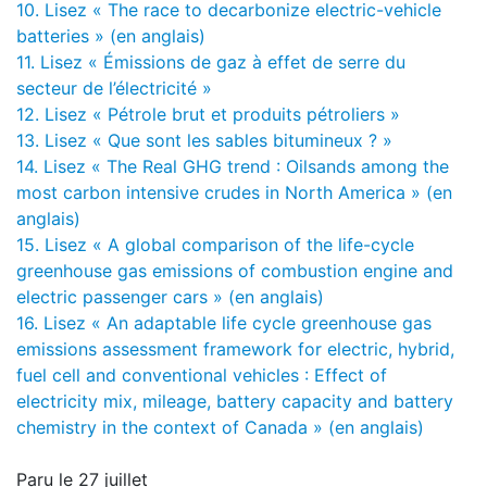
10. Lisez « The race to decarbonize electric-vehicle
batteries » (en anglais)
11. Lisez « Émissions de gaz à effet de serre du
secteur de l’électricité »
12. Lisez « Pétrole brut et produits pétroliers »
13. Lisez « Que sont les sables bitumineux ? »
14. Lisez « The Real GHG trend : Oilsands among the
most carbon intensive crudes in North America » (en
anglais)
15. Lisez « A global comparison of the life-cycle
greenhouse gas emissions of combustion engine and
electric passenger cars » (en anglais)
16. Lisez « An adaptable life cycle greenhouse gas
emissions assessment framework for electric, hybrid,
fuel cell and conventional vehicles : Effect of
electricity mix, mileage, battery capacity and battery
chemistry in the context of Canada » (en anglais)
Paru le 27 juillet