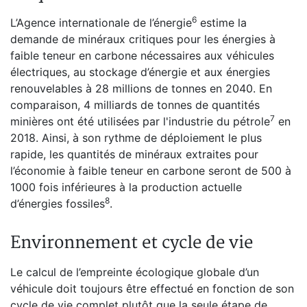
⁠6
L’Agence internationale de l’énergie
estime la
demande de minéraux critiques pour les énergies à
faible teneur en carbone nécessaires aux véhicules
électriques, au stockage d’énergie et aux énergies
renouvelables à 28 millions de tonnes en 2040. En
comparaison, 4 milliards de tonnes de quantités
⁠7
minières ont été utilisées par l'industrie du pétrole
en
2018. Ainsi, à son rythme de déploiement le plus
rapide, les quantités de minéraux extraites pour
l’économie à faible teneur en carbone seront de 500 à
1000 fois inférieures à la production actuelle
⁠8
d’énergies fossiles
.
Environnement et cycle de vie
Le calcul de l’empreinte écologique globale d’un
véhicule doit toujours être effectué en fonction de son
cycle de vie complet plutôt que la seule étape de