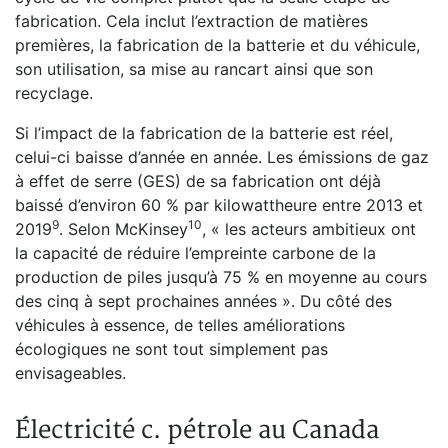
fabrication. Cela inclut l’extraction de matières
premières, la fabrication de la batterie et du véhicule,
son utilisation, sa mise au rancart ainsi que son
recyclage.
Si l’impact de la fabrication de la batterie est réel,
celui-ci baisse d’année en année. Les émissions de gaz
à effet de serre (GES) de sa fabrication ont déjà
baissé d’environ 60 % par kilowattheure entre 2013 et
⁠9
⁠10
2019
. Selon McKinsey
, « les acteurs ambitieux ont
la capacité de réduire l’empreinte carbone de la
production de piles jusqu’à 75 % en moyenne au cours
des cinq à sept prochaines années ». Du côté des
véhicules à essence, de telles améliorations
écologiques ne sont tout simplement pas
envisageables.
Électricité c. pétrole au Canada