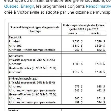
électrique ou utilisant une autre énergie renouvelable, 
Québec
,
Énergir
, les programmes conjoints
Rénoclimat/M
créé à Victoriaville et adopté par une dizaine de municipa