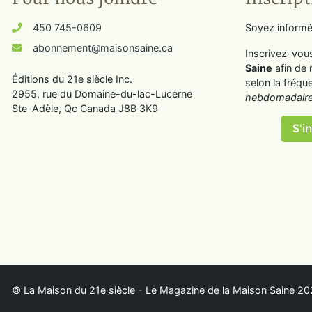
450 745-0609
Soyez informé
abonnement@maisonsaine.ca
Inscrivez-vou
Saine
afin de 
Éditions du 21e siècle Inc.
selon la fréqu
2955, rue du Domaine-du-lac-Lucerne
hebdomadaire
Ste-Adèle, Qc Canada J8B 3K9
S'in
© La Maison du 21e siècle - Le Magazine de la Maison Saine 202