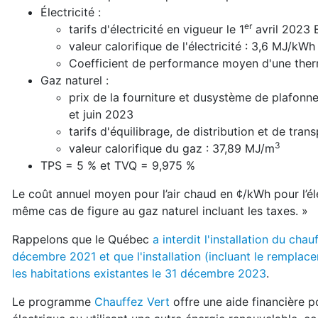
Électricité :
er
tarifs d'électricité en vigueur le 1
avril 2023 
valeur calorifique de l'électricité : 3,6 MJ/kWh
Coefficient de performance moyen d'une the
Gaz naturel :
prix de la fourniture et dusystème de plafonn
et juin 2023
tarifs d'équilibrage, de distribution et de tran
3
valeur calorifique du gaz : 37,89 MJ/m
TPS = 5 % et TVQ = 9,975 %
Le coût annuel moyen pour l’air chaud en ¢/kWh pour l’é
même cas de figure au gaz naturel incluant les taxes. »
Rappelons que le Québec
a interdit l'installation du ch
décembre 2021 et que l'installation (incluant le remplac
les habitations existantes le 31 décembre 2023
.
Le programme
Chauffez Vert
offre une aide financière 