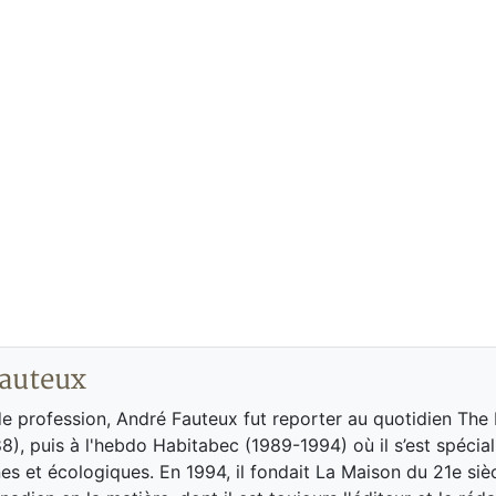
auteux
de profession, André Fauteux fut reporter au quotidien The
8), puis à l'hebdo Habitabec (1989-1994) où il s’est spécial
es et écologiques. En 1994, il fondait La Maison du 21e siè