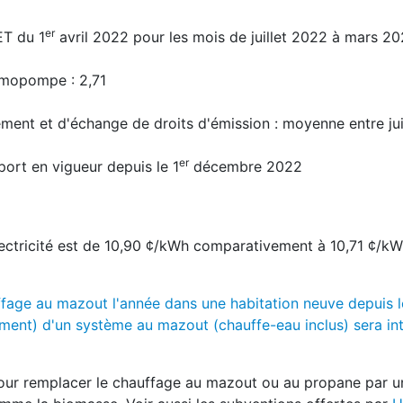
er
ET du 1
avril 2022 pour les mois de juillet 2022 à mars 2
rmopompe : 2,71
ement et d'échange de droits d'émission : moyenne entre jui
er
sport en vigueur depuis le 1
décembre 2022
lectricité est de 10,90 ¢/kWh comparativement à 10,71 ¢/kW
auffage au mazout l'année dans une habitation neuve depuis l
ement) d'un système au mazout (chauffe-eau inclus) sera in
pour remplacer le chauffage au mazout ou au propane par 