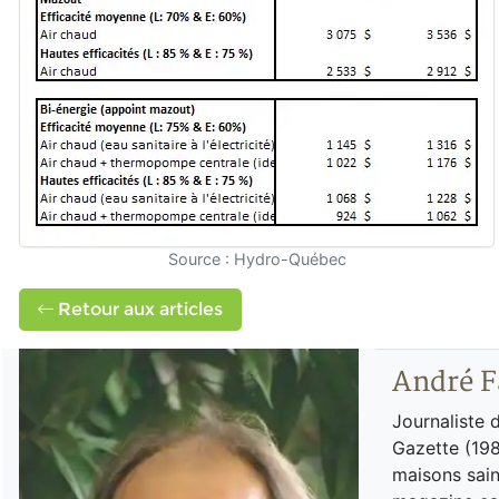
Source : Hydro-Québec
Retour aux articles
André F
Journaliste 
Gazette (198
maisons sain