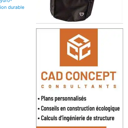
ydro-
ion durable