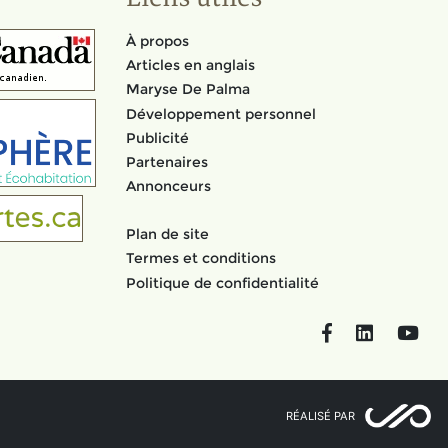
À propos
Articles en anglais
Maryse De Palma
Développement personnel
Publicité
Partenaires
Annonceurs
Plan de site
Termes et conditions
Politique de confidentialité
Facebook
LinkedIn
You
RÉALISÉ PAR