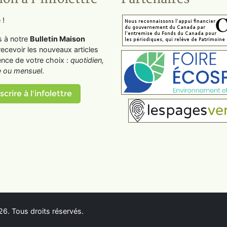
 !
s à notre
Bulletin Maison
recevoir les nouveaux articles
ence de votre choix :
quotidien,
 ou mensuel
.
scrire à l'infolettre
6. Tous droits réservés.