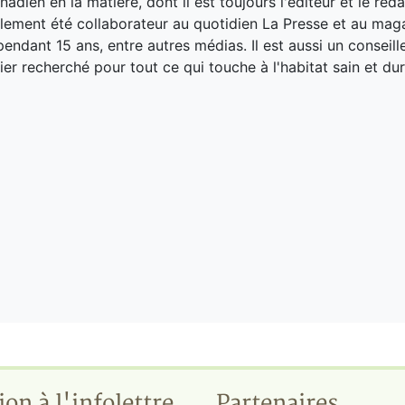
adien en la matière, dont il est toujours l'éditeur et le réd
galement été collaborateur au quotidien La Presse et au ma
endant 15 ans, entre autres médias. Il est aussi un conseill
ier recherché pour tout ce qui touche à l'habitat sain et dur
ion à l'infolettre
Partenaires