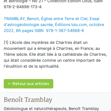
et astrologie – No 21 – Collection Édition Oxus, ISBN
978-2-84898-173-4.
TRAMBLAY, Benoit, Église entre Terre et Ciel, Essai
d'astrogéobiologie sacrée,
Éditions lulu.com, octobre
2022, 86 pages ISBN 978-1-387-54668-8
[1] L’école des mystères de Chartres était un
mouvement qui a émergé à Chartres, en France, au
11ème siècle. Elle était liée à la cathédrale de Chartres,
qui était considérée comme un centre important de
l'érudition et de la spiritualité.
Retour aux articles
Benoît Tramblay
Géobiologue et naturothérapeute, Benoît Tramblay