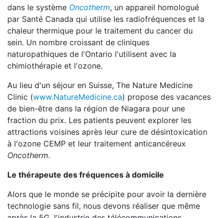
dans le système
Oncotherm
, un appareil homologué
par Santé Canada qui utilise les radiofréquences et la
chaleur thermique pour le traitement du cancer du
sein. Un nombre croissant de cliniques
naturopathiques de l'Ontario l'utilisent avec la
chimiothérapie et l'ozone.
Au lieu d'un séjour en Suisse, The Nature Medicine
Clinic (
www.NatureMedicine.ca
) propose des vacances
de bien-être dans la région de Niagara pour une
fraction du prix. Les patients peuvent explorer les
attractions voisines après leur cure de désintoxication
à l'ozone CEMP et leur traitement anticancéreux
Oncotherm
.
Le thérapeute des fréquences à domicile
Alors que le monde se précipite pour avoir la dernière
technologie sans fil, nous devons réaliser que même
après la 5G, l'industrie des télécommunications