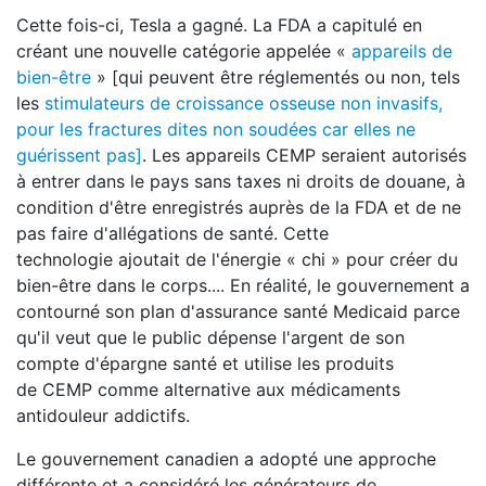
Cette fois-ci, Tesla a gagné. La FDA a capitulé en
créant une nouvelle catégorie appelée «
appareils de
bien-être
» [qui peuvent être réglementés ou non, tels
les
stimulateurs de croissance osseuse non invasifs,
pour les fractures dites non soudées car elles ne
guérissent pas]
. Les appareils CEMP seraient autorisés
à entrer dans le pays sans taxes ni droits de douane, à
condition d'être enregistrés auprès de la FDA et de ne
pas faire d'allégations de santé. Cette
technologie ajoutait de l'énergie « chi » pour créer du
bien-être dans le corps.... En réalité, le gouvernement a
contourné son plan d'assurance santé Medicaid parce
qu'il veut que le public dépense l'argent de son
compte d'épargne santé et utilise les produits
de CEMP comme alternative aux médicaments
antidouleur addictifs.
Le gouvernement canadien a adopté une approche
différente et a considéré les générateurs de