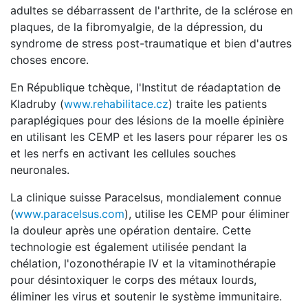
adultes se débarrassent de l'arthrite, de la sclérose en
plaques, de la fibromyalgie, de la dépression, du
syndrome de stress post-traumatique et bien d'autres
choses encore.
En République tchèque, l'Institut de réadaptation de
Kladruby (
www.rehabilitace.cz
) traite les patients
paraplégiques pour des lésions de la moelle épinière
en utilisant les CEMP et les lasers pour réparer les os
et les nerfs en activant les cellules souches
neuronales.
La clinique suisse Paracelsus, mondialement connue
(
www.paracelsus.com
), utilise les CEMP pour éliminer
la douleur après une opération dentaire. Cette
technologie est également utilisée pendant la
chélation, l'ozonothérapie IV et la vitaminothérapie
pour désintoxiquer le corps des métaux lourds,
éliminer les virus et soutenir le système immunitaire.