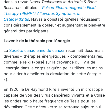
dans la revue
Novel Techniques in Arthritis & Bone
Research
. Intitulée : "
Pulsed Electromagnetic Field
Therapy (PEMFT) Alleviates Symptoms of
Osteoarthritis
. Havas a constaté qu'elles réduisaient
considérablement la douleur et augmentait le bien-être
général des participants.
L'avenir de la thérapie par l'énergie
La
Société canadienne du cancer
reconnaît désormais
diverses « thérapies énergétiques » complémentaires,
comme le reiki («basé sur la croyance qu'il y a de
l'énergie dans le corps et qu'on peut utiliser les mains
pour aider à améliorer la circulation de cette énergie
»).
En 1920, le Dr Raymond Rife a inventé un microscope
capable de voir des virus cancéreux vivants et a utilisé
les ondes radio haute fréquence de Tesla pour les
dévitaliser. Cette découverte se retrouve aujourd'hui