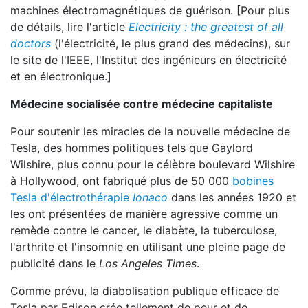
machines électromagnétiques de guérison. [Pour plus
de détails, lire l'article
Electricity : the greatest of all
doctors
(l'électricité, le plus grand des médecins), sur
le site de l'IEEE, l'Institut des ingénieurs en électricité
et en électronique.]
Médecine socialisée contre médecine capitaliste
Pour soutenir les miracles de la nouvelle médecine de
Tesla, des hommes politiques tels que Gaylord
Wilshire, plus connu pour le célèbre boulevard Wilshire
à Hollywood, ont fabriqué plus de 50 000
bobines
Tesla d'électrothérapie
Ionaco
dans les années 1920 et
les ont présentées de manière agressive comme un
remède contre le cancer, le diabète, la tuberculose,
l'arthrite et l'insomnie en utilisant une pleine page de
publicité dans le
Los Angeles Times
.
Comme prévu, la diabolisation publique efficace de
Tesla par Edison crée tellement de peur et de