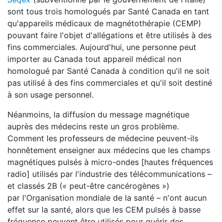
sont tous trois homologués par Santé Canada en tant
qu'appareils médicaux de magnétothérapie (CEMP)
pouvant faire l'objet d'allégations et être utilisés à des
fins commerciales. Aujourd'hui, une personne peut
importer au Canada tout appareil médical non
homologué par Santé Canada à condition qu'il ne soit
pas utilisé à des fins commerciales et qu'il soit destiné
à son usage personnel.
Néanmoins, la diffusion du message magnétique
auprès des médecins reste un gros problème.
Comment les professeurs de médecine peuvent-ils
honnêtement enseigner aux médecins que les champs
magnétiques pulsés à micro-ondes [hautes fréquences
radio] utilisés par l'industrie des télécommunications –
et classés 2B (« peut-être cancérogènes »)
par l'Organisation mondiale de la santé – n'ont aucun
effet sur la santé, alors que les CEM pulsés à basse
fréquence peuvent être utilisés pour guérir des