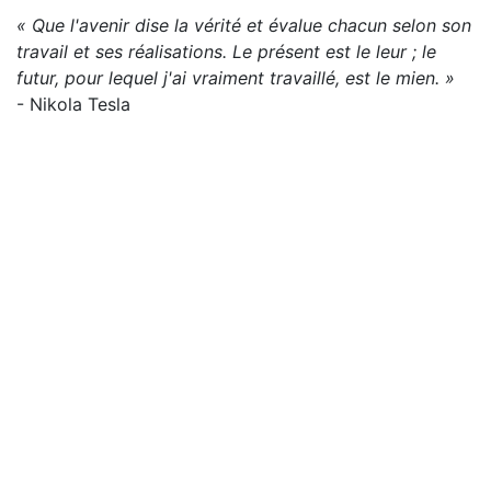
« Que l'avenir dise la vérité et évalue chacun selon son
travail et ses réalisations. Le présent est le leur ; le
futur, pour lequel j'ai vraiment travaillé, est le mien. »
- Nikola Tesla