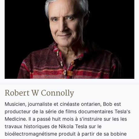
Robert W Connolly
Musicien, journaliste et cinéaste ontarien, Bob est
producteur de la série de films documentaires Tesla's
Medicine. Il a passé huit mois à s'instruire sur les les
travaux historiques de Nikola Tesla sur le
bioélectromagnétisme produit à partir de sa bobine