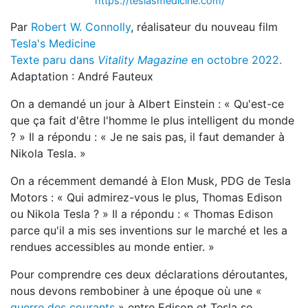
https://teslasmedicine.com/
Par
Robert W. Connolly
, réalisateur du nouveau film
Tesla's Medicine
Texte paru dans
Vitality Magazine
en octobre 2022.
Adaptation : André Fauteux
On a demandé un jour à Albert Einstein : « Qu'est-ce
que ça fait d'être l'homme le plus intelligent du monde
? » Il a répondu : « Je ne sais pas, il faut demander à
Nikola Tesla. »
On a récemment demandé à Elon Musk, PDG de Tesla
Motors : « Qui admirez-vous le plus, Thomas Edison
ou Nikola Tesla ? » Il a répondu : « Thomas Edison
parce qu'il a mis ses inventions sur le marché et les a
rendues accessibles au monde entier. »
Pour comprendre ces deux déclarations déroutantes,
nous devons rembobiner à une époque où une «
guerre des courants
» entre Edison et Tesla se