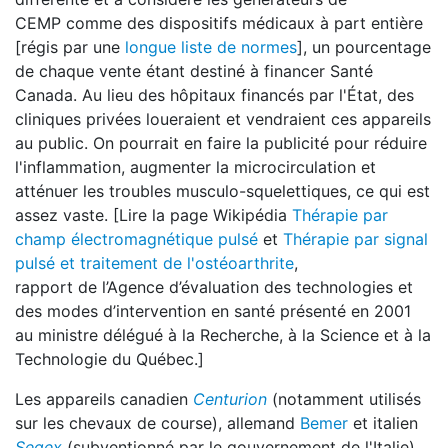
CEMP comme des dispositifs médicaux à part entière
[régis par une
longue liste de normes
], un pourcentage
de chaque vente étant destiné à financer Santé
Canada. Au lieu des hôpitaux financés par l'État, des
cliniques privées loueraient et vendraient ces appareils
au public. On pourrait en faire la publicité pour réduire
l'inflammation, augmenter la microcirculation et
atténuer les troubles musculo-squelettiques, ce qui est
assez vaste. [Lire la page Wikipédia
Thérapie par
champ électromagnétique pulsé
et
Thérapie par signal
pulsé et traitement de l'ostéoarthrite
,
rapport de l’Agence d’évaluation des technologies et
des modes d’intervention en santé présenté en 2001
au ministre délégué à la Recherche, à la Science et à la
Technologie du Québec.]
Les appareils canadien
Centurion
(notamment utilisés
sur les chevaux de course), allemand
Bemer
et italien
Seqex
(subventionné par le gouvernement de l'Italie)