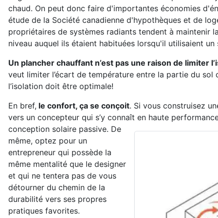
chaud. On peut donc faire d'importantes économies d'énerg
étude de la Société canadienne d'hypothèques et de lo
propriétaires de systèmes radiants tendent à maintenir l
niveau auquel ils étaient habituées lorsqu'il utilisaient u
Un plancher chauffant n’est pas une raison de limiter l’i
veut limiter l’écart de température entre la partie du sol c
l’isolation doit être optimale!
En bref,
le confort, ça se conçoit
. Si vous construisez u
vers un concepteur qui s’y connaît en haute performance
conception solaire passive. De
même, optez pour un
entrepreneur qui possède la
même mentalité que le designer
et qui ne tentera pas de vous
détourner du chemin de la
durabilité vers ses propres
pratiques favorites.