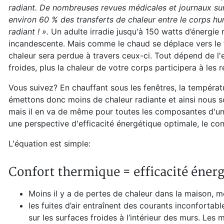
radiant. De nombreuses revues médicales et journaux sur 
environ 60 % des transferts de chaleur entre le corps hu
radiant ! ».
Un adulte irradie jusqu'à 150 watts d’énergi
incandescente. Mais comme le chaud se déplace vers le f
chaleur sera perdue à travers ceux-ci. Tout dépend de l'
froides, plus la chaleur de votre corps participera à les r
Vous suivez? En chauffant sous les fenêtres, la températ
émettons donc moins de chaleur radiante et ainsi nous s
mais il en va de même pour toutes les composantes d'une 
une perspective d'efficacité énergétique optimale, le conf
L'équation est simple:
Confort thermique = efficacité énerg
Moins il y a de pertes de chaleur dans la maison, m
les fuites d’air entraînent des courants inconfortab
sur les surfaces froides à l’intérieur des murs. Les