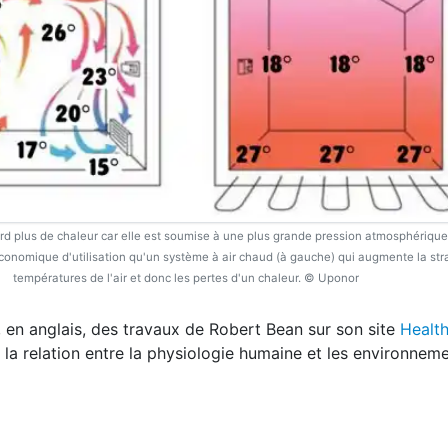
d plus de chaleur car elle est soumise à une plus grande pression atmosphérique
 économique d'utilisation qu'un système à air chaud (à gauche) qui augmente la stra
températures de l'air et donc les pertes d'un chaleur. © Uponor
 en anglais, des travaux de Robert Bean sur son site
Healt
la relation entre la physiologie humaine et les environnem