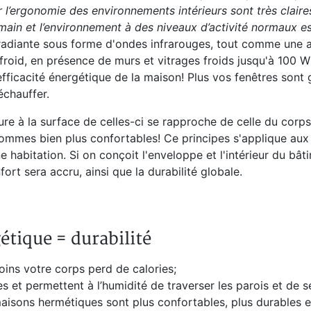
l’ergonomie des environnements intérieurs sont très claires
main et l’environnement à des niveaux d’activité normaux e
e radiante sous forme d'ondes infrarouges, tout comme une
roid, en présence de murs et vitrages froids jusqu'à 100 W
efficacité énergétique de la maison! Plus vos fenêtres sont
échauffer.
ure à la surface de celles-ci se rapproche de celle du corps
ommes bien plus confortables! Ce principes s'applique aux 
habitation. Si on conçoit l'enveloppe et l'intérieur du bât
ort sera accru, ainsi que la durabilité globale.
étique = durabilité
oins votre corps perd de calories;
les et permettent à l’humidité de traverser les parois et de 
 maisons hermétiques sont plus confortables, plus durables 