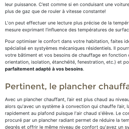
leur puissance. C’est comme si en conduisant une voiture
plus de gaz que de rouler à vitesse constante!
L'on peut effectuer une lecture plus précise de la tempé
mesure exprimant l’influence des températures de surfac
Pour optimiser le confort dans votre habitation, faites i
spécialisé en systyèmes mécaniques résidentiels. Il pourr
votre bâtiment et vos besoins de chauffage en fonction d
orientation, isolation, étanchéité, fenestration, etc.) et 
parfaitement adapté à vos besoins
.
Pertinent, le plancher chauff
Avec un plancher chauffant, l’air est plus chaud au nivea
alors qu'avec un système à convection qui chauffe l’air, l
rapidement au plafond puisque l'air chaud s'élève. Le co
procuré par un plancher radiant permet de réduire la temp
degrés et offrir le même niveau de confort qu'avez un s