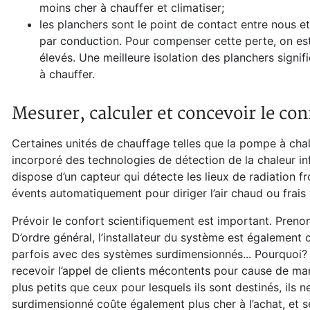
moins cher à chauffer et climatiser;
les planchers sont le point de contact entre nous 
par conduction. Pour compenser cette perte, on est 
élevés. Une meilleure isolation des planchers signif
à chauffer.
Mesurer, calculer et concevoir le con
Certaines unités de chauffage telles que la pompe à chal
incorporé des technologies de détection de la chaleur 
dispose d’un capteur qui détecte les lieux de radiation fr
évents automatiquement pour diriger l’air chaud ou frais 
Prévoir le confort scientifiquement est important. Pren
D’ordre général, l’installateur du système est également c
parfois avec des systèmes surdimensionnés... Pourquoi? 
recevoir l’appel de clients mécontents pour cause de m
plus petits que ceux pour lesquels ils sont destinés, ils 
surdimensionné coûte également plus cher à l’achat, et s