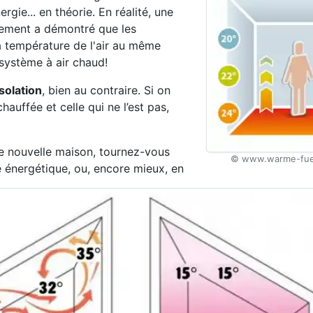
ie... en théorie. En réalité, une
gement a démontré que les
a température de l'air au même
n système à air chaud!
solation
, bien au contraire. Si on
hauffée et celle qui ne l’est pas,
ne nouvelle maison, tournez-vous
© www.warme-fue
 énergétique, ou, encore mieux, en