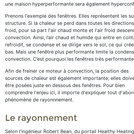
une maison hyperperformante sera également hyperconf
Prenons l'exemple des fenêtres. Elles représentent les su
structure. Si la chaleur se perd dans toutes les direction
froid, pour sa part l'air chaud monte et l'air froid desce
convection. Ainsi, l’air chaud et humide qui entre en cont
refroidit, se condense et se dirige vers le sol, ce qui cré
bas. Mais une fenêtre plus performante limite la conde
convection. C’est pourquoi les fenêtres très performante
Afin de freiner ce moteur à convection, la position des
sources de chaleur est également importante; elles doiv
être posées juste en dessous des fenêtres. Pour bien
comprendre l'enjeu ici, il importe d'expliquer tout d'abor
phénomène de rayonnnement.
Le rayonnement
Selon l’ingénieur Robert Bean, du portail Healthy Heatin