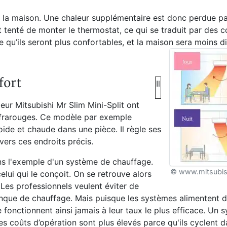
et la maison. Une chaleur supplémentaire est donc perdue pa
tenté de monter le thermostat, ce qui se traduit par des c
ie qu’ils seront plus confortables, et la maison sera moins 
fort
Il
eur Mitsubishi Mr Slim Mini-Split ont
infrarouges. Ce modèle par exemple
oide et chaude dans une pièce. Il règle ses
vers ces endroits précis.
ons l'exemple d'un système de chauffage.
© www.mitsubish
elui qui le conçoit. On se retrouve alors
Les professionnels veulent éviter de
anque de chauffage. Mais puisque les systèmes alimentent 
ne fonctionnent ainsi jamais à leur taux le plus efficace. Un 
es coûts d’opération sont plus élevés parce qu'ils cyclent 