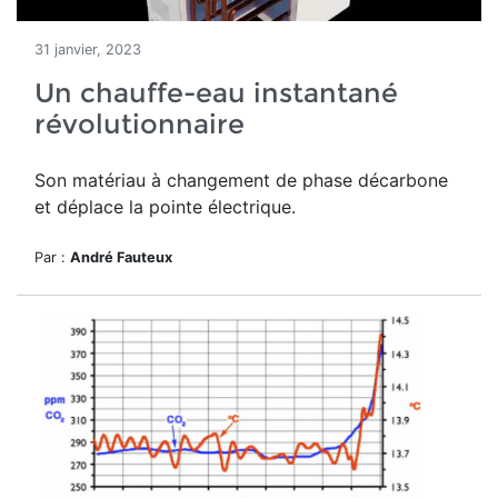
31 janvier, 2023
Un chauffe-eau instantané
révolutionnaire
Son matériau à changement de phase décarbone
et déplace la pointe électrique.
Par :
André Fauteux