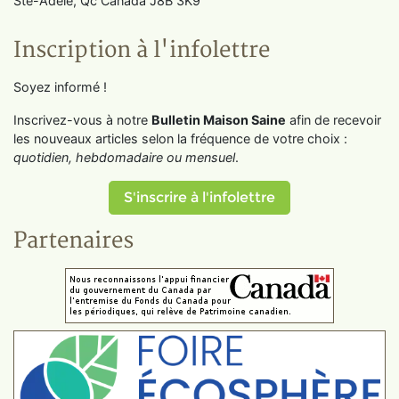
Ste-Adèle, Qc Canada J8B 3K9
Inscription à l'infolettre
Soyez informé !
Inscrivez-vous à notre
Bulletin Maison Saine
afin de recevoir
les nouveaux articles selon la fréquence de votre choix :
quotidien, hebdomadaire ou mensuel
.
S'inscrire à l'infolettre
Partenaires